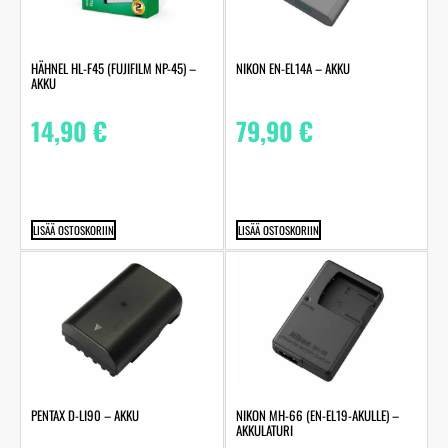
HÄHNEL HL-F45 (FUJIFILM NP-45) –
NIKON EN-EL14A – AKKU
AKKU
14,90
€
79,90
€
LISÄÄ OSTOSKORIIN
LISÄÄ OSTOSKORIIN
PENTAX D-LI90 – AKKU
NIKON MH-66 (EN-EL19-AKULLE) –
AKKULATURI