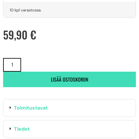
10 kpl varastossa.
59,90
€
LISÄÄ OSTOSKORIIN
Toimitustavat
Tiedot