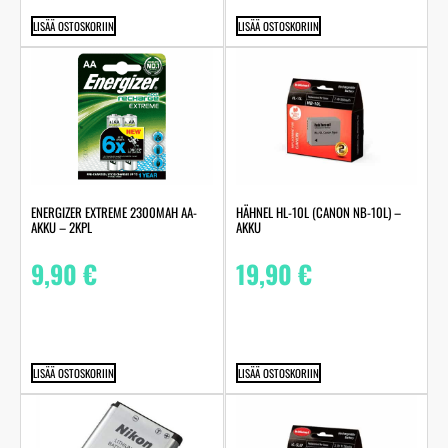
LISÄÄ OSTOSKORIIN
LISÄÄ OSTOSKORIIN
ENERGIZER EXTREME 2300MAH AA-
HÄHNEL HL-10L (CANON NB-10L) –
AKKU – 2KPL
AKKU
9,90
€
19,90
€
LISÄÄ OSTOSKORIIN
LISÄÄ OSTOSKORIIN