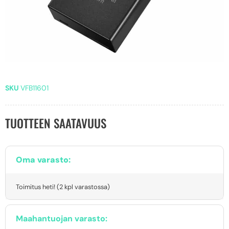
SKU
VFB11601
TUOTTEEN SAATAVUUS
Oma varasto:
Toimitus heti! (2 kpl varastossa)
Maahantuojan varasto: