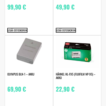
99,90
€
49,90
€
LISÄÄ OSTOSKORIIN
LISÄÄ OSTOSKORIIN
OLYMPUS BLN-1 – AKKU
HÄHNEL HL-F95 (FUJIFILM NP-95) –
AKKU
69,90
€
22,90
€