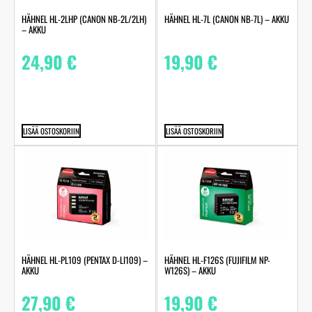
HÄHNEL HL-2LHP (CANON NB-2L/2LH)
HÄHNEL HL-7L (CANON NB-7L) – AKKU
– AKKU
24,90
€
19,90
€
LISÄÄ OSTOSKORIIN
LISÄÄ OSTOSKORIIN
HÄHNEL HL-PL109 (PENTAX D-LI109) –
HÄHNEL HL-F126S (FUJIFILM NP-
AKKU
W126S) – AKKU
27,90
€
19,90
€