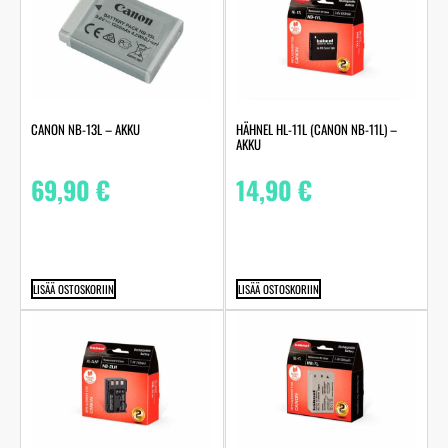
CANON NB-13L – AKKU
HÄHNEL HL-11L (CANON NB-11L) –
AKKU
69,90
€
14,90
€
LISÄÄ OSTOSKORIIN
LISÄÄ OSTOSKORIIN