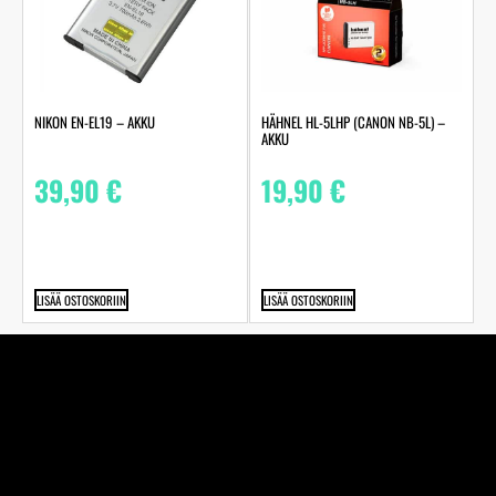
NIKON EN-EL19 – AKKU
HÄHNEL HL-5LHP (CANON NB-5L) –
AKKU
39,90
€
19,90
€
LISÄÄ OSTOSKORIIN
LISÄÄ OSTOSKORIIN