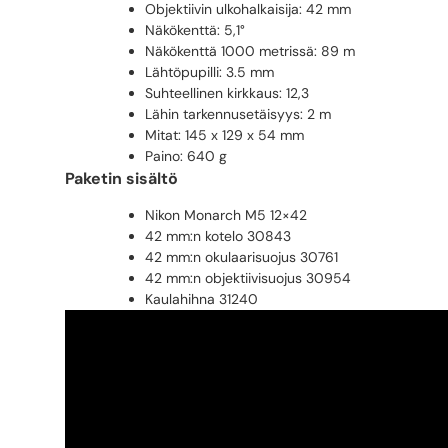
Objektiivin ulkohalkaisija: 42 mm
Näkökenttä: 5,1°
Näkökenttä 1000 metrissä: 89 m
Lähtöpupilli: 3.5 mm
Suhteellinen kirkkaus: 12,3
Lähin tarkennusetäisyys: 2 m
Mitat: 145 x 129 x 54 mm
Paino: 640 g
Paketin sisältö
Nikon Monarch M5 12×42
42 mm:n kotelo 30843
42 mm:n okulaarisuojus 30761
42 mm:n objektiivisuojus 30954
Kaulahihna 31240