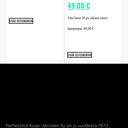
49,00
€
Alin hinta 30 pv aikana ennen
LISÄÄ OSTOSKORIIN
kampanjaa:
49,00
€
LISÄÄ OSTOSKORIIN
Perheyhtiö Kuva-Järvinen Ky on jo vuodesta 1970