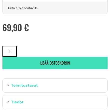
Tieto ei ole saatavilla.
69,90
€
LISÄÄ OSTOSKORIIN
Toimitustavat
Tiedot