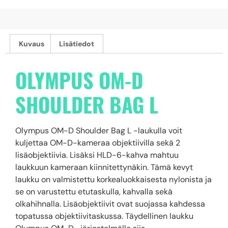
Kuvaus
Lisätiedot
OLYMPUS OM-D
SHOULDER BAG L
Olympus OM-D Shoulder Bag L -laukulla voit
kuljettaa OM-D-kameraa objektiivilla sekä 2
lisäobjektiivia. Lisäksi HLD-6-kahva mahtuu
laukkuun kameraan kiinnitettynäkin. Tämä kevyt
laukku on valmistettu korkealuokkaisesta nylonista ja
se on varustettu etutaskulla, kahvalla sekä
olkahihnalla. Lisäobjektiivit ovat suojassa kahdessa
topatussa objektiivitaskussa. Täydellinen laukku