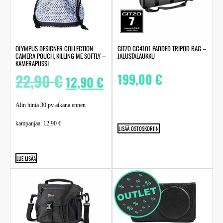
OLYMPUS DESIGNER COLLECTION
GITZO GC4101 PADDED TRIPOD BAG –
CAMERA POUCH, KILLING ME SOFTLY –
JALUSTALAUKKU
KAMERAPUSSI
22,90
€
199,00
€
12,90
€
Alin hinta 30 pv aikana ennen
kampanjaa:
12,90
€
LISÄÄ OSTOSKORIIN
LUE LISÄÄ