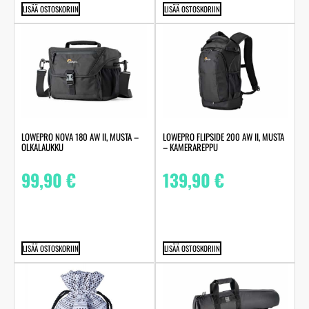
LISÄÄ OSTOSKORIIN
LISÄÄ OSTOSKORIIN
LOWEPRO NOVA 180 AW II, MUSTA –
LOWEPRO FLIPSIDE 200 AW II, MUSTA
OLKALAUKKU
– KAMERAREPPU
99,90
€
139,90
€
LISÄÄ OSTOSKORIIN
LISÄÄ OSTOSKORIIN