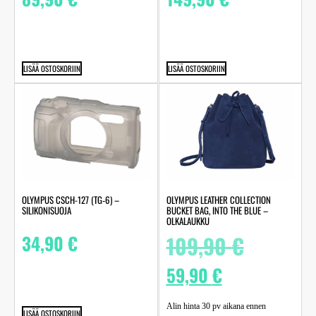
LISÄÄ OSTOSKORIIN
LISÄÄ OSTOSKORIIN
OLYMPUS CSCH-127 (TG‑6) –
OLYMPUS LEATHER COLLECTION
SILIKONISUOJA
BUCKET BAG, INTO THE BLUE –
OLKALAUKKU
34,90
€
109,90
€
59,90
€
Alin hinta 30 pv aikana ennen
LISÄÄ OSTOSKORIIN