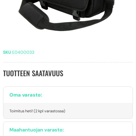
SKU
E0400033
TUOTTEEN SAATAVUUS
Oma varasto:
Toimitus heti! (2 kpl varastossa)
Maahantuojan varasto: