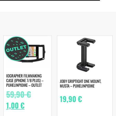
IOGRAPHER FILMMAKING
CASE (IPHONE 7/8 PLUS) –
JOBY GRIPTIGHT ONE MOUNT,
PUHELINPIDIKE – OUTLET
MUSTA – PUHELINPIDIKE
59,90
€
19,90
€
1,00
€