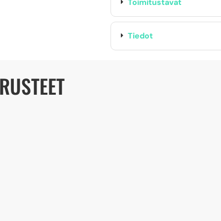
Toimitustavat
Tiedot
ARUSTEET