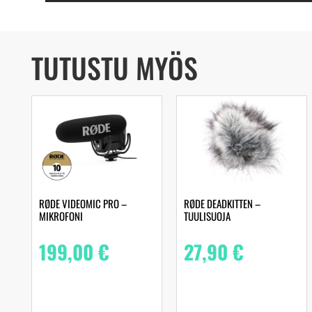
TUTUSTU MYÖS
RØDE VIDEOMIC PRO –
RØDE DEADKITTEN –
MIKROFONI
TUULISUOJA
199,00
€
27,90
€