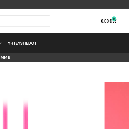
0
0,00
€
YHTEYSTIEDOT
EMME
12