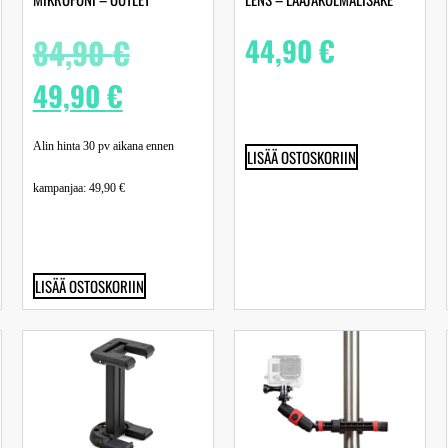
84,90
€
44,90
€
49,90
€
Alin hinta 30 pv aikana ennen
LISÄÄ OSTOSKORIIN
kampanjaa:
49,90
€
LISÄÄ OSTOSKORIIN