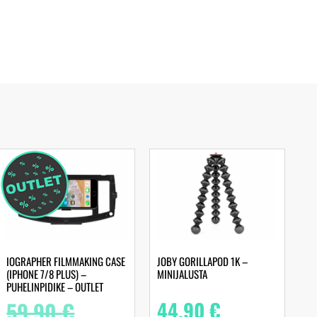
IOGRAPHER FILMMAKING CASE
JOBY GORILLAPOD 1K –
(IPHONE 7/8 PLUS) –
MINIJALUSTA
PUHELINPIDIKE – OUTLET
59,90
€
44,90
€