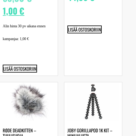
1,00
€
Alin hinta 30 pv aikana ennen
LISÄÄ OSTOSKORIIN
kampanjaa:
1,00
€
LISÄÄ OSTOSKORIIN
RØDE DEADKITTEN –
JOBY GORILLAPOD 1K KIT –
TUULISUOJA
MINIJALUSTA