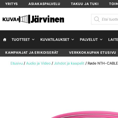
YRITYS
ASIAKASPALVELU
TAKUU JA TUKI
TOI
TUOTTEET
KUVATILAUKSET
PALVELUT
LAIT
KAMPANJAT JA ERIKOISERÄT
VERKKOKAUPAN ETUSIVU
Etusivu
/
Audio ja Video
/
Johdot ja kaapelit
/ Røde NTH-CABLE12 