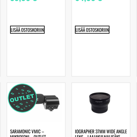
LISÄÄ OSTOSKORIIN
LISÄÄ OSTOSKORIIN
SARAMONIC VMIC –
IOGRAPHER 37MM WIDE ANGLE
MIKROFONI – OUTLET
LENS – LAAJAKULMALISÄKE