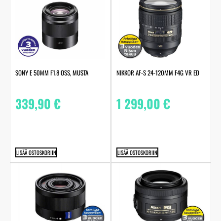
SONY E 50MM F1.8 OSS, MUSTA
NIKKOR AF-S 24-120MM F4G VR ED
339,90
€
1 299,00
€
LISÄÄ OSTOSKORIIN
LISÄÄ OSTOSKORIIN