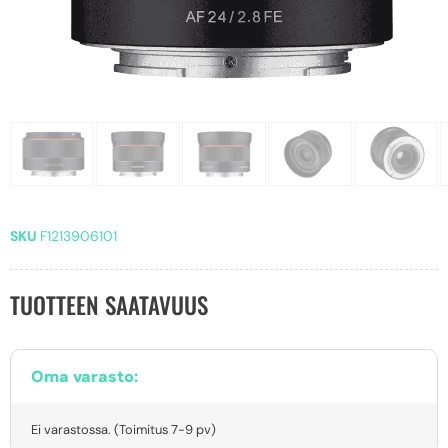
SKU
F1213906101
TUOTTEEN SAATAVUUS
Oma varasto:
Ei varastossa. (Toimitus 7-9 pv)