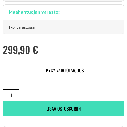
Maahantuojan varasto:
1 kpl varastossa.
299,90
€
KYSY VAIHTOTARJOUS
LISÄÄ OSTOSKORIIN