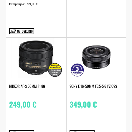
kampanjaa:
899,00
€
LISÄÄ OSTOSKORIIN
NIKKOR AF-S 50MM F1.8G
SONY E 16-50MM F3.5-5.6 PZ OSS
249,00
€
349,00
€