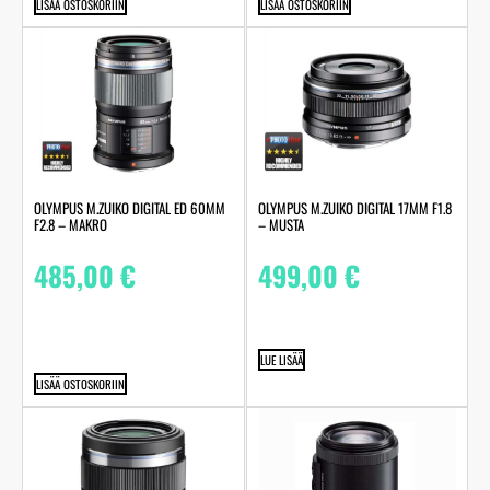
LISÄÄ OSTOSKORIIN
LISÄÄ OSTOSKORIIN
OLYMPUS M.ZUIKO DIGITAL ED 60MM
OLYMPUS M.ZUIKO DIGITAL 17MM F1.8
F2.8 – MAKRO
– MUSTA
485,00
€
499,00
€
LUE LISÄÄ
LISÄÄ OSTOSKORIIN