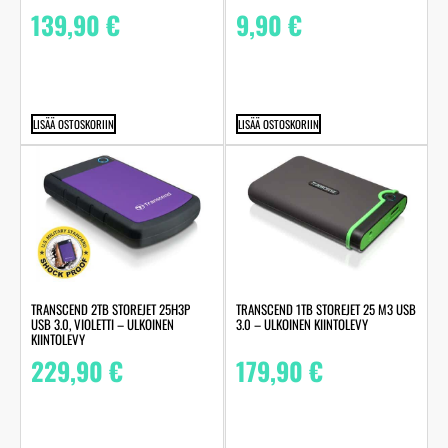
139,90
€
9,90
€
LISÄÄ OSTOSKORIIN
LISÄÄ OSTOSKORIIN
TRANSCEND 2TB STOREJET 25H3P
TRANSCEND 1TB STOREJET 25 M3 USB
USB 3.0, VIOLETTI – ULKOINEN
3.0 – ULKOINEN KIINTOLEVY
KIINTOLEVY
229,90
€
179,90
€