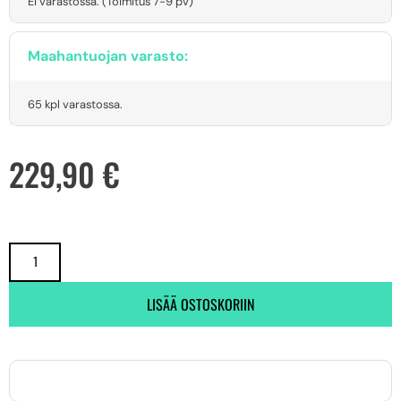
Ei varastossa. (Toimitus 7-9 pv)
Maahantuojan varasto:
65 kpl varastossa.
229,90
€
LISÄÄ OSTOSKORIIN