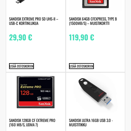
SANDISK EXTREME PRO SD UHS-II –
SANDISK 64GB CFEXPRESS, TYPE B
USB-C KORTINLUKIJA
(1500MB/S) – MUISTIKORTTI
29,90
€
119,90
€
LISÄÄ OSTOSKORIIN
LISÄÄ OSTOSKORIIN
SANDISK 128GB CF EXTREME PRO
SANDISK ULTRA 16GB USB 3.0 -
(160 MB/S, UDMA 7)
MUISTITIKKU