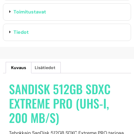
Toimitustavat
Tiedot
Kuvaus
Lisätiedot
SANDISK 512GB SDXC
EXTREME PRO (UHS-I,
200 MB/S)
Tehokkain SanDisk 512GB SDXC Extreme PRO tarjoaa