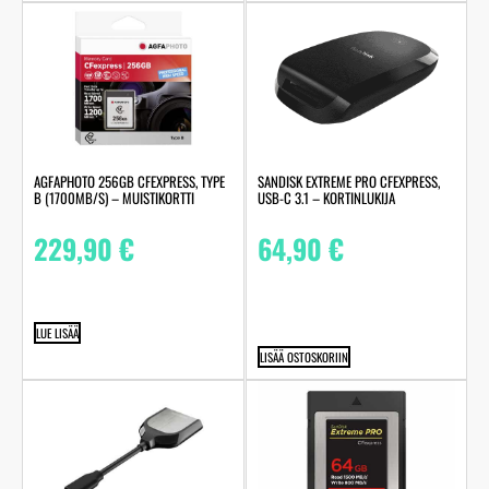
AGFAPHOTO 256GB CFEXPRESS, TYPE
SANDISK EXTREME PRO CFEXPRESS,
B (1700MB/S) – MUISTIKORTTI
USB-C 3.1 – KORTINLUKIJA
229,90
€
64,90
€
LUE LISÄÄ
LISÄÄ OSTOSKORIIN