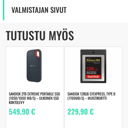
VALMISTAJAN SIVUT
TUTUSTU MYÖS
SANDISK 2TB EXTREME PORTABLE SSD
SANDISK 128GB CFEXPRESS, TYPE B
(1050/1000 MB/S) – ULKOINEN SSD
(1700MB/S) – MUISTIKORTTI
KIINTOLEVY
549,90
€
229,90
€