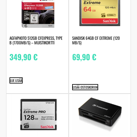
AGFAPHOTO 512GB CFEXPRESS, TYPE
SANDISK 64GB CF EXTREME (120
B (1700MB/S) – MUISTIKORTTI
MB/S)
349,90
€
69,90
€
LUE LISÄÄ
LISÄÄ OSTOSKORIIN