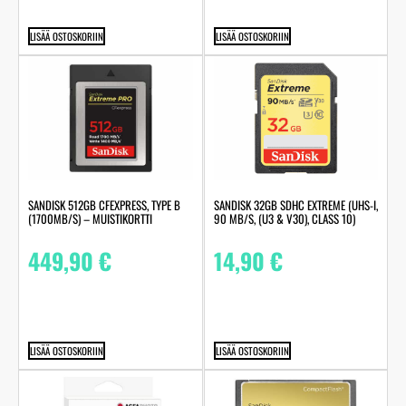
LISÄÄ OSTOSKORIIN
LISÄÄ OSTOSKORIIN
SANDISK 512GB CFEXPRESS, TYPE B
SANDISK 32GB SDHC EXTREME (UHS-I,
(1700MB/S) – MUISTIKORTTI
90 MB/S, (U3 & V30), CLASS 10)
449,90
€
14,90
€
LISÄÄ OSTOSKORIIN
LISÄÄ OSTOSKORIIN