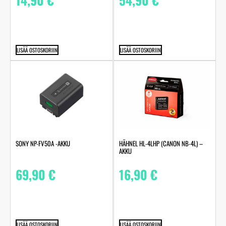
LISÄÄ OSTOSKORIIN
LISÄÄ OSTOSKORIIN
SONY NP-FV50A -AKKU
HÄHNEL HL-4LHP (CANON NB-4L) –
AKKU
69,90
€
16,90
€
LISÄÄ OSTOSKORIIN
LISÄÄ OSTOSKORIIN