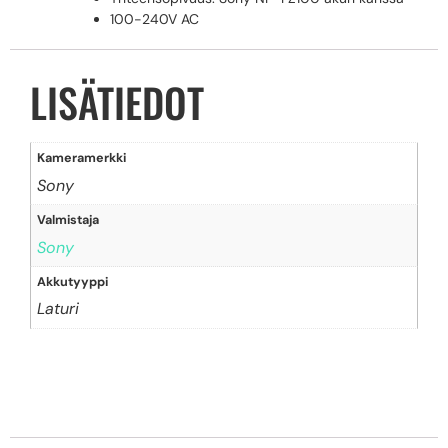
100-240V AC
LISÄTIEDOT
Kameramerkki
Sony
Valmistaja
Sony
Akkutyyppi
Laturi