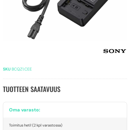
SKU
BCQZ1.CEE
TUOTTEEN SAATAVUUS
Oma varasto:
Toimitus heti! (2 kpl varastossa)