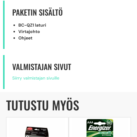
PAKETIN SISÄLTÖ
BC-QZ1 laturi
Virtajohto
Ohjeet
VALMISTAJAN SIVUT
Siirry valmistajan sivuille
TUTUSTU MYÖS