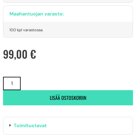
Maahantuojan varasto:
100 kpl varastossa.
99,00
€
LISÄÄ OSTOSKORIIN
Toimitustavat