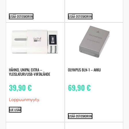
LISÄÄ OSTOSKORIIN
LISÄÄ OSTOSKORIIN
HÄHNEL UNIPAL EXTRA –
OLYMPUS BLN-1 – AKKU
YLEISLATURI/USB-VIRTALÄHDE
39,90
€
69,90
€
Loppuunmyyty.
LUE LISÄÄ
LISÄÄ OSTOSKORIIN