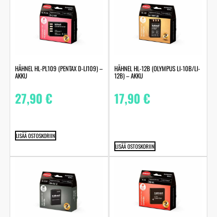
HÄHNEL HL-PL109 (PENTAX D-LI109) –
HÄHNEL HL-12B (OLYMPUS LI-10B/LI-
AKKU
12B) – AKKU
27,90
€
17,90
€
LISÄÄ OSTOSKORIIN
LISÄÄ OSTOSKORIIN