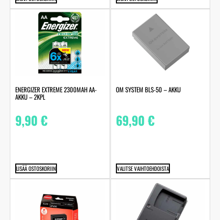
ENERGIZER EXTREME 2300MAH AA-
OM SYSTEM BLS-50 – AKKU
AKKU – 2KPL
9,90
€
69,90
€
LISÄÄ OSTOSKORIIN
VALITSE VAIHTOEHDOISTA