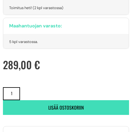
Toimitus heti! (2 kpl varastossa)
Maahantuojan varasto:
5 kpl varastossa.
289,00
€
LISÄÄ OSTOSKORIIN