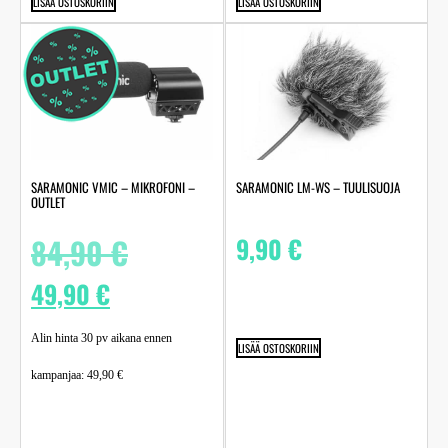
LISÄÄ OSTOSKORIIN
LISÄÄ OSTOSKORIIN
SARAMONIC VMIC – MIKROFONI –
SARAMONIC LM-WS – TUULISUOJA
OUTLET
84,90
€
9,90
€
49,90
€
Alin hinta 30 pv aikana ennen
LISÄÄ OSTOSKORIIN
kampanjaa:
49,90
€