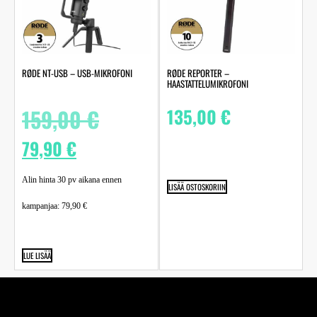
RØDE NT-USB – USB-MIKROFONI
RØDE REPORTER –
HAASTATTELUMIKROFONI
159,00
€
135,00
€
79,90
€
Alin hinta 30 pv aikana ennen
LISÄÄ OSTOSKORIIN
kampanjaa:
79,90
€
LUE LISÄÄ