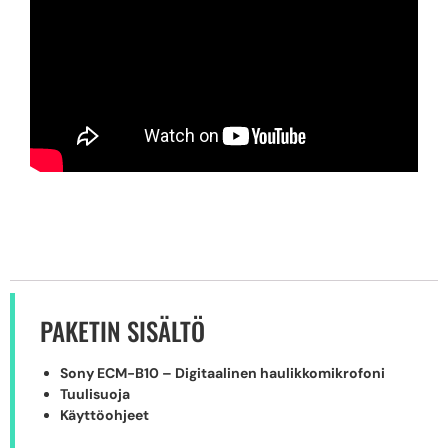
PAKETIN SISÄLTÖ
Sony ECM-B10 – Digitaalinen haulikkomikrofoni
Tuulisuoja
Käyttöohjeet