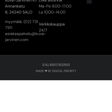
asiakaspalvelu@kuva-
jarvinen.com
© ALL RIGHTS RESERVED
MADE ❤ BY DIGITAL PRIORITY