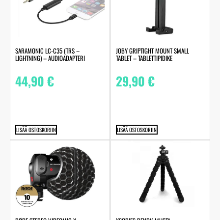
SARAMONIC LC-C35 (TRS –
JOBY GRIPTIGHT MOUNT SMALL
LIGHTNING) – AUDIOADAPTERI
TABLET – TABLETTIPIDIKE
44,90
€
29,90
€
LISÄÄ OSTOSKORIIN
LISÄÄ OSTOSKORIIN