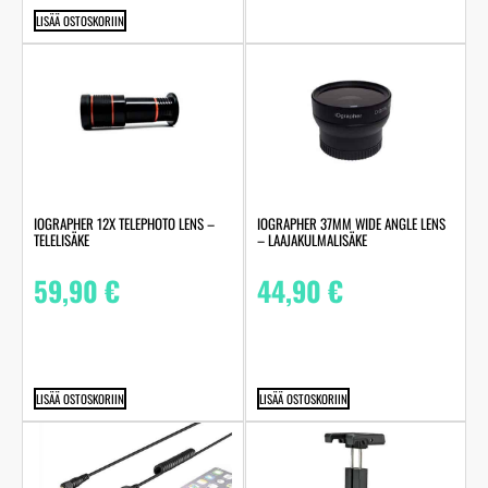
LISÄÄ OSTOSKORIIN
IOGRAPHER 12X TELEPHOTO LENS –
IOGRAPHER 37MM WIDE ANGLE LENS
TELELISÄKE
– LAAJAKULMALISÄKE
59,90
€
44,90
€
LISÄÄ OSTOSKORIIN
LISÄÄ OSTOSKORIIN