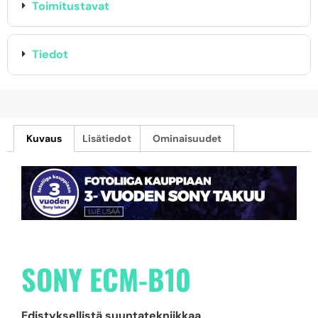
Toimitustavat
Tiedot
Kuvaus
Lisätiedot
Ominaisuudet
SONY ECM-B10
Edistyksellistä suuntatekniikkaa