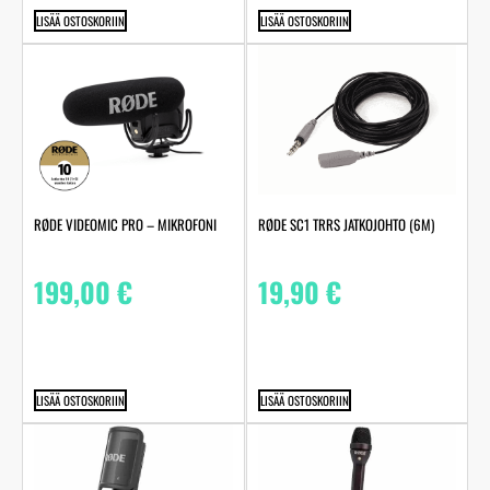
LISÄÄ OSTOSKORIIN
LISÄÄ OSTOSKORIIN
RØDE VIDEOMIC PRO – MIKROFONI
RØDE SC1 TRRS JATKOJOHTO (6M)
199,00
€
19,90
€
LISÄÄ OSTOSKORIIN
LISÄÄ OSTOSKORIIN