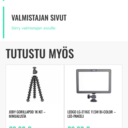
VALMISTAJAN SIVUT
Siirry valmistajan sivuille
TUTUSTU MYÖS
JOBY GORILLAPOD 1K KIT –
LEDGO LG-E116C 11.5W BI-COLOR –
MINIJALUSTA
LED-PANEELI