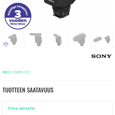
SKU
ECMB10.CE7
TUOTTEEN SAATAVUUS
Oma varasto: