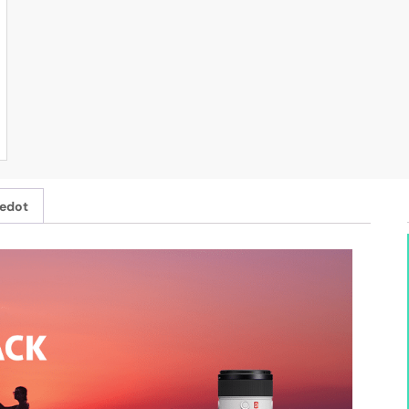
iedot