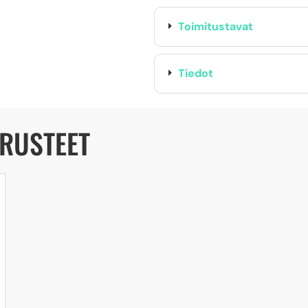
Toimitustavat
Tiedot
ARUSTEET