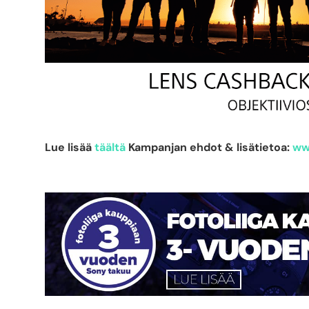
Lue lisää
täältä
Kampanjan ehdot & lisätietoa:
ww