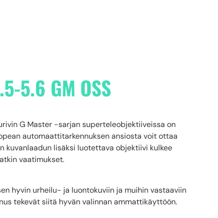
.5-5.6 GM OSS
vin G Master -sarjan superteleobjektiiveissa on
opean automaattitarkennuksen ansiosta voit ottaa
 kuvanlaadun lisäksi luotettava objektiivi kulkee
atkin vaatimukset.
 hyvin urheilu- ja luontokuviin ja muihin vastaaviin
ennus tekevät siitä hyvän valinnan ammattikäyttöön.