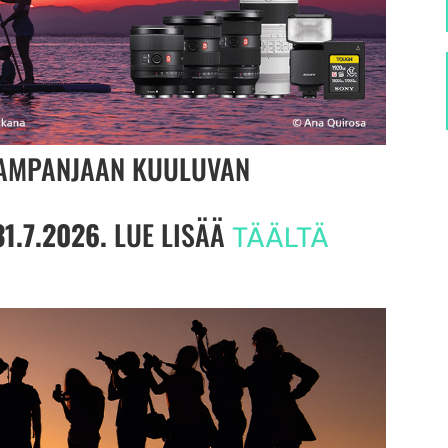
KAMPANJAAN KUULUVAN
31.7.2026.
LUE LISÄÄ
TÄÄLTÄ