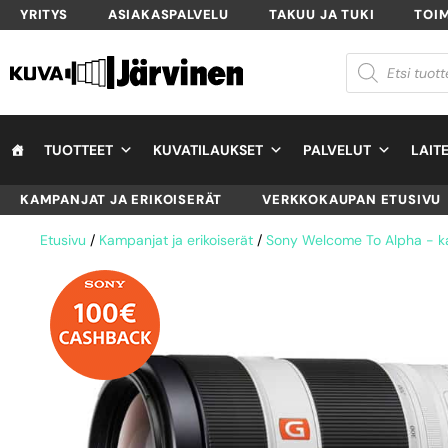
YRITYS
ASIAKASPALVELU
TAKUU JA TUKI
TOI
TUOTTEET
KUVATILAUKSET
PALVELUT
LAIT
KAMPANJAT JA ERIKOISERÄT
VERKKOKAUPAN ETUSIVU
Etusivu
/
Kampanjat ja erikoiserät
/
Sony Welcome To Alpha - 