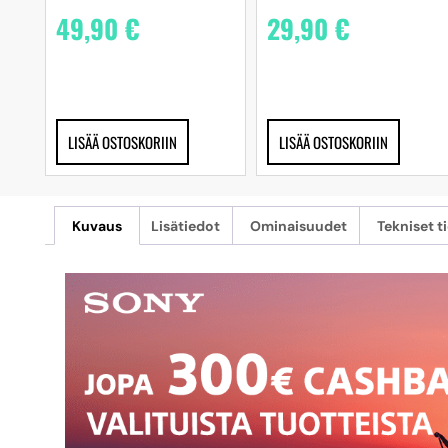
49,90
€
29,90
€
LISÄÄ OSTOSKORIIN
LISÄÄ OSTOSKORIIN
Kuvaus
Lisätiedot
Ominaisuudet
Tekniset t