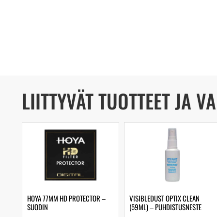
LIITTYVÄT TUOTTEET JA V
HOYA 77MM HD PROTECTOR –
VISIBLEDUST OPTIX CLEAN
SUODIN
(59ML) – PUHDISTUSNESTE