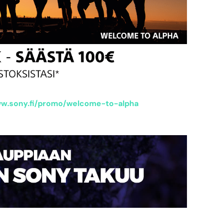
w.sony.fi/promo/welcome-to-alpha