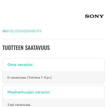
SKU
SEL100M28GMB.SYX
TUOTTEEN SAATAVUUS
Oma varasto:
Ei varastossa. (Toimitus 7-9 pv)
Maahantuojan varasto:
3 kpl varastossa.