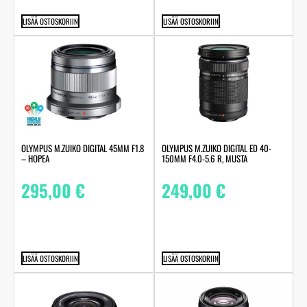
LISÄÄ OSTOSKORIIN
LISÄÄ OSTOSKORIIN
OLYMPUS M.ZUIKO DIGITAL 45MM F1.8
OLYMPUS M.ZUIKO DIGITAL ED 40-
– HOPEA
150MM F4.0-5.6 R, MUSTA
295,00
€
249,00
€
LISÄÄ OSTOSKORIIN
LISÄÄ OSTOSKORIIN