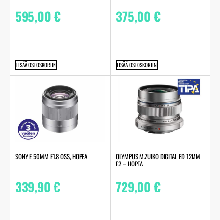
595,00
€
375,00
€
LISÄÄ OSTOSKORIIN
LISÄÄ OSTOSKORIIN
SONY E 50MM F1.8 OSS, HOPEA
OLYMPUS M.ZUIKO DIGITAL ED 12MM
F2 – HOPEA
339,90
€
729,00
€