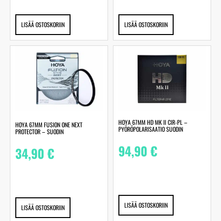
LISÄÄ OSTOSKORIIN
LISÄÄ OSTOSKORIIN
HOYA 67MM HD MK II CIR-PL –
HOYA 67MM FUSION ONE NEXT
PYÖRÖPOLARISAATIO SUODIN
PROTECTOR – SUODIN
94,90
€
34,90
€
LISÄÄ OSTOSKORIIN
LISÄÄ OSTOSKORIIN