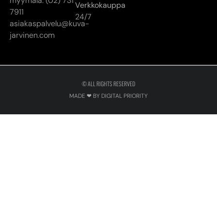
© ALL RIGHTS RESERVED
MADE ❤ BY DIGITAL PRIORITY