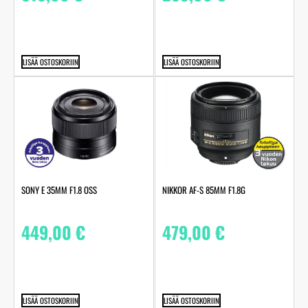
LISÄÄ OSTOSKORIIN
LISÄÄ OSTOSKORIIN
SONY E 35MM F1.8 OSS
NIKKOR AF-S 85MM F1.8G
449,00
€
479,00
€
LISÄÄ OSTOSKORIIN
LISÄÄ OSTOSKORIIN