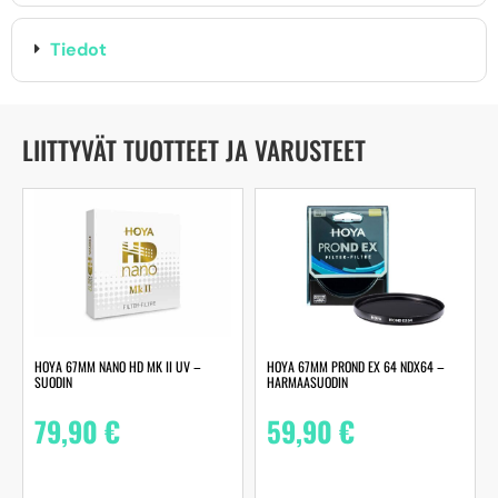
Tiedot
LIITTYVÄT TUOTTEET JA VARUSTEET
HOYA 67MM NANO HD MK II UV –
HOYA 67MM PROND EX 64 NDX64 –
SUODIN
HARMAASUODIN
79,90
€
59,90
€