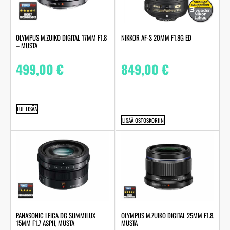
OLYMPUS M.ZUIKO DIGITAL 17MM F1.8
NIKKOR AF-S 20MM F1.8G ED
– MUSTA
499,00
€
849,00
€
LUE LISÄÄ
LISÄÄ OSTOSKORIIN
PANASONIC LEICA DG SUMMILUX
OLYMPUS M.ZUIKO DIGITAL 25MM F1.8,
15MM F1.7 ASPH, MUSTA
MUSTA