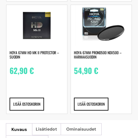
HOYA 67MM HD MK II PROTECTOR –
HOYA 67MM PROND500 NDX500 –
SUODIN
HARMAASUODIN
62,90
€
54,90
€
LISÄÄ OSTOSKORIIN
LISÄÄ OSTOSKORIIN
Kuvaus
Lisätiedot
Ominaisuudet