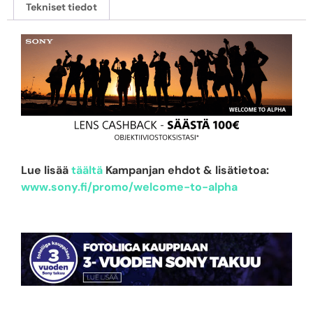
Tekniset tiedot
Lue lisää
täältä
Kampanjan ehdot & lisätietoa:
www.sony.fi/promo/welcome-to-alpha