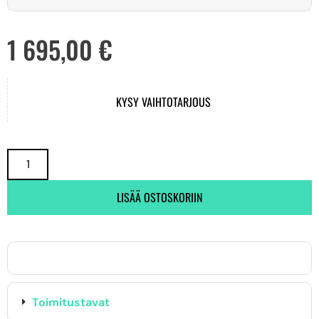
1 695,00
€
KYSY VAIHTOTARJOUS
LISÄÄ OSTOSKORIIN
Toimitustavat