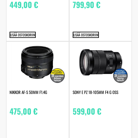
449,00
€
799,90
€
LISÄÄ OSTOSKORIIN
LISÄÄ OSTOSKORIIN
NIKKOR AF-S 50MM F1.4G
SONY E PZ 18-105MM F4 G OSS
475,00
€
599,00
€