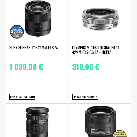
SONY SONNAR T* E 24MM F1.8 ZA
OLYMPUS M.ZUIKO DIGITAL ED 14-
42MM F3.5-5.6 EZ – HOPEA
1 099,00
€
319,00
€
LISÄÄ OSTOSKORIIN
LISÄÄ OSTOSKORIIN