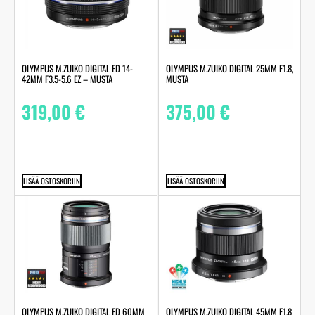
OLYMPUS M.ZUIKO DIGITAL ED 14-
OLYMPUS M.ZUIKO DIGITAL 25MM F1.8,
42MM F3.5-5.6 EZ – MUSTA
MUSTA
319,00
€
375,00
€
LISÄÄ OSTOSKORIIN
LISÄÄ OSTOSKORIIN
OLYMPUS M.ZUIKO DIGITAL ED 60MM
OLYMPUS M.ZUIKO DIGITAL 45MM F1.8