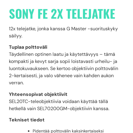
SONY FE 2X TELEJATKE
12x telejatke, jonka kanssa G Master -suorituskyky
säilyy.
Tuplaa polttoväli
Täydellinen optinen laatu ja käytettävyys – tämä
kompakti ja kevyt sarja sopii loistavasti urheilu- ja
luontokuvaukseen. Se kertoo objektiivin polttovälin
2-kertaisesti, ja valo vähenee vain kahden aukon
verran.
Yhteensopivat objektiivit
SEL20TC-teleobjektiivia voidaan käyttää tällä
hetkellä vain SEL70200GM-objektiivin kanssa.
Tekniset tiedot
Pidentää polttovälin kaksinkertaiseksi