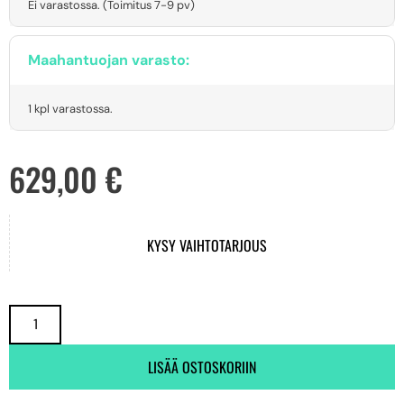
Ei varastossa. (Toimitus 7-9 pv)
Maahantuojan varasto:
1 kpl varastossa.
629,00
€
KYSY VAIHTOTARJOUS
LISÄÄ OSTOSKORIIN