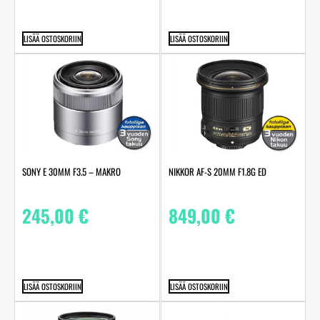
LISÄÄ OSTOSKORIIN
LISÄÄ OSTOSKORIIN
SONY E 30MM F3.5 – MAKRO
NIKKOR AF-S 20MM F1.8G ED
245,00
€
849,00
€
LISÄÄ OSTOSKORIIN
LISÄÄ OSTOSKORIIN