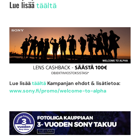
Lue lisää
täältä
Lue lisää
täältä
Kampanjan ehdot & lisätietoa:
www.sony.fi/promo/welcome-to-alpha