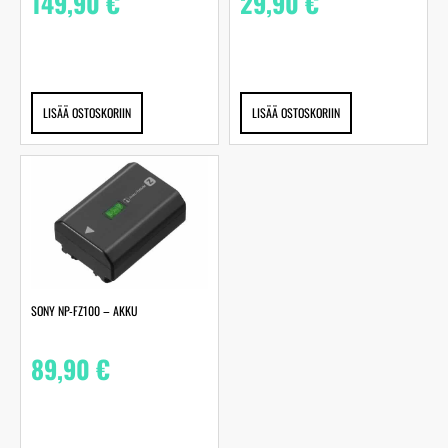
149,90
€
29,90
€
LISÄÄ OSTOSKORIIN
LISÄÄ OSTOSKORIIN
SONY NP-FZ100 – AKKU
89,90
€