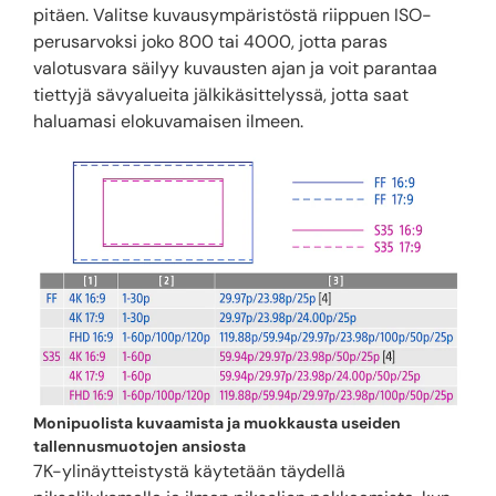
pitäen. Valitse kuvausympäristöstä riippuen ISO-
perusarvoksi joko 800 tai 4000, jotta paras
valotusvara säilyy kuvausten ajan ja voit parantaa
tiettyjä sävyalueita jälkikäsittelyssä, jotta saat
haluamasi elokuvamaisen ilmeen.
Monipuolista kuvaamista ja muokkausta useiden
tallennusmuotojen ansiosta
7K-ylinäytteistystä käytetään täydellä