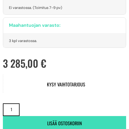
Ei varastossa. (Toimitus 7-9 pv)
Maahantuojan varasto:
3 kpl varastossa.
3 285,00
€
KYSY VAIHTOTARJOUS
LISÄÄ OSTOSKORIIN