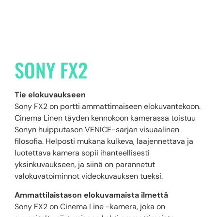
SONY FX2
Tie elokuvaukseen
Sony FX2 on portti ammattimaiseen elokuvantekoon.
Cinema Linen täyden kennokoon kamerassa toistuu
Sonyn huipputason VENICE-sarjan visuaalinen
filosofia. Helposti mukana kulkeva, laajennettava ja
luotettava kamera sopii ihanteellisesti
yksinkuvaukseen, ja siinä on parannetut
valokuvatoiminnot videokuvauksen tueksi.
Ammattilaistason elokuvamaista ilmettä
Sony FX2 on Cinema Line -kamera, joka on