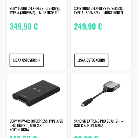
SONY 160GB CFEXPRESS (G-SERIES),
SONY 80GB CFEXPRESS (G-SERIES),
TYPE A (800MB/S) – MUISTIKORTTI
TYPE A (800MB/S) – MUISTIKORTTI
349,90
€
249,90
€
LISÄÄ OSTOSKORIIN
LISÄÄ OSTOSKORIIN
SONY MRW-G2 (CFEXPRESS TYPE A/SD
SANDISK EXTREME PRO SD UHS-II –
UHS-I/UHS-II) USB 3.2 –
USB-C KORTINLUKIJA
KORTINLUKIJA