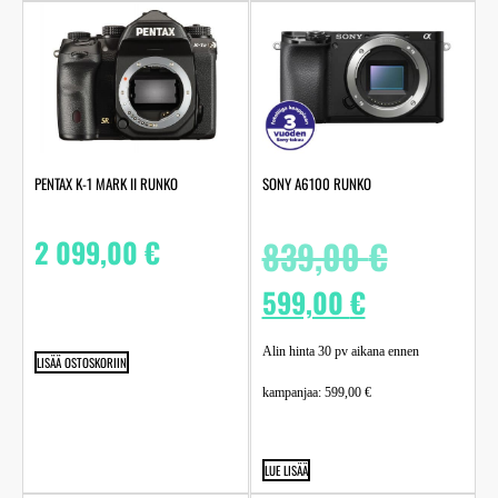
PENTAX K-1 MARK II RUNKO
SONY A6100 RUNKO
2 099,00
€
839,00
€
599,00
€
Alin hinta 30 pv aikana ennen
LISÄÄ OSTOSKORIIN
kampanjaa:
599,00
€
LUE LISÄÄ