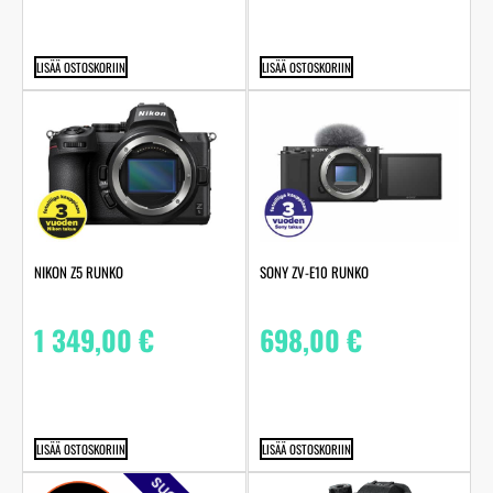
LISÄÄ OSTOSKORIIN
LISÄÄ OSTOSKORIIN
NIKON Z5 RUNKO
SONY ZV-E10 RUNKO
1 349,00
€
698,00
€
LISÄÄ OSTOSKORIIN
LISÄÄ OSTOSKORIIN