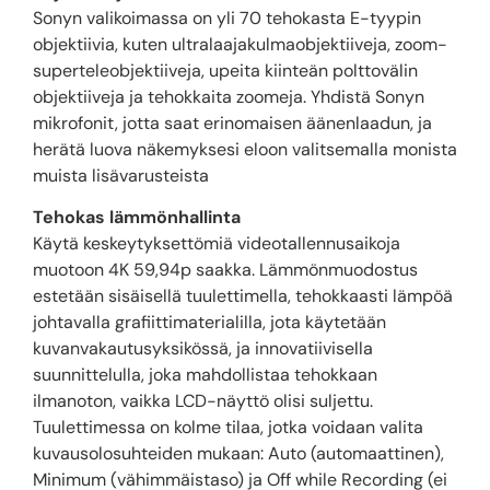
Sonyn valikoimassa on yli 70 tehokasta E-tyypin
objektiivia, kuten ultralaajakulmaobjektiiveja, zoom-
superteleobjektiiveja, upeita kiinteän polttovälin
objektiiveja ja tehokkaita zoomeja. Yhdistä Sonyn
mikrofonit, jotta saat erinomaisen äänenlaadun, ja
herätä luova näkemyksesi eloon valitsemalla monista
muista lisävarusteista
Tehokas lämmönhallinta
Käytä keskeytyksettömiä videotallennusaikoja
muotoon 4K 59,94p saakka. Lämmönmuodostus
estetään sisäisellä tuulettimella, tehokkaasti lämpöä
johtavalla grafiittimaterialilla, jota käytetään
kuvanvakautusyksikössä, ja innovatiivisella
suunnittelulla, joka mahdollistaa tehokkaan
ilmanoton, vaikka LCD-näyttö olisi suljettu.
Tuulettimessa on kolme tilaa, jotka voidaan valita
kuvausolosuhteiden mukaan: Auto (automaattinen),
Minimum (vähimmäistaso) ja Off while Recording (ei