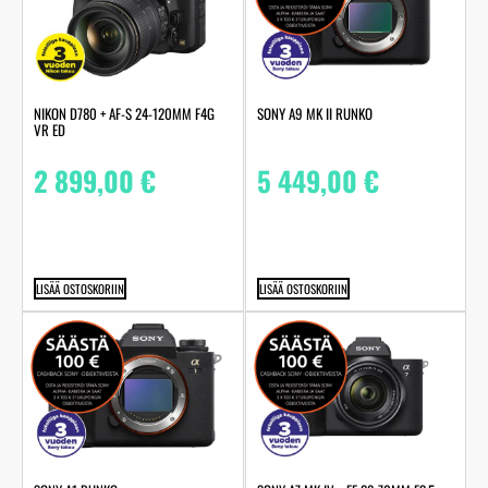
NIKON D780 + AF-S 24-120MM F4G
SONY A9 MK II RUNKO
VR ED
2 899,00
€
5 449,00
€
LISÄÄ OSTOSKORIIN
LISÄÄ OSTOSKORIIN