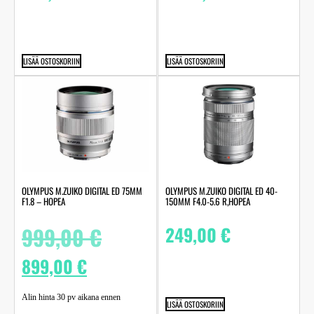
LISÄÄ OSTOSKORIIN
LISÄÄ OSTOSKORIIN
OLYMPUS M.ZUIKO DIGITAL ED 75MM
OLYMPUS M.ZUIKO DIGITAL ED 40-
F1.8 – HOPEA
150MM F4.0-5.6 R,HOPEA
999,00
€
249,00
€
899,00
€
Alin hinta 30 pv aikana ennen
LISÄÄ OSTOSKORIIN