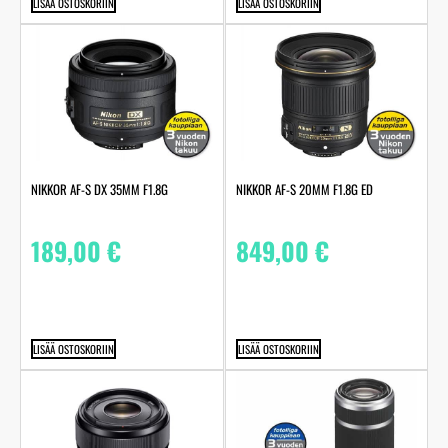
LISÄÄ OSTOSKORIIN
LISÄÄ OSTOSKORIIN
NIKKOR AF-S DX 35MM F1.8G
NIKKOR AF-S 20MM F1.8G ED
189,00
€
849,00
€
LISÄÄ OSTOSKORIIN
LISÄÄ OSTOSKORIIN