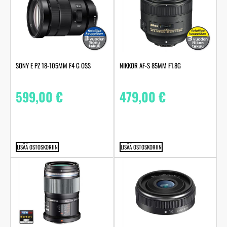
SONY E PZ 18-105MM F4 G OSS
NIKKOR AF-S 85MM F1.8G
599,00
€
479,00
€
LISÄÄ OSTOSKORIIN
LISÄÄ OSTOSKORIIN