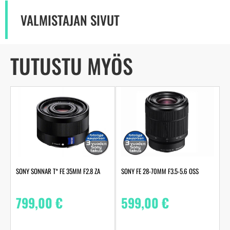
VALMISTAJAN SIVUT
TUTUSTU MYÖS
SONY SONNAR T* FE 35MM F2.8 ZA
SONY FE 28-70MM F3.5-5.6 OSS
799,00
€
599,00
€