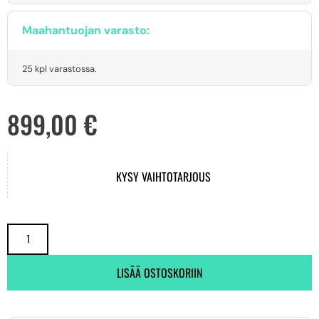
Maahantuojan varasto:
25 kpl varastossa.
899,00
€
KYSY VAIHTOTARJOUS
LISÄÄ OSTOSKORIIN