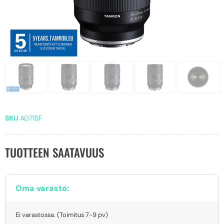
SKU
A071SF
TUOTTEEN SAATAVUUS
Oma varasto:
Ei varastossa. (Toimitus 7-9 pv)