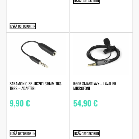
LISÄÄ OSTOSKORIIN
LISÄÄ OSTOSKORIIN
SARAMONIC SR-UC201 3.5MM TRS-
RØDE SMARTLAV+ – LAVALIER
TRRS – ADAPTERI
MIKROFONI
9,90
€
54,90
€
LISÄÄ OSTOSKORIIN
LISÄÄ OSTOSKORIIN