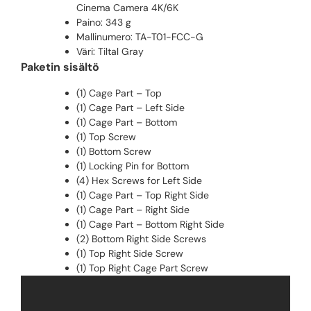
Cinema Camera 4K/6K
Paino: 343 g
Mallinumero:
TA-T01-FCC-G
Väri: Tiltal Gray
Paketin sisältö
(1) Cage Part – Top
(1) Cage Part – Left Side
(1) Cage Part – Bottom
(1) Top Screw
(1) Bottom Screw
(1) Locking Pin for Bottom
(4) Hex Screws for Left Side
(1) Cage Part – Top Right Side
(1) Cage Part – Right Side
(1) Cage Part – Bottom Right Side
(2) Bottom Right Side Screws
(1) Top Right Side Screw
(1) Top Right Cage Part Screw