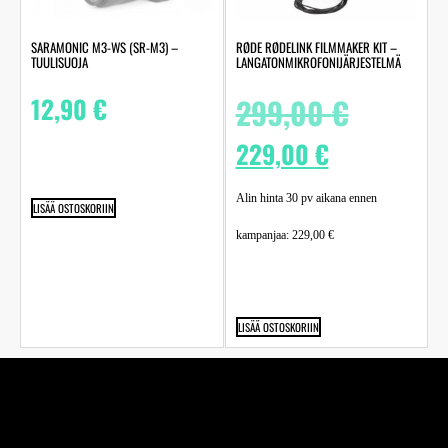
SARAMONIC M3-WS (SR-M3) –
RØDE RØDELINK FILMMAKER KIT –
TUULISUOJA
LANGATONMIKROFONIJÄRJESTELMÄ
12,90
€
299,00
€
229,00
€
Alin hinta 30 pv aikana ennen
LISÄÄ OSTOSKORIIN
kampanjaa:
229,00
€
LISÄÄ OSTOSKORIIN