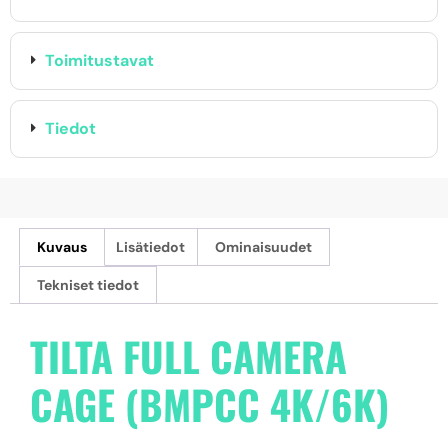
Toimitustavat
Tiedot
Kuvaus
Lisätiedot
Ominaisuudet
Tekniset tiedot
TILTA FULL CAMERA
CAGE (BMPCC 4K/6K)