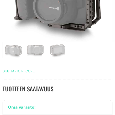
SKU
TA-T01-FCC-G
TUOTTEEN SAATAVUUS
Oma varasto: