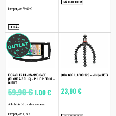
LISÄÄ OSTOSKORIIN
kampanjaa:
79,90
€
LUE LISÄÄ
IOGRAPHER FILMMAKING CASE
JOBY GORILLAPOD 325 – MINIJALUSTA
(IPHONE 7/8 PLUS) – PUHELINPIDIKE –
OUTLET
59,90
€
23,90
€
1,00
€
Alin hinta 30 pv aikana ennen
kampanjaa:
1,00
€