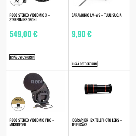
RØDE STEREO VIDEOMIC X –
SARAMONIC LM-WS – TUULISUOJA
STEREOMIKROFONI
549,00
€
9,90
€
LISÄÄ OSTOSKORIIN
LISÄÄ OSTOSKORIIN
RØDE STEREO VIDEOMIC PRO –
IOGRAPHER 12X TELEPHOTO LENS –
MIKROFONI
TELELISÄKE