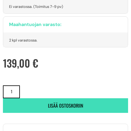
Ei varastossa. (Toimitus 7-9 pv)
Maahantuojan varasto:
2 kpl varastossa.
139,00
€
LISÄÄ OSTOSKORIIN