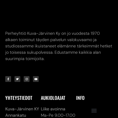
Perheyhtiö Kuva-Järvinen Ky on jo vuodesta 1970
alkaen toiminut täyden palvelun valokuvaamo ja
studiossamme ikuistaneet elämänne tärkeimmät hetket
jo toisessa sukupolvessa. Edustamme kaikkia alan
suurimpia toimijoita.
YHTEYSTIEDOT
AUKIOLOAJAT
INFO
Kuva-Järvinen KY
Liike avoinna
Annankatu
Ma-Pe 9.00-17.00