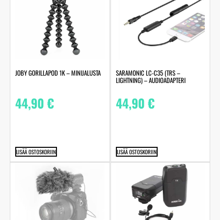
JOBY GORILLAPOD 1K – MINIJALUSTA
SARAMONIC LC-C35 (TRS –
LIGHTNING) – AUDIOADAPTERI
44,90
€
44,90
€
LISÄÄ OSTOSKORIIN
LISÄÄ OSTOSKORIIN