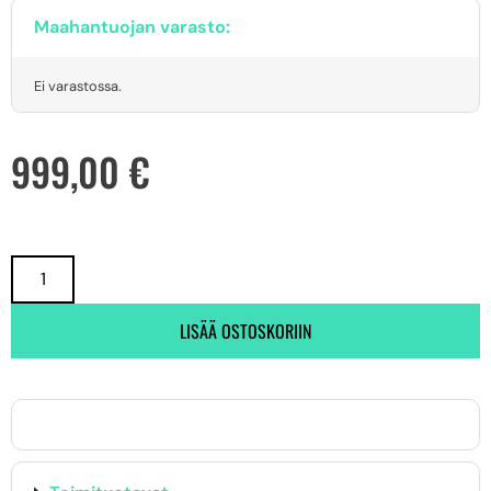
Maahantuojan varasto:
Ei varastossa.
999,00
€
LISÄÄ OSTOSKORIIN