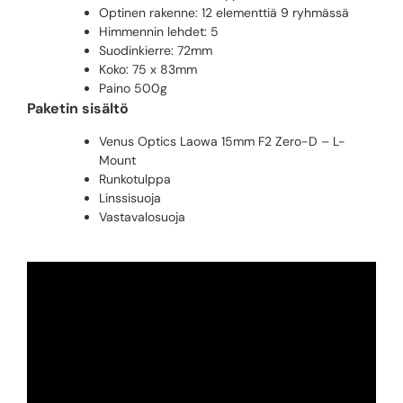
Optinen rakenne: 12 elementtiä 9 ryhmässä
Himmennin lehdet: 5
Suodinkierre: 72mm
Koko: 75 x 83mm
Paino 500g
Paketin sisältö
Venus Optics Laowa 15mm F2 Zero-D – L-
Mount
Runkotulppa
Linssisuoja
Vastavalosuoja