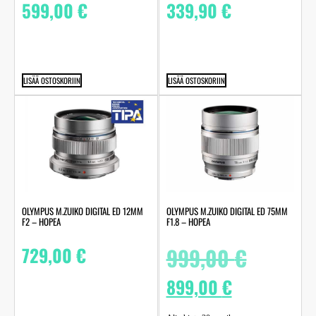
599,00
€
339,90
€
LISÄÄ OSTOSKORIIN
LISÄÄ OSTOSKORIIN
OLYMPUS M.ZUIKO DIGITAL ED 12MM
OLYMPUS M.ZUIKO DIGITAL ED 75MM
F2 – HOPEA
F1.8 – HOPEA
729,00
€
999,00
€
899,00
€