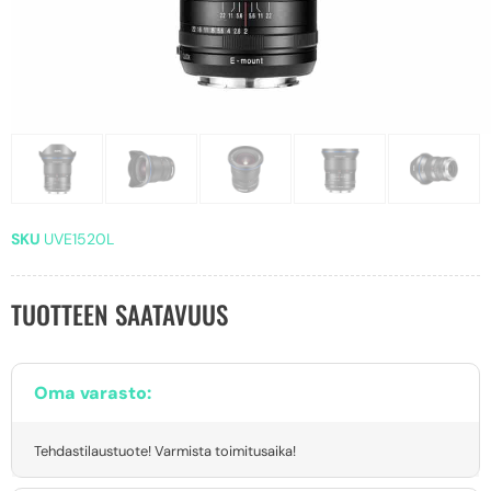
SKU
UVE1520L
TUOTTEEN SAATAVUUS
Oma varasto:
Tehdastilaustuote! Varmista toimitusaika!