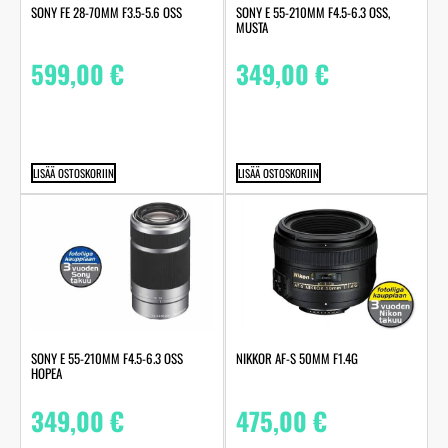
SONY FE 28-70MM F3.5-5.6 OSS
SONY E 55-210MM F4.5-6.3 OSS,
MUSTA
599,00
€
349,00
€
LISÄÄ OSTOSKORIIN
LISÄÄ OSTOSKORIIN
SONY E 55-210MM F4.5-6.3 OSS
NIKKOR AF-S 50MM F1.4G
HOPEA
349,00
€
475,00
€