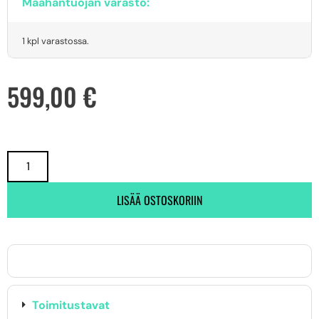
Maahantuojan varasto:
1 kpl varastossa.
599,00
€
LISÄÄ OSTOSKORIIN
Toimitustavat