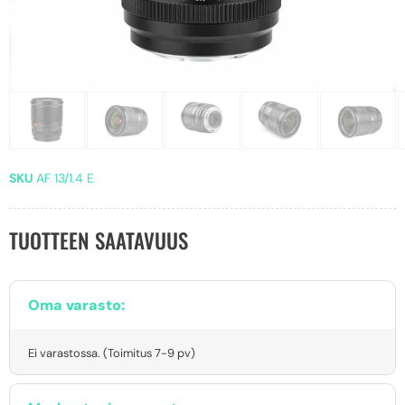
SKU
AF 13/1.4 E
TUOTTEEN SAATAVUUS
Oma varasto:
Ei varastossa. (Toimitus 7-9 pv)