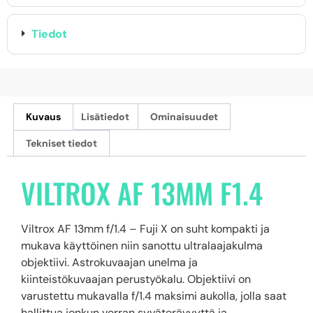
Tiedot
Kuvaus
Lisätiedot
Ominaisuudet
Tekniset tiedot
VILTROX AF 13MM F1.4
Viltrox AF 13mm f/1.4 – Fuji X on suht kompakti ja
mukava käyttöinen niin sanottu ultralaajakulma
objektiivi. Astrokuvaajan unelma ja
kiinteistökuvaajan perustyökalu. Objektiivi on
varustettu mukavalla f/1.4 maksimi aukolla, jolla saat
hallittua jonkun verran syväterävyyttä ja