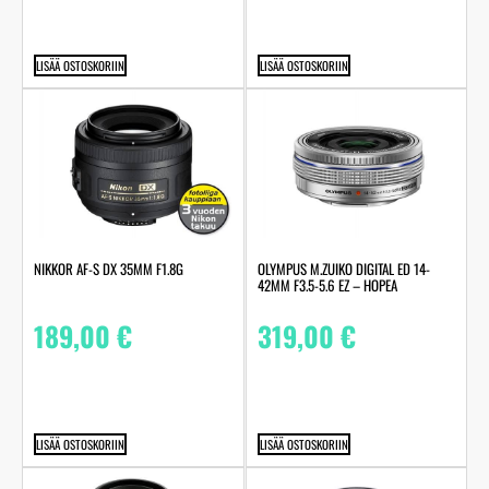
LISÄÄ OSTOSKORIIN
LISÄÄ OSTOSKORIIN
NIKKOR AF-S DX 35MM F1.8G
OLYMPUS M.ZUIKO DIGITAL ED 14-
42MM F3.5-5.6 EZ – HOPEA
189,00
€
319,00
€
LISÄÄ OSTOSKORIIN
LISÄÄ OSTOSKORIIN