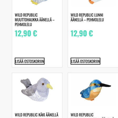
WILD REPUBLIC
WILD REPUBLIC LUNNI
MUUTTOHAUKKA ÄÄNELLÄ –
ÄÄNELLÄ – PEHMOLELU
PEHMOLELU
12,90
€
12,90
€
LISÄÄ OSTOSKORIIN
LISÄÄ OSTOSKORIIN
WILD REPUBLIC KÄKI ÄÄNELLÄ
WILD REPUBLIC