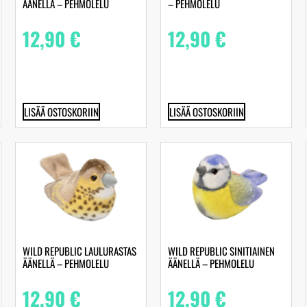
ÄÄNELLÄ – PEHMOLELU
– PEHMOLELU
12,90
€
12,90
€
LISÄÄ OSTOSKORIIN
LISÄÄ OSTOSKORIIN
WILD REPUBLIC LAULURASTAS
WILD REPUBLIC SINITIAINEN
ÄÄNELLÄ – PEHMOLELU
ÄÄNELLÄ – PEHMOLELU
12,90
€
12,90
€