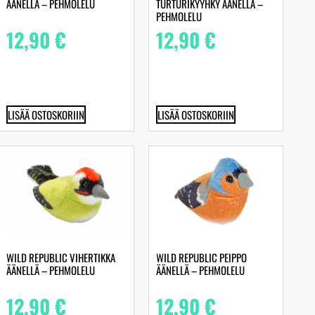
ÄÄNELLÄ – PEHMOLELU
TURTURIKYYHKY ÄÄNELLÄ –
PEHMOLELU
12,90
€
12,90
€
LISÄÄ OSTOSKORIIN
LISÄÄ OSTOSKORIIN
WILD REPUBLIC VIHERTIKKA
WILD REPUBLIC PEIPPO
ÄÄNELLÄ – PEHMOLELU
ÄÄNELLÄ – PEHMOLELU
12,90
€
12,90
€