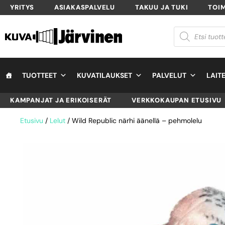
YRITYS
ASIAKASPALVELU
TAKUU JA TUKI
TOI
TUOTTEET
KUVATILAUKSET
PALVELUT
LAIT
KAMPANJAT JA ERIKOISERÄT
VERKKOKAUPAN ETUSIVU
Etusivu
/
Lelut
/ Wild Republic närhi äänellä – pehmolelu