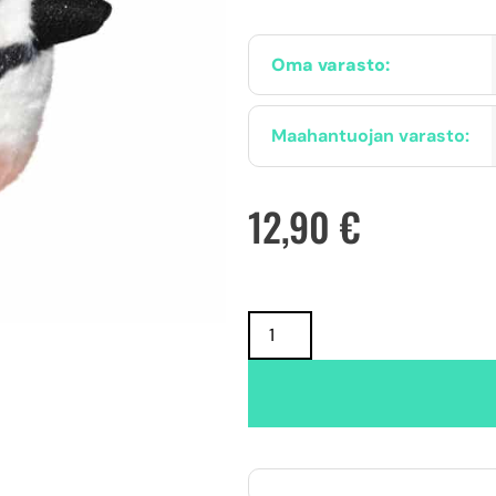
Oma varasto:
Maahantuojan varasto:
12,90
€