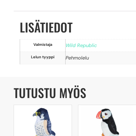
LISÄTIEDOT
Valmistaja
Wild Republic
Lelun tyyppi
Pehmolelu
TUTUSTU MYÖS