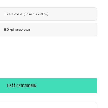
Ei varastossa. (Toimitus 7-9 pv)
180 kpl varastossa.
LISÄÄ OSTOSKORIIN