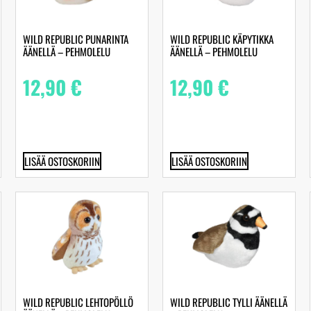
WILD REPUBLIC PUNARINTA
WILD REPUBLIC KÄPYTIKKA
ÄÄNELLÄ – PEHMOLELU
ÄÄNELLÄ – PEHMOLELU
12,90
€
12,90
€
LISÄÄ OSTOSKORIIN
LISÄÄ OSTOSKORIIN
WILD REPUBLIC LEHTOPÖLLÖ
WILD REPUBLIC TYLLI ÄÄNELLÄ