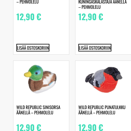
– PEHMOLELU
KUNINGASKALASTAJA ÄÄNELLÄ
– PEHMOLELU
12,90
€
12,90
€
LISÄÄ OSTOSKORIIN
LISÄÄ OSTOSKORIIN
WILD REPUBLIC SINISORSA
WILD REPUBLIC PUNATULKKU
ÄÄNELLÄ – PEHMOLELU
ÄÄNELLÄ – PEHMOLELU
12,90
€
12,90
€