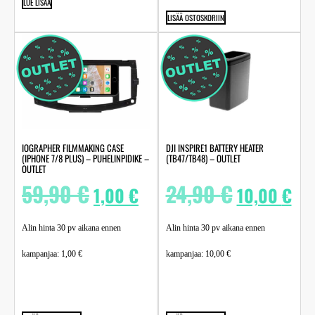
LUE LISÄÄ
LISÄÄ OSTOSKORIIN
IOGRAPHER FILMMAKING CASE
DJI INSPIRE1 BATTERY HEATER
(IPHONE 7/8 PLUS) – PUHELINPIDIKE –
(TB47/TB48) – OUTLET
OUTLET
59,90
€
24,90
€
1,00
€
10,00
€
Alin hinta 30 pv aikana ennen
Alin hinta 30 pv aikana ennen
kampanjaa:
1,00
€
kampanjaa:
10,00
€