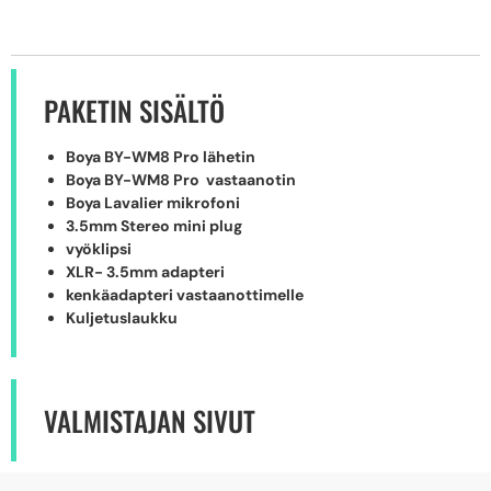
PAKETIN SISÄLTÖ
Boya BY-WM8 Pro lähetin
Boya BY-WM8 Pro vastaanotin
Boya Lavalier mikrofoni
3.5mm Stereo mini plug
vyöklipsi
XLR- 3.5mm adapteri
kenkäadapteri vastaanottimelle
Kuljetuslaukku
VALMISTAJAN SIVUT