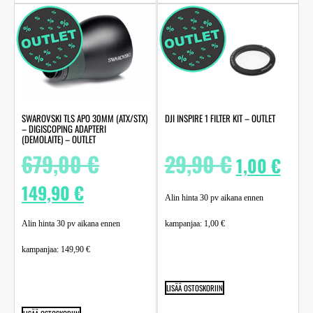
SWAROVSKI TLS APO 30MM (ATX/STX)
DJI INSPIRE 1 FILTER KIT – OUTLET
– DIGISCOPING ADAPTERI
(DEMOLAITE) – OUTLET
679,00
€
29,90
€
1,00
€
149,90
€
Alin hinta 30 pv aikana ennen
Alin hinta 30 pv aikana ennen
kampanjaa:
1,00
€
kampanjaa:
149,90
€
LISÄÄ OSTOSKORIIN