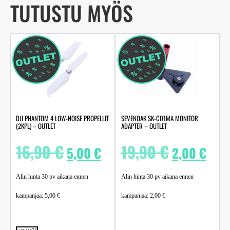
TUTUSTU MYÖS
DJI PHANTOM 4 LOW-NOISE PROPELLIT
SEVENOAK SK-C01MA MONITOR
(2KPL) – OUTLET
ADAPTER – OUTLET
16,90
€
19,90
€
5,00
€
2,00
€
Alin hinta 30 pv aikana ennen
Alin hinta 30 pv aikana ennen
kampanjaa:
5,00
€
kampanjaa:
2,00
€