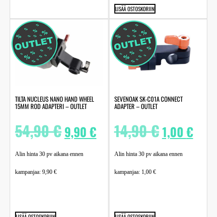
LISÄÄ OSTOSKORIIN
TILTA NUCLEUS NANO HAND WHEEL
SEVENOAK SK-C01A CONNECT
15MM ROD ADAPTERI – OUTLET
ADAPTER – OUTLET
54,90
€
14,90
€
9,90
€
1,00
€
Alin hinta 30 pv aikana ennen
Alin hinta 30 pv aikana ennen
kampanjaa:
9,90
€
kampanjaa:
1,00
€
LISÄÄ OSTOSKORIIN
LISÄÄ OSTOSKORIIN