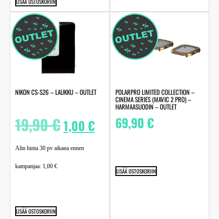
LISÄÄ OSTOSKORIIN
NIKON CS-S26 – LAUKKU – OUTLET
POLARPRO LIMITED COLLECTION –
CINEMA SERIES (MAVIC 2 PRO) –
HARMAASUODIN – OUTLET
19,90
€
69,90
€
1,00
€
Alin hinta 30 pv aikana ennen
kampanjaa:
1,00
€
LISÄÄ OSTOSKORIIN
LISÄÄ OSTOSKORIIN