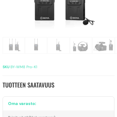
SKU
BY-WM8 Pro-K1
TUOTTEEN SAATAVUUS
Oma varasto: