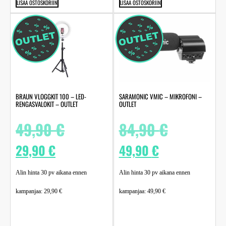
LISÄÄ OSTOSKORIIN
LISÄÄ OSTOSKORIIN
BRAUN VLOGGKIT 100 – LED-
SARAMONIC VMIC – MIKROFONI –
RENGASVALOKIT – OUTLET
OUTLET
49,90
€
84,90
€
29,90
€
49,90
€
Alin hinta 30 pv aikana ennen
Alin hinta 30 pv aikana ennen
kampanjaa:
29,90
€
kampanjaa:
49,90
€