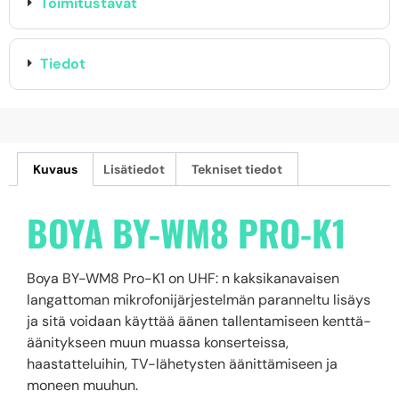
Toimitustavat
Tiedot
Kuvaus
Lisätiedot
Tekniset tiedot
BOYA BY-WM8 PRO-K1
Boya BY-WM8 Pro-K1 on UHF: n kaksikanavaisen
langattoman mikrofonijärjestelmän paranneltu lisäys
ja sitä voidaan käyttää äänen tallentamiseen kenttä-
äänitykseen muun muassa konserteissa,
haastatteluihin, TV-lähetysten äänittämiseen ja
moneen muuhun.