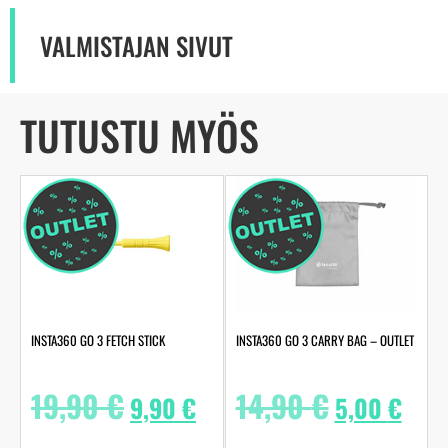
VALMISTAJAN SIVUT
TUTUSTU MYÖS
INSTA360 GO 3 FETCH STICK
INSTA360 GO 3 CARRY BAG – OUTLET
19,90
€
14,90
€
9,90
€
5,00
€