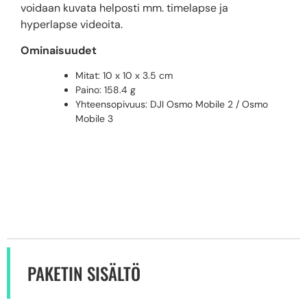
voidaan kuvata helposti mm. timelapse ja
hyperlapse videoita.
Ominaisuudet
Mitat: 10 x 10 x 3.5 cm
Paino: 158.4 g
Yhteensopivuus: DJI Osmo Mobile 2 / Osmo
Mobile 3
PAKETIN SISÄLTÖ