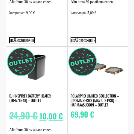
Alin hinta 30 pv aikana ennen
Alin hinta 30 pv aikana ennen
kampanjaa:
9,90
€
kampanjaa:
5,00
€
LISÄÄ OSTOSKORIIN
LISÄÄ OSTOSKORIIN
DJI INSPIRE1 BATTERY HEATER
POLARPRO LIMITED COLLECTION –
(TB47/TB48) – OUTLET
CINEMA SERIES (MAVIC 2 PRO) –
HARMAASUODIN – OUTLET
24,90
€
69,90
€
10,00
€
Alin hinta 30 pv aikana ennen