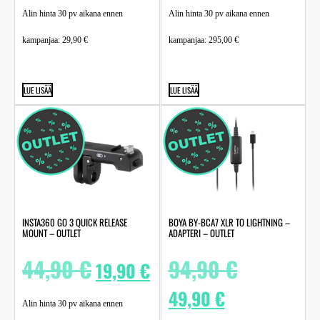
Alin hinta 30 pv aikana ennen
Alin hinta 30 pv aikana ennen
kampanjaa:
29,90
€
kampanjaa:
295,00
€
LUE LISÄÄ
LUE LISÄÄ
INSTA360 GO 3 QUICK RELEASE
BOYA BY-BCA7 XLR TO LIGHTNING –
MOUNT – OUTLET
ADAPTERI – OUTLET
44,90
€
94,90
€
19,90
€
49,90
€
Alin hinta 30 pv aikana ennen