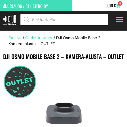
0
0,00
€
KIRJAUDU / REKISTERÖIDY
Etusivu
/
Outlet tuotteet
/ DJI Osmo Mobile Base 2 –
Kamera-alusta – OUTLET
DJI OSMO MOBILE BASE 2 – KAMERA-ALUSTA – OUTLET