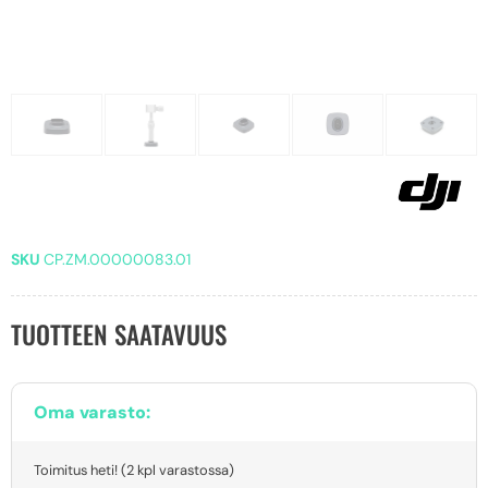
SKU
CP.ZM.00000083.01
TUOTTEEN SAATAVUUS
Oma varasto:
Toimitus heti! (2 kpl varastossa)