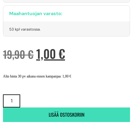
Maahantuojan varasto:
53 kpl varastossa.
1,00
€
19,90
€
Alin hinta 30 pv aikana ennen kampanjaa:
1,00
€
LISÄÄ OSTOSKORIIN