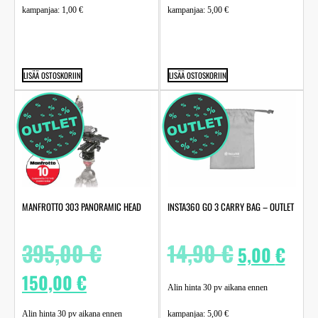
kampanjaa:
1,00
€
kampanjaa:
5,00
€
LISÄÄ OSTOSKORIIN
LISÄÄ OSTOSKORIIN
MANFROTTO 303 PANORAMIC HEAD
INSTA360 GO 3 CARRY BAG – OUTLET
395,00
€
14,90
€
5,00
€
150,00
€
Alin hinta 30 pv aikana ennen
Alin hinta 30 pv aikana ennen
kampanjaa:
5,00
€