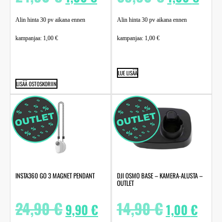
Alin hinta 30 pv aikana ennen
Alin hinta 30 pv aikana ennen
kampanjaa:
1,00
€
kampanjaa:
1,00
€
LUE LISÄÄ
LISÄÄ OSTOSKORIIN
INSTA360 GO 3 MAGNET PENDANT
DJI OSMO BASE – KAMERA-ALUSTA –
OUTLET
24,90
€
14,90
€
9,90
€
1,00
€