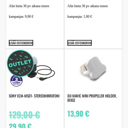
Alin hinta 30 pv aikana ennen
Alin hinta 30 pv aikana ennen
kampanjaa:
9,90
€
kampanjaa:
1,00
€
LISÄÄ OSTOSKORIIN
LISÄÄ OSTOSKORIIN
SONY ECM-MSD1- STEREOMIKROFONI
DJI MAVIC MINI PROPELLER HOLDER,
BEIGE
129,00
€
13,90
€
29,90
€