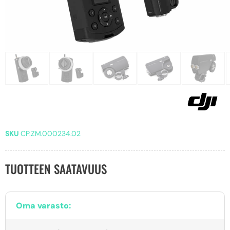
SKU
CP.ZM.000234.02
TUOTTEEN SAATAVUUS
Oma varasto: