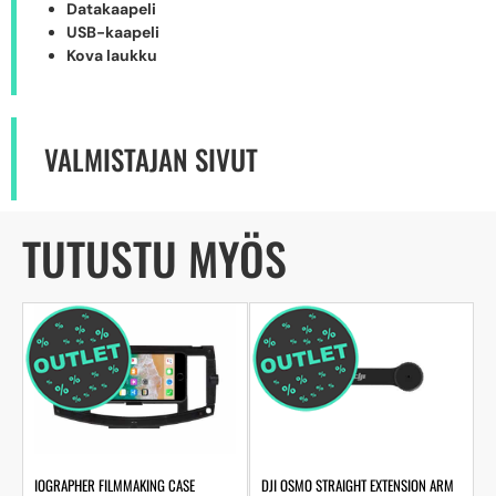
Datakaapeli
USB-kaapeli
Kova laukku
VALMISTAJAN SIVUT
TUTUSTU MYÖS
IOGRAPHER FILMMAKING CASE
DJI OSMO STRAIGHT EXTENSION ARM