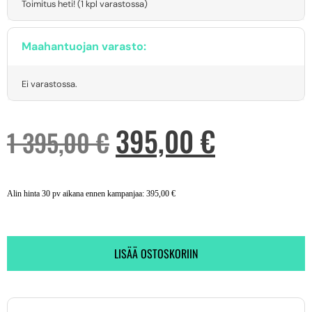
Toimitus heti! (1 kpl varastossa)
Maahantuojan varasto:
Ei varastossa.
395,00
€
1 395,00
€
Alin hinta 30 pv aikana ennen kampanjaa:
395,00
€
LISÄÄ OSTOSKORIIN