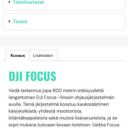
Toimitustavat
Tiedot
Kuvaus
Lisätiedot
DJI FOCUS
Vedä tarkennus jopa 800 metrin etäisyydeltä
langattoman DJI Focus -linssin ohjausjärjestelmän
avulla. Tämä järjestelmä koostuu kaukosäätimen
käsiyksiköstä, yhdestä moottorista,
liitäntäkaapeleista sekä muista lisävarusteista, ja se
sopii mukana tulevaan kovaan koteloon. Vaikka Focus