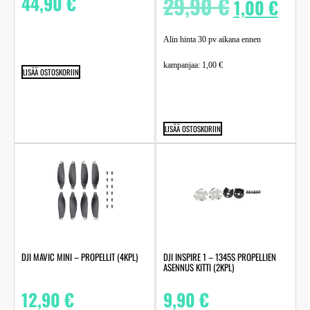
44,90
€
29,90
€
1,00
€
Alin hinta 30 pv aikana ennen
kampanjaa:
1,00
€
LISÄÄ OSTOSKORIIN
LISÄÄ OSTOSKORIIN
DJI MAVIC MINI – PROPELLIT (4KPL)
DJI INSPIRE 1 – 1345S PROPELLIEN
ASENNUS KITTI (2KPL)
12,90
€
9,90
€