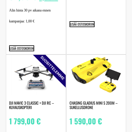
Alin hinta 30 pv aikana ennen
kampanjaa:
1,00
€
LISÄÄ OSTOSKORIIN
LISÄÄ OSTOSKORIIN
SUOSITTELEMME
DJI MAVIC 3 CLASSIC + DJI RC –
CHASING GLADIUS MINI S 200M –
KUVAUSKOPTERI
SUKELLUSDRONE
1 799,00
€
1 590,00
€