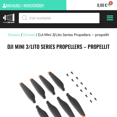
0
0,00
€
KIRJAUDU / REKISTERÖIDY
Etusivu
/
Dronet
/ DJI Mini 3/Lito Series Propellers – propellit
DJI MINI 3/LITO SERIES PROPELLERS – PROPELLIT