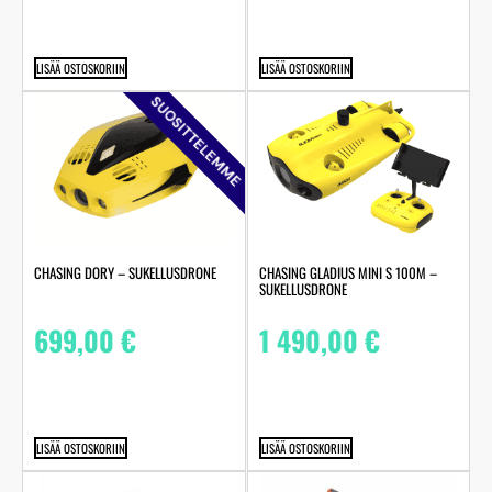
LISÄÄ OSTOSKORIIN
LISÄÄ OSTOSKORIIN
SUOSITTELEMME
CHASING DORY – SUKELLUSDRONE
CHASING GLADIUS MINI S 100M –
SUKELLUSDRONE
699,00
€
1 490,00
€
LISÄÄ OSTOSKORIIN
LISÄÄ OSTOSKORIIN