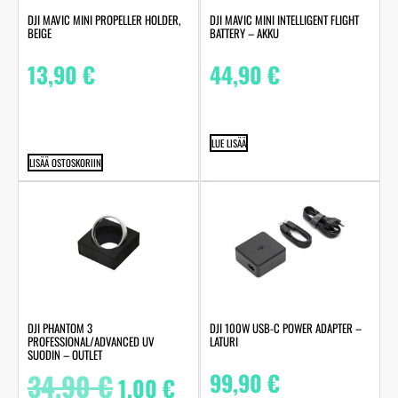
DJI MAVIC MINI PROPELLER HOLDER,
DJI MAVIC MINI INTELLIGENT FLIGHT
BEIGE
BATTERY – AKKU
13,90
€
44,90
€
LUE LISÄÄ
LISÄÄ OSTOSKORIIN
DJI PHANTOM 3
DJI 100W USB-C POWER ADAPTER –
PROFESSIONAL/ADVANCED UV
LATURI
SUODIN – OUTLET
34,90
€
99,90
€
1,00
€