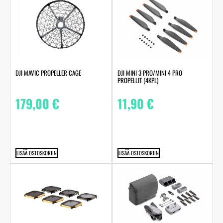
DJI MAVIC PROPELLER CAGE
DJI MINI 3 PRO/MINI 4 PRO
PROPELLIT (4KPL)
179,00
€
11,90
€
LISÄÄ OSTOSKORIIN
LISÄÄ OSTOSKORIIN