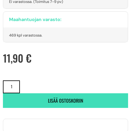
Ei varastossa. (Toimitus 7-9 pv)
Maahantuojan varasto:
469 kpl varastossa.
11,90
€
LISÄÄ OSTOSKORIIN