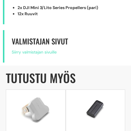
2x DJI Mini 3/Lito Series Propellers (pari)
12x Ruuvit
VALMISTAJAN SIVUT
Siirry valmistajan sivuille
TUTUSTU MYÖS