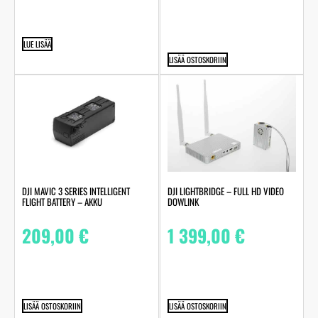
LUE LISÄÄ
LISÄÄ OSTOSKORIIN
DJI MAVIC 3 SERIES INTELLIGENT
DJI LIGHTBRIDGE – FULL HD VIDEO
FLIGHT BATTERY – AKKU
DOWLINK
209,00
€
1 399,00
€
LISÄÄ OSTOSKORIIN
LISÄÄ OSTOSKORIIN