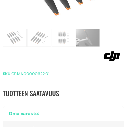
SKU
CP.MA.00000622.01
TUOTTEEN SAATAVUUS
Oma varasto: