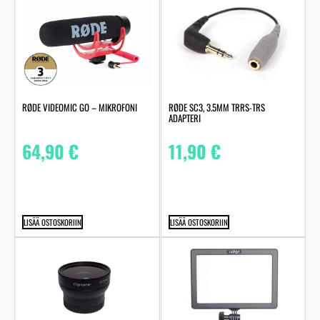
RØDE VIDEOMIC GO – MIKROFONI
RØDE SC3, 3.5MM TRRS-TRS
ADAPTERI
64,90
€
11,90
€
LISÄÄ OSTOSKORIIN
LISÄÄ OSTOSKORIIN