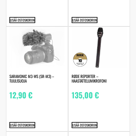
LISÄÄ OSTOSKORIIN
LISÄÄ OSTOSKORIIN
SARAMONIC M3-WS (SR-M3) –
RØDE REPORTER –
TUULISUOJA
HAASTATTELUMIKROFONI
12,90
€
135,00
€
LISÄÄ OSTOSKORIIN
LISÄÄ OSTOSKORIIN