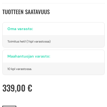
TUOTTEEN SAATAVUUS
Oma varasto:
Toimitus heti! (1 kpl varastossa)
Maahantuojan varasto:
10 kpl varastossa.
339,00
€