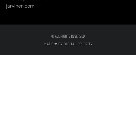
MADE ❤ BY DIGITAL PRIORITY