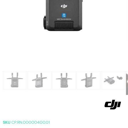
SKU
CP.RN.00000400.01