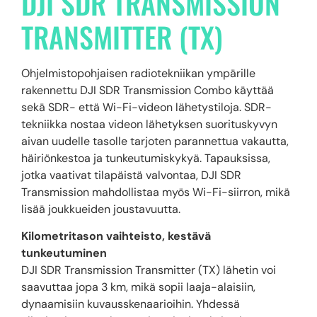
DJI SDR TRANSMISSION
TRANSMITTER (TX)
Ohjelmistopohjaisen radiotekniikan ympärille
rakennettu DJI SDR Transmission Combo käyttää
sekä SDR- että Wi-Fi-videon lähetystiloja. SDR-
tekniikka nostaa videon lähetyksen suorituskyvyn
aivan uudelle tasolle tarjoten parannettua vakautta,
häiriönkestoa ja tunkeutumiskykyä. Tapauksissa,
jotka vaativat tilapäistä valvontaa, DJI SDR
Transmission mahdollistaa myös Wi-Fi-siirron, mikä
lisää joukkueiden joustavuutta.
Kilometritason vaihteisto, kestävä
tunkeutuminen
DJI SDR Transmission Transmitter (TX) lähetin voi
saavuttaa jopa 3 km, mikä sopii laaja-alaisiin,
dynaamisiin kuvausskenaarioihin. Yhdessä