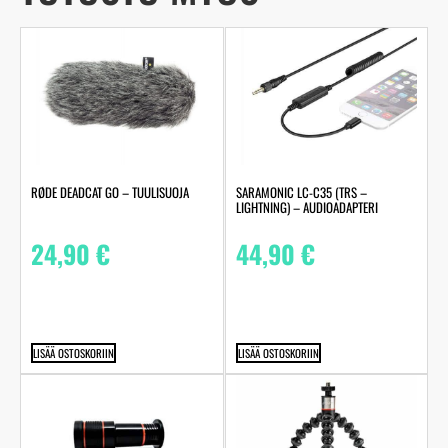
RØDE DEADCAT GO – TUULISUOJA
SARAMONIC LC-C35 (TRS –
LIGHTNING) – AUDIOADAPTERI
24,90
€
44,90
€
LISÄÄ OSTOSKORIIN
LISÄÄ OSTOSKORIIN