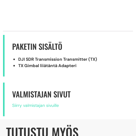
PAKETIN SISÄLTÖ
DJI SDR Transmission Transmitter (TX)
TX Gimbal liiätäntä Adapteri
VALMISTAJAN SIVUT
Siirry valmistajan sivuille
TUTUSTU MYÖS