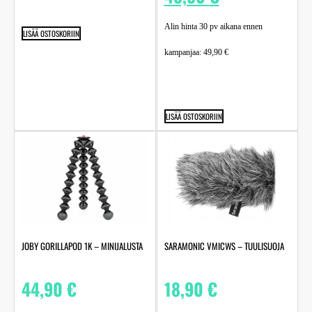
Alin hinta 30 pv aikana ennen
LISÄÄ OSTOSKORIIN
kampanjaa:
49,90
€
LISÄÄ OSTOSKORIIN
JOBY GORILLAPOD 1K – MINIJALUSTA
SARAMONIC VMICWS – TUULISUOJA
44,90
€
18,90
€