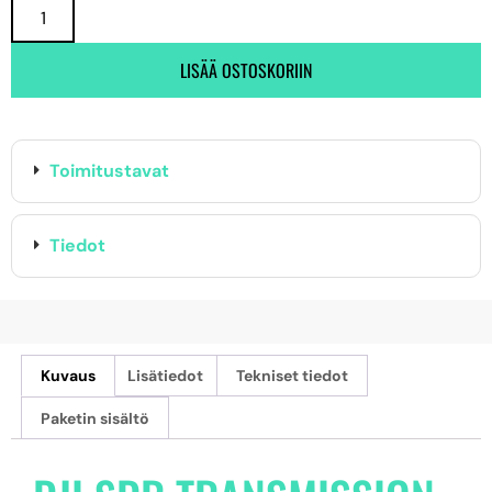
LISÄÄ OSTOSKORIIN
Toimitustavat
Tiedot
Kuvaus
Lisätiedot
Tekniset tiedot
Paketin sisältö