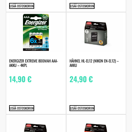
LISÄÄ OSTOSKORIIN
LISÄÄ OSTOSKORIIN
ENERGIZER EXTREME 800MAH AAA-
HÄHNEL HL-EL12 (NIKON EN-EL12) –
AKKU – 4KPL
AKKU
14,90
€
24,90
€
LISÄÄ OSTOSKORIIN
LISÄÄ OSTOSKORIIN