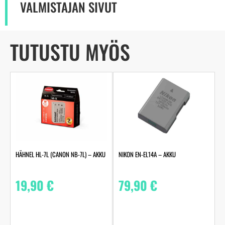
VALMISTAJAN SIVUT
TUTUSTU MYÖS
HÄHNEL HL-7L (CANON NB-7L) – AKKU
NIKON EN-EL14A – AKKU
19,90
€
79,90
€