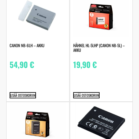
CANON NB-6LH – AKKU
HÄHNEL HL-5LHP (CANON NB-5L) –
AKKU
54,90
€
19,90
€
LISÄÄ OSTOSKORIIN
LISÄÄ OSTOSKORIIN