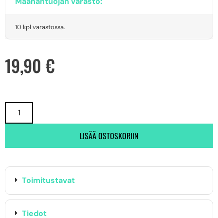
Maahantuojan varasto:
10 kpl varastossa.
19,90
€
LISÄÄ OSTOSKORIIN
Toimitustavat
Tiedot