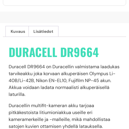
Kuvaus
Lisätiedot
DURACELL DR9664
Duracell DR9664 on Duracellin valmistama laadukas
tarvikeakku joka korvaan alkuperäisen Olympus Li-
40B/Li-42B, Nikon EN-EL10, Fujifilm NP-45 akun.
Akkua voidaan ladata normaalisti alkuperäisellä
laturilla.
Duracellin multifit-kameran akku tarjoaa
pitkäkestoista litiumioniakkua useille eri
kameramerkeille ja -malleille, mikä mahdollistaa
satojen kuvien ottamisen yhdellä latauksella.