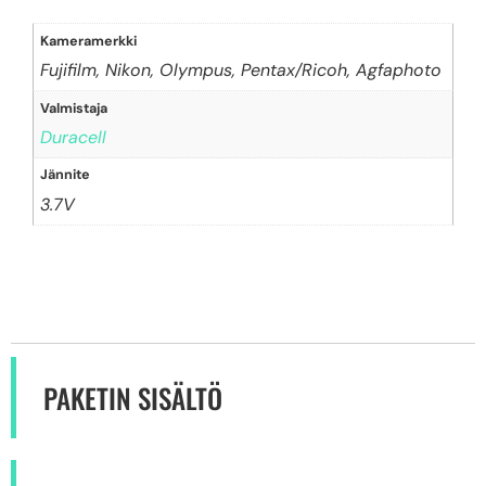
Kameramerkki
Fujifilm, Nikon, Olympus, Pentax/Ricoh, Agfaphoto
Valmistaja
Duracell
Jännite
3.7V
PAKETIN SISÄLTÖ