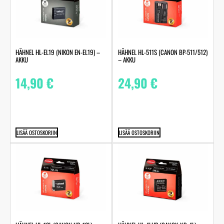
HÄHNEL HL-EL19 (NIKON EN-EL19) –
HÄHNEL HL-511S (CANON BP-511/512)
AKKU
– AKKU
14,90
€
24,90
€
LISÄÄ OSTOSKORIIN
LISÄÄ OSTOSKORIIN