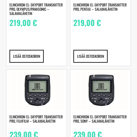
ELINCHROM EL-SKYPORT TRANSMITTER
ELINCHROM EL-SKYPORT TRANSMITTER
PRO, OLYMPUS/PANASONIC –
PRO, PENTAX – SALAMALÄHETIN
SALAMALÄHETIN
219,00
€
219,00
€
LISÄÄ OSTOSKORIIN
LISÄÄ OSTOSKORIIN
ELINCHROM EL-SKYPORT TRANSMITTER
ELINCHROM EL-SKYPORT TRANSMITTER
PRO, FUJIFILM – SALAMALÄHETIN
PRO, SONY – SALAMALÄHETIN
239,00
€
239,00
€