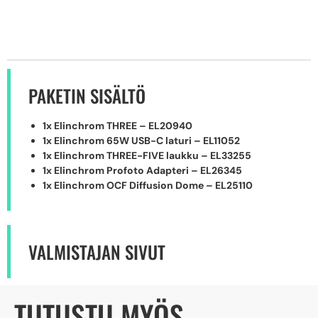
PAKETIN SISÄLTÖ
1x Elinchrom THREE – EL20940
1x Elinchrom 65W USB-C laturi – EL11052
1x Elinchrom THREE-FIVE laukku – EL33255
1x Elinchrom Profoto Adapteri – EL26345
1x Elinchrom OCF Diffusion Dome – EL25110
VALMISTAJAN SIVUT
TUTUSTU MYÖS