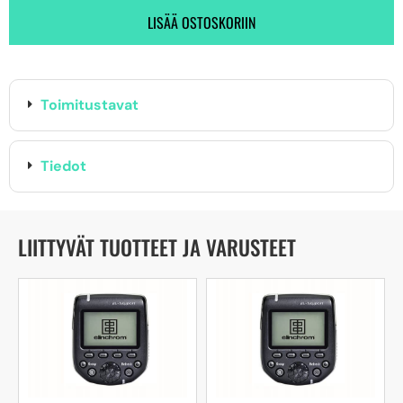
LISÄÄ OSTOSKORIIN
Toimitustavat
Tiedot
LIITTYVÄT TUOTTEET JA VARUSTEET