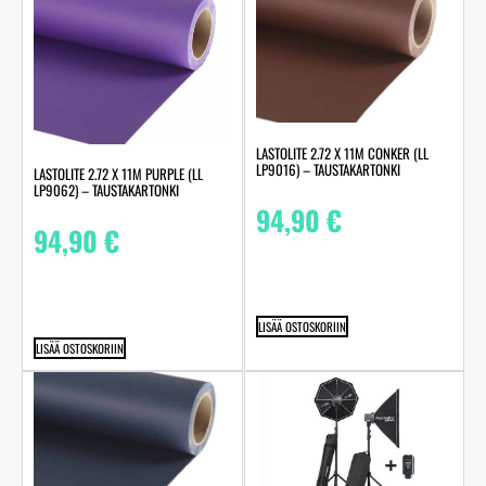
LASTOLITE 2.72 X 11M CONKER (LL
LP9016) – TAUSTAKARTONKI
LASTOLITE 2.72 X 11M PURPLE (LL
LP9062) – TAUSTAKARTONKI
94,90
€
94,90
€
LISÄÄ OSTOSKORIIN
LISÄÄ OSTOSKORIIN