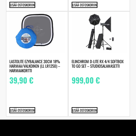
LISÄÄ OSTOSKORIIN
LISÄÄ OSTOSKORIIN
LASTOLITE EZYBALANCE 30CM 18%
ELINCHROM D-LITE RX 4/4 SOFTBOX
HARMAA/VALKOINEN (LL LR1250) –
TO GO SET – STUDIOSALAMASETTI
HARMAAKORTTI
39,90
€
999,00
€
LISÄÄ OSTOSKORIIN
LISÄÄ OSTOSKORIIN