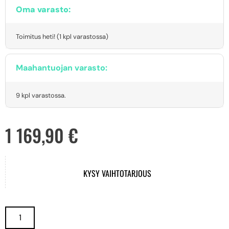
Oma varasto:
Toimitus heti! (1 kpl varastossa)
Maahantuojan varasto:
9 kpl varastossa.
1 169,90
€
KYSY VAIHTOTARJOUS