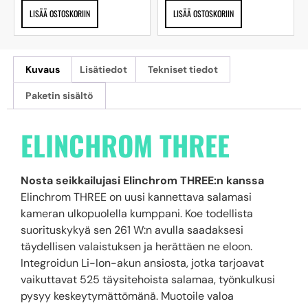
LISÄÄ OSTOSKORIIN
LISÄÄ OSTOSKORIIN
Kuvaus
Lisätiedot
Tekniset tiedot
Paketin sisältö
ELINCHROM THREE
Nosta seikkailujasi Elinchrom THREE:n kanssa
Elinchrom THREE on uusi kannettava salamasi
kameran ulkopuolella kumppani. Koe todellista
suorituskykyä sen 261 W:n avulla saadaksesi
täydellisen valaistuksen ja herättäen ne eloon.
Integroidun Li-Ion-akun ansiosta, jotka tarjoavat
vaikuttavat 525 täysitehoista salamaa, työnkulkusi
pysyy keskeytymättömänä. Muotoile valoa