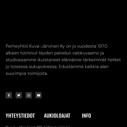
Perheyhtiö Kuva-Järvinen Ky on jo vuodesta 1970
alkaen toiminut täyden palvelun valokuvaamo ja
studiossamme ikuistaneet elämänne tärkeimmät hetket
jo toisessa sukupolvessa. Edustamme kaikkia alan
suurimpia toimijoita.
YHTEYSTIEDOT
AUKIOLOAJAT
INFO