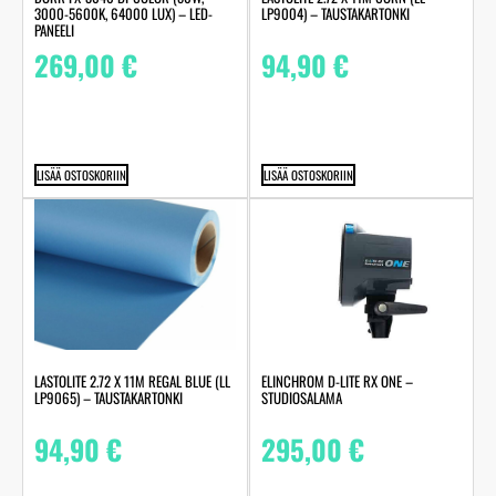
LP9004) – TAUSTAKARTONKI
3000-5600K, 64000 LUX) – LED-
PANEELI
94,90
€
269,00
€
LISÄÄ OSTOSKORIIN
LISÄÄ OSTOSKORIIN
LASTOLITE 2.72 X 11M REGAL BLUE (LL
ELINCHROM D-LITE RX ONE –
LP9065) – TAUSTAKARTONKI
STUDIOSALAMA
94,90
€
295,00
€