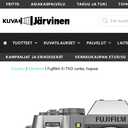
YRITYS
ASIAKASPALVELU
TAKUU JA TUKI
TOI
TUOTTEET
KUVATILAUKSET
PALVELUT
LAIT
KAMPANJAT JA ERIKOISERÄT
VERKKOKAUPAN ETUSIVU
Etusivu
/
Kamerat
/ Fujifilm X-T50 runko, hopea