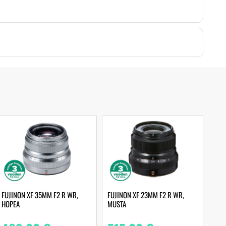
FUJINON XF 35MM F2 R WR,
FUJINON XF 23MM F2 R WR,
HOPEA
MUSTA