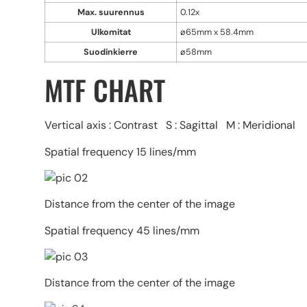
Max. suurennus
0.12x
Ulkomitat
ø65mm x 58.4mm
Suodinkierre
ø58mm
MTF CHART
Vertical axis : Contrast S : Sagittal M : Meridional
Spatial frequency 15 lines/mm
Distance from the center of the image
Spatial frequency 45 lines/mm
Distance from the center of the image