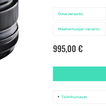
Oma varasto:
Maahantuojan varasto:
995,00
€
Toimitustavat