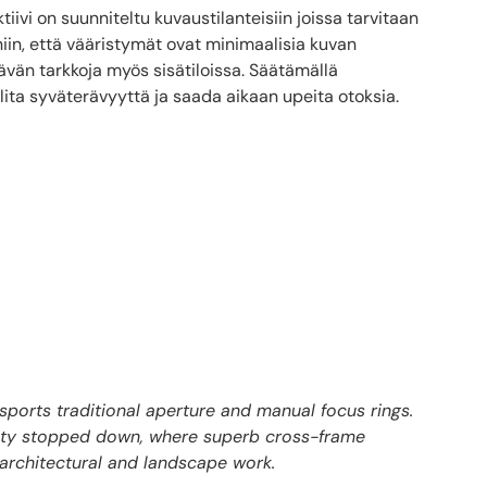
iivi on suunniteltu kuvaustilanteisiin joissa tarvitaan
iin, että vääristymät ovat minimaalisia kuvan
ävän tarkkoja myös sisätiloissa. Säätämällä
lita syväterävyyttä ja saada aikaan upeita otoksia.
sports traditional aperture and manual focus rings.
ality stopped down, where superb cross-frame
 architectural and landscape work.