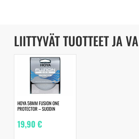
LIITTYVÄT TUOTTEET JA V
HOYA 58MM FUSION ONE
PROTECTOR – SUODIN
19,90
€