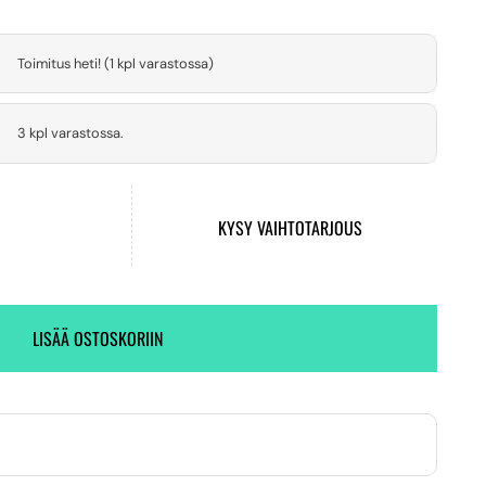
Toimitus heti! (1 kpl varastossa)
3 kpl varastossa.
KYSY VAIHTOTARJOUS
LISÄÄ OSTOSKORIIN