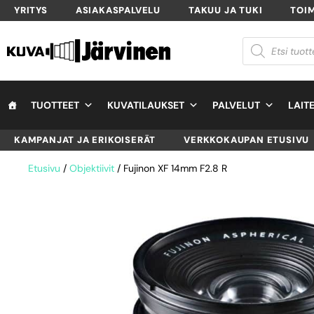
YRITYS
ASIAKASPALVELU
TAKUU JA TUKI
TOI
TUOTTEET
KUVATILAUKSET
PALVELUT
LAIT
KAMPANJAT JA ERIKOISERÄT
VERKKOKAUPAN ETUSIVU
Etusivu
/
Objektiivit
/ Fujinon XF 14mm F2.8 R