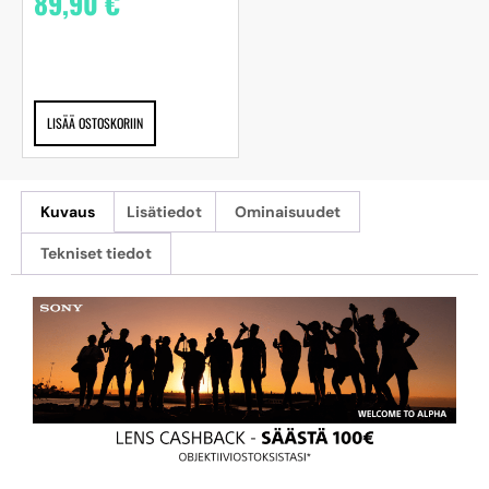
89,90
€
LISÄÄ OSTOSKORIIN
Kuvaus
Lisätiedot
Ominaisuudet
Tekniset tiedot