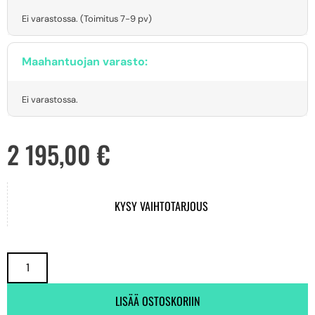
Ei varastossa. (Toimitus 7-9 pv)
Maahantuojan varasto:
Ei varastossa.
2 195,00
€
KYSY VAIHTOTARJOUS
LISÄÄ OSTOSKORIIN