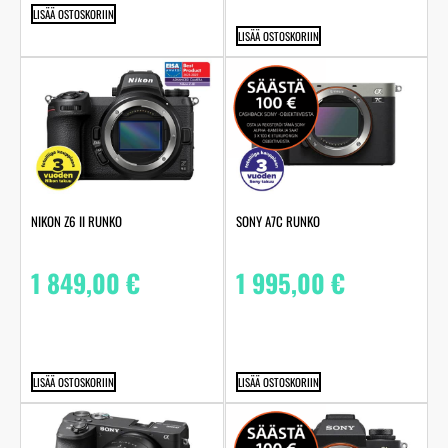
LISÄÄ OSTOSKORIIN
LISÄÄ OSTOSKORIIN
NIKON Z6 II RUNKO
SONY A7C RUNKO
1 849,00
€
1 995,00
€
LISÄÄ OSTOSKORIIN
LISÄÄ OSTOSKORIIN