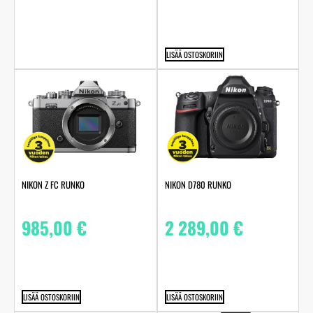
LISÄÄ OSTOSKORIIN
NIKON Z FC RUNKO
NIKON D780 RUNKO
985,00
€
2 289,00
€
LISÄÄ OSTOSKORIIN
LISÄÄ OSTOSKORIIN