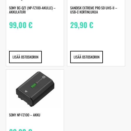
SONY BC-QZ1 (NP-FZ100-AKULLE) –
SANDISK EXTREME PRO SD UHS-II –
AKKULATURI
USB-C KORTINLUKIJA
99,00
€
29,90
€
LISÄÄ OSTOSKORIIN
LISÄÄ OSTOSKORIIN
SONY NP-FZ100 – AKKU