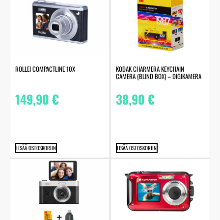
ROLLEI COMPACTLINE 10X
KODAK CHARMERA KEYCHAIN
CAMERA (BLIND BOX) – DIGIKAMERA
149,90
€
38,90
€
LISÄÄ OSTOSKORIIN
LISÄÄ OSTOSKORIIN