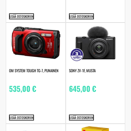
LISÄÄ OSTOSKORIIN
LISÄÄ OSTOSKORIIN
OM SYSTEM TOUGH TG-7, PUNAINEN
SONY ZV-1F, MUSTA
535,00
€
645,00
€
LISÄÄ OSTOSKORIIN
LISÄÄ OSTOSKORIIN