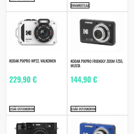
ENNAKKOTILAA
KODAK PIXPRO WPZ2, VALKOINEN
KODAK PIXPRO FRIENDLY ZOOM FZ55,
MUSTA
229,90
€
144,90
€
LISÄÄ OSTOSKORIIN
LISÄÄ OSTOSKORIIN