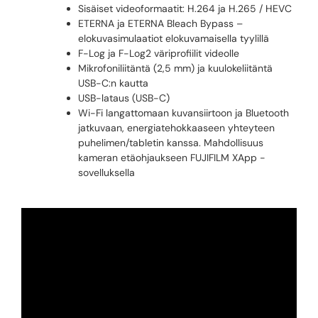
Sisäiset videoformaatit: H.264 ja H.265 / HEVC
ETERNA ja ETERNA Bleach Bypass –
elokuvasimulaatiot elokuvamaisella tyylillä
F-Log ja F-Log2 väriprofiilit videolle
Mikrofoniliitäntä (2,5 mm) ja kuulokeliitäntä
USB-C:n kautta
USB-lataus (USB-C)
Wi-Fi langattomaan kuvansiirtoon ja Bluetooth
jatkuvaan, energiatehokkaaseen yhteyteen
puhelimen/tabletin kanssa. Mahdollisuus
kameran etäohjaukseen FUJIFILM XApp -
sovelluksella