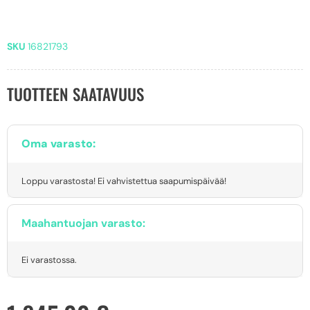
SKU
16821793
TUOTTEEN SAATAVUUS
Oma varasto:
Loppu varastosta! Ei vahvistettua saapumispäivää!
Maahantuojan varasto:
Ei varastossa.