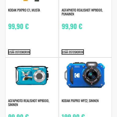
KODAK PIXPRO C1, MUSTA
AGFAPHOTO REALISHOT WP8000,
PUNAINEN
99,90
€
99,90
€
LISÄÄ OSTOSKORIIN
LISÄÄ OSTOSKORIIN
AGFAPHOTO REALISHOT WP8000,
KODAK PIXPRO WPZ2, SININEN
SININEN
99,90
€
199,90
€