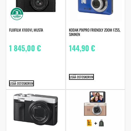
FUJIFILM X100VI, MUSTA
KODAK PIXPRO FRIENDLY ZOOM FZ55,
SININEN
1 845,00
€
144,90
€
LISÄÄ OSTOSKORIIN
LISÄÄ OSTOSKORIIN