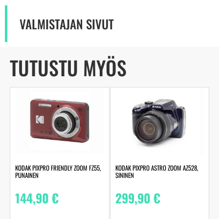
VALMISTAJAN SIVUT
TUTUSTU MYÖS
KODAK PIXPRO FRIENDLY ZOOM FZ55,
KODAK PIXPRO ASTRO ZOOM AZ528,
PUNAINEN
SININEN
144,90
€
299,90
€