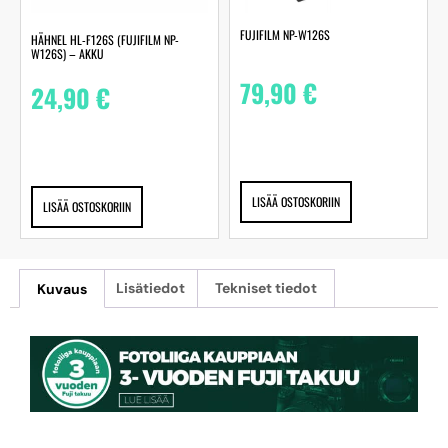
FUJIFILM NP-W126S
HÄHNEL HL-F126S (FUJIFILM NP-
W126S) – AKKU
79,90
€
24,90
€
LISÄÄ OSTOSKORIIN
LISÄÄ OSTOSKORIIN
Kuvaus
Lisätiedot
Tekniset tiedot