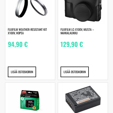
FUJIFILM WEATHER-RESISTANT KIT
FUJIFILM LC-X100V, MUSTA –
X100V, HOPEA
NAHKALAUKKU
94,90
€
129,90
€
LISÄÄ OSTOSKORIIN
LISÄÄ OSTOSKORIIN