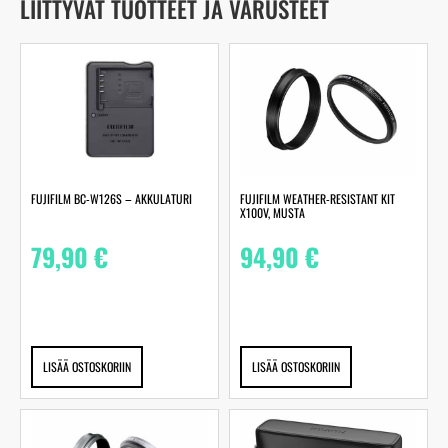
LIITTYVÄT TUOTTEET JA VARUSTEET
FUJIFILM BC-W126S – AKKULATURI
FUJIFILM WEATHER-RESISTANT KIT
X100V, MUSTA
79,90
€
94,90
€
LISÄÄ OSTOSKORIIN
LISÄÄ OSTOSKORIIN