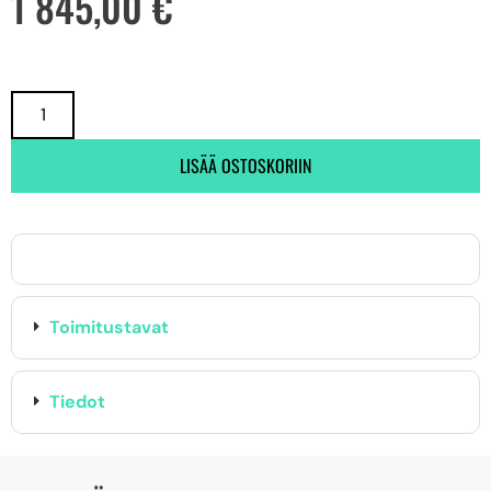
1 845,00
€
LISÄÄ OSTOSKORIIN
Toimitustavat
Tiedot