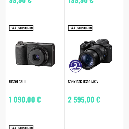
LISÄÄ OSTOSKORIIN
LISÄÄ OSTOSKORIIN
RICOH GR III
SONY DSC-RX10 MK V
1 090,00
€
2 595,00
€
LISÄÄ OSTOSKORIIN