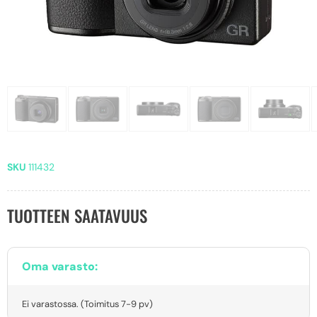
SKU
111432
TUOTTEEN SAATAVUUS
Oma varasto:
Ei varastossa. (Toimitus 7-9 pv)