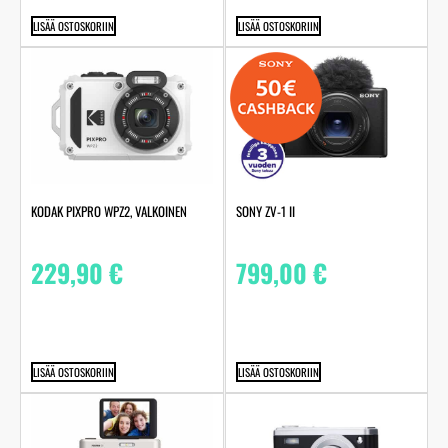
LISÄÄ OSTOSKORIIN
LISÄÄ OSTOSKORIIN
KODAK PIXPRO WPZ2, VALKOINEN
SONY ZV-1 II
229,90
€
799,00
€
LISÄÄ OSTOSKORIIN
LISÄÄ OSTOSKORIIN