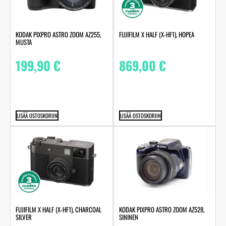
KODAK PIXPRO ASTRO ZOOM AZ255,
FUJIFILM X HALF (X-HF1), HOPEA
MUSTA
199,90
€
869,00
€
LISÄÄ OSTOSKORIIN
LISÄÄ OSTOSKORIIN
FUJIFILM X HALF (X-HF1), CHARCOAL
KODAK PIXPRO ASTRO ZOOM AZ528,
SILVER
SININEN