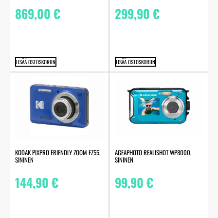
869,00
€
299,90
€
LISÄÄ OSTOSKORIIN
LISÄÄ OSTOSKORIIN
KODAK PIXPRO FRIENDLY ZOOM FZ55,
AGFAPHOTO REALISHOT WP8000,
SININEN
SININEN
144,90
€
99,90
€