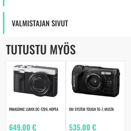
VALMISTAJAN SIVUT
TUTUSTU MYÖS
OM SYSTEM TOUGH TG-7, MUSTA
PANASONIC LUMIX DC-TZ99, HOPEA
535,00
€
649,00
€