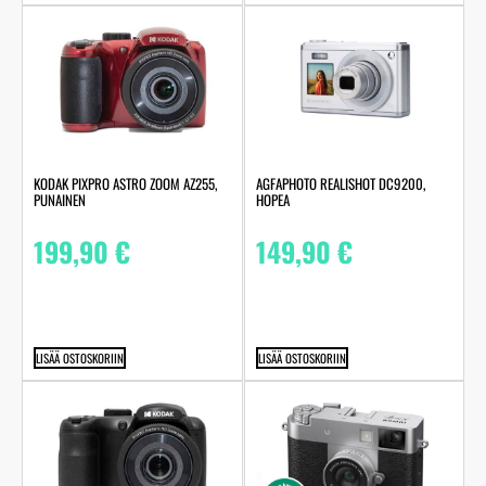
KODAK PIXPRO ASTRO ZOOM AZ255,
AGFAPHOTO REALISHOT DC9200,
PUNAINEN
HOPEA
199,90
€
149,90
€
LISÄÄ OSTOSKORIIN
LISÄÄ OSTOSKORIIN