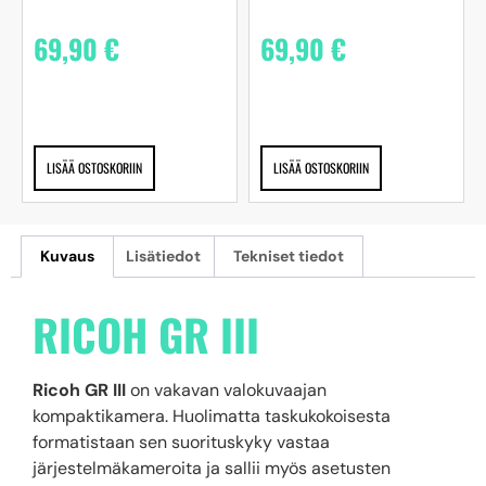
69,90
€
69,90
€
LISÄÄ OSTOSKORIIN
LISÄÄ OSTOSKORIIN
Kuvaus
Lisätiedot
Tekniset tiedot
RICOH GR III
Ricoh GR III
on vakavan valokuvaajan
kompaktikamera. Huolimatta taskukokoisesta
formatistaan sen suorituskyky vastaa
järjestelmäkameroita ja sallii myös asetusten