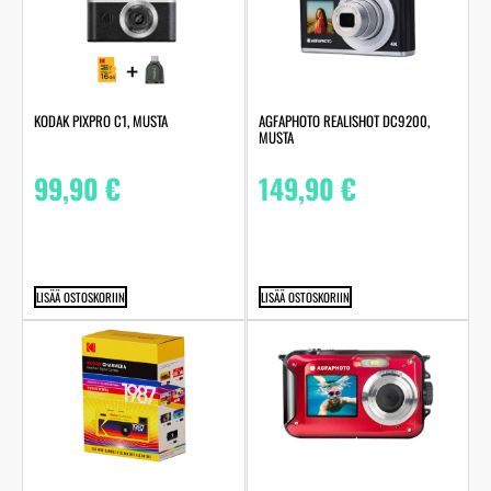
KODAK PIXPRO C1, MUSTA
AGFAPHOTO REALISHOT DC9200,
MUSTA
99,90
€
149,90
€
LISÄÄ OSTOSKORIIN
LISÄÄ OSTOSKORIIN