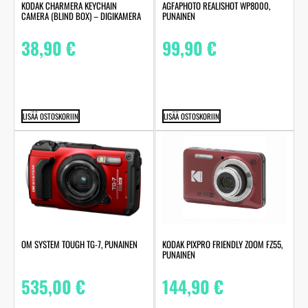
KODAK CHARMERA KEYCHAIN
AGFAPHOTO REALISHOT WP8000,
CAMERA (BLIND BOX) – DIGIKAMERA
PUNAINEN
38,90
€
99,90
€
LISÄÄ OSTOSKORIIN
LISÄÄ OSTOSKORIIN
OM SYSTEM TOUGH TG-7, PUNAINEN
KODAK PIXPRO FRIENDLY ZOOM FZ55,
PUNAINEN
535,00
€
144,90
€