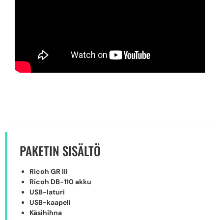
PAKETIN SISÄLTÖ
Ricoh GR III
Ricoh DB-110 akku
USB-laturi
USB-kaapeli
Käsihihna