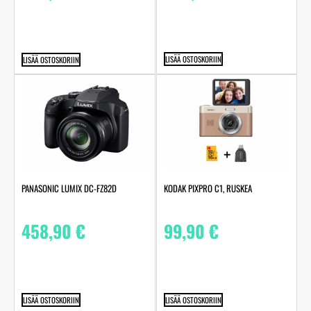
LISÄÄ OSTOSKORIIN
LISÄÄ OSTOSKORIIN
PANASONIC LUMIX DC-FZ82D
KODAK PIXPRO C1, RUSKEA
458,90
€
99,90
€
LISÄÄ OSTOSKORIIN
LISÄÄ OSTOSKORIIN