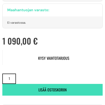
Maahantuojan varasto:
Ei varastossa.
1 090,00
€
KYSY VAIHTOTARJOUS
LISÄÄ OSTOSKORIIN