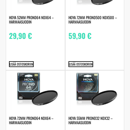
HOYA 52MM PROND64 NDX64 –
HOYA 72MM PROND500 NDX500 –
HARMAASUODIN
HARMAASUODIN
29,90
€
59,90
€
LISÄÄ OSTOSKORIIN
LISÄÄ OSTOSKORIIN
HOYA 72MM PROND64 NDX64 –
HOYA 55MM PROND32 NDX32 –
HARMAASUODIN
HARMAASUODIN