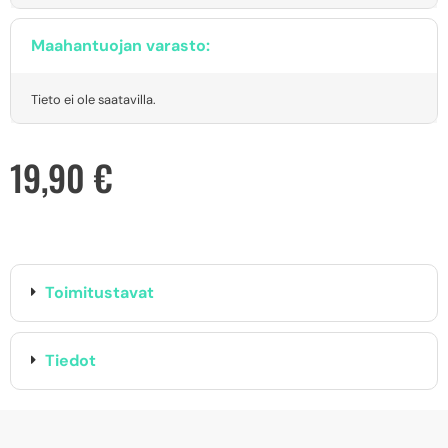
Maahantuojan varasto:
Tieto ei ole saatavilla.
19,90
€
Toimitustavat
Tiedot