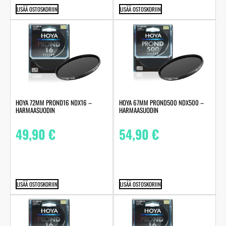
LISÄÄ OSTOSKORIIN
LISÄÄ OSTOSKORIIN
HOYA 72MM PROND16 NDX16 –
HOYA 67MM PROND500 NDX500 –
HARMAASUODIN
HARMAASUODIN
49,90
€
54,90
€
LISÄÄ OSTOSKORIIN
LISÄÄ OSTOSKORIIN