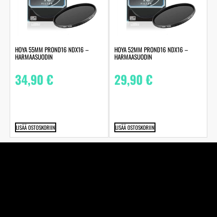
HOYA 55MM PROND16 NDX16 –
HOYA 52MM PROND16 NDX16 –
HARMAASUODIN
HARMAASUODIN
34,90
€
29,90
€
LISÄÄ OSTOSKORIIN
LISÄÄ OSTOSKORIIN