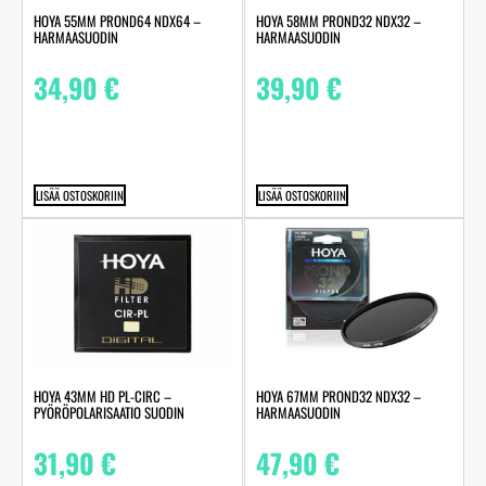
HOYA 55MM PROND64 NDX64 –
HOYA 58MM PROND32 NDX32 –
HARMAASUODIN
HARMAASUODIN
34,90
€
39,90
€
LISÄÄ OSTOSKORIIN
LISÄÄ OSTOSKORIIN
HOYA 43MM HD PL-CIRC –
HOYA 67MM PROND32 NDX32 –
PYÖRÖPOLARISAATIO SUODIN
HARMAASUODIN
31,90
€
47,90
€