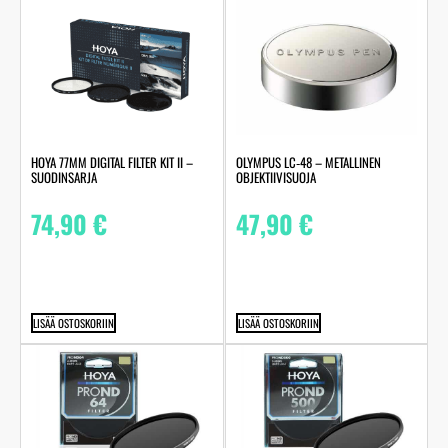
HOYA 77MM DIGITAL FILTER KIT II –
OLYMPUS LC‑48 – METALLINEN
SUODINSARJA
OBJEKTIIVISUOJA
74,90
€
47,90
€
LISÄÄ OSTOSKORIIN
LISÄÄ OSTOSKORIIN