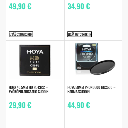
49,90
€
34,90
€
LISÄÄ OSTOSKORIIN
LISÄÄ OSTOSKORIIN
HOYA 40,5MM HD PL-CIRC –
HOYA 58MM PROND500 NDX500 –
PYÖRÖPOLARISAATIO SUODIN
HARMAASUODIN
29,90
€
44,90
€