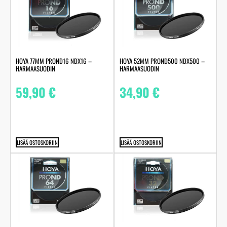
HOYA 77MM PROND16 NDX16 –
HOYA 52MM PROND500 NDX500 –
HARMAASUODIN
HARMAASUODIN
59,90
€
34,90
€
LISÄÄ OSTOSKORIIN
LISÄÄ OSTOSKORIIN