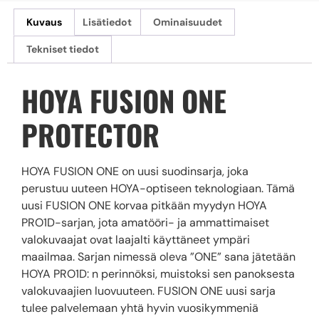
Kuvaus
Lisätiedot
Ominaisuudet
Tekniset tiedot
HOYA FUSION ONE
PROTECTOR
HOYA FUSION ONE on uusi suodinsarja, joka
perustuu uuteen HOYA-optiseen teknologiaan. Tämä
uusi FUSION ONE korvaa pitkään myydyn HOYA
PRO1D-sarjan, jota amatööri- ja ammattimaiset
valokuvaajat ovat laajalti käyttäneet ympäri
maailmaa. Sarjan nimessä oleva ”ONE” sana jätetään
HOYA PRO1D: n perinnöksi, muistoksi sen panoksesta
valokuvaajien luovuuteen. FUSION ONE uusi sarja
tulee palvelemaan yhtä hyvin vuosikymmeniä