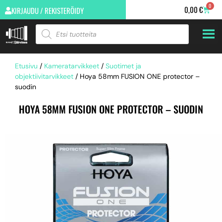
0
0,00
€
KIRJAUDU / REKISTERÖIDY
Etusivu
/
Kameratarvikkeet
/
Suotimet ja
objektiivitarvikkeet
/ Hoya 58mm FUSION ONE protector –
suodin
HOYA 58MM FUSION ONE PROTECTOR – SUODIN