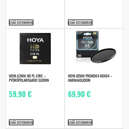
LISÄÄ OSTOSKORIIN
LISÄÄ OSTOSKORIIN
HOYA 62MM HD PL-CIRC –
HOYA 82MM PROND64 NDX64 –
PYÖRÖPOLARISAATIO SUODIN
HARMAASUODIN
59,90
€
69,90
€
LISÄÄ OSTOSKORIIN
LISÄÄ OSTOSKORIIN