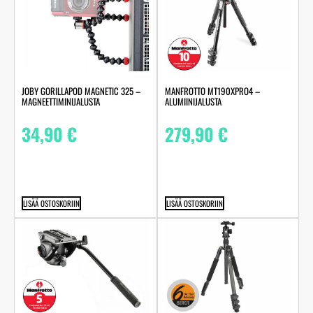
JOBY GORILLAPOD MAGNETIC 325 –
MANFROTTO MT190XPRO4 –
MAGNEETTIMINIJALUSTA
ALUMIINIJALUSTA
34,90
€
279,90
€
LISÄÄ OSTOSKORIIN
LISÄÄ OSTOSKORIIN