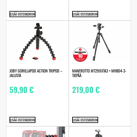
LISÄÄ OSTOSKORIIN
LISÄÄ OSTOSKORIIN
JOBY GORILLAPOD ACTION TRIPOD –
MANFROTTO MT290XTA3 + MH804-3-
JALUSTA
TIEPÄÄ
59,90
€
219,00
€
LISÄÄ OSTOSKORIIN
LISÄÄ OSTOSKORIIN