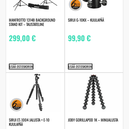
MANFROTTO 1314B BACKGROUND
SIRUI G-10KX – KUULAPÄÄ
STAND KIT – TAUSTATELINE
299,00
€
99,90
€
LISÄÄ OSTOSKORIIN
LISÄÄ OSTOSKORIIN
SIRUI ET-1004 JALUSTA + E-10
JOBY GORILLAPOD 1K – MINIJALUSTA
KUULAPÄÄ