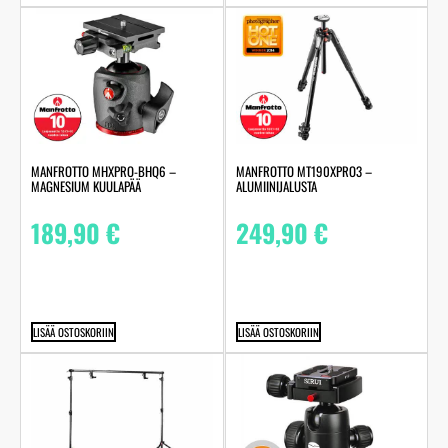
MANFROTTO MHXPRO-BHQ6 –
MANFROTTO MT190XPRO3 –
MAGNESIUM KUULAPÄÄ
ALUMIINIJALUSTA
189,90
€
249,90
€
LISÄÄ OSTOSKORIIN
LISÄÄ OSTOSKORIIN