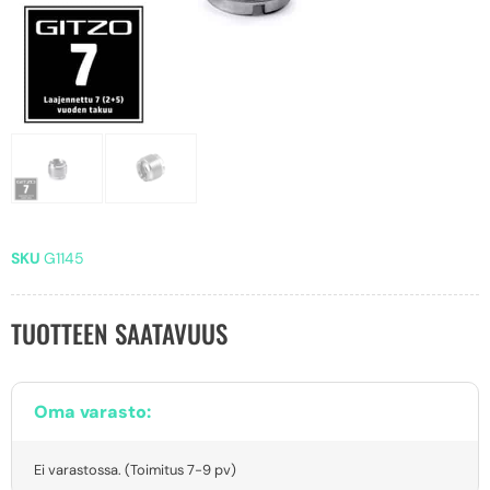
SKU
G1145
TUOTTEEN SAATAVUUS
Oma varasto:
Ei varastossa. (Toimitus 7-9 pv)