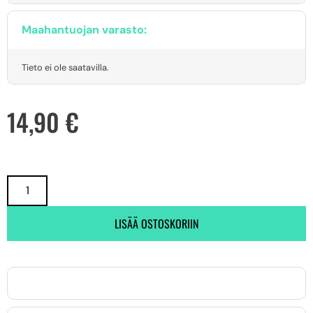
Maahantuojan varasto:
Tieto ei ole saatavilla.
14,90
€
LISÄÄ OSTOSKORIIN