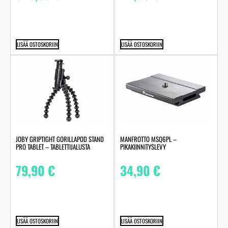
LISÄÄ OSTOSKORIIN
LISÄÄ OSTOSKORIIN
JOBY GRIPTIGHT GORILLAPOD STAND
MANFROTTO MSQ6PL –
PRO TABLET – TABLETTIJALUSTA
PIKAKIINNITYSLEVY
79,90
€
34,90
€
LISÄÄ OSTOSKORIIN
LISÄÄ OSTOSKORIIN