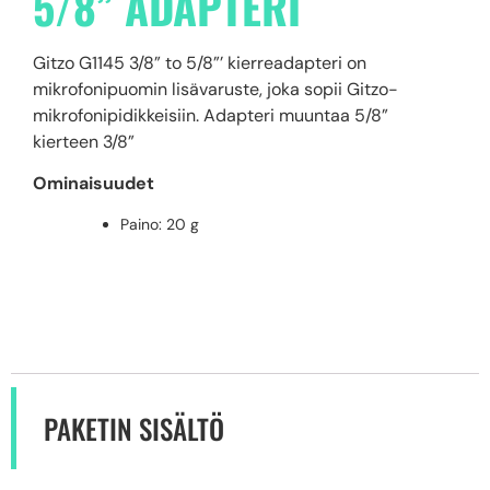
5/8” ADAPTERI
Gitzo G1145 3/8” to 5/8”’ kierreadapteri on
mikrofonipuomin lisävaruste, joka sopii Gitzo-
mikrofonipidikkeisiin. Adapteri muuntaa 5/8”
kierteen 3/8”
Ominaisuudet
Paino: 20 g
PAKETIN SISÄLTÖ