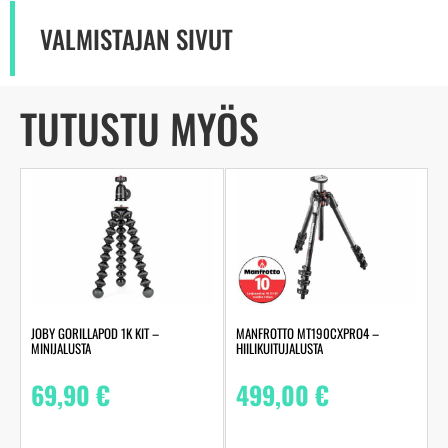
VALMISTAJAN SIVUT
TUTUSTU MYÖS
JOBY GORILLAPOD 1K KIT –
MANFROTTO MT190CXPRO4 –
MINIJALUSTA
HIILIKUITUJALUSTA
69,90
€
499,00
€