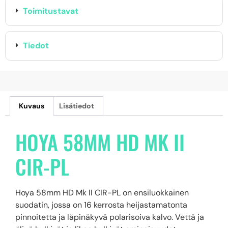
Toimitustavat
Tiedot
Kuvaus
Lisätiedot
HOYA 58MM HD MK II
CIR-PL
Hoya 58mm HD Mk II CIR-PL on ensiluokkainen
suodatin, jossa on 16 kerrosta heijastamatonta
pinnoitetta ja läpinäkyvä polarisoiva kalvo. Vettä ja