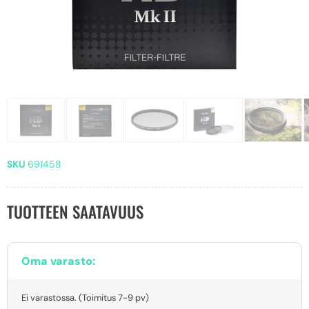
SKU
691458
TUOTTEEN SAATAVUUS
Oma varasto:
Ei varastossa. (Toimitus 7-9 pv)