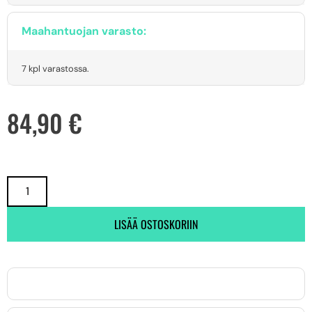
Maahantuojan varasto:
7 kpl varastossa.
84,90
€
LISÄÄ OSTOSKORIIN