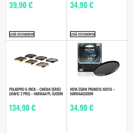
39,90
€
34,90
€
LISÄÄ OSTOSKORIIN
LISÄÄ OSTOSKORIIN
POLARPRO 6-PACK – CINEMA SERIES
HOYA 55MM PROND16 NDX16 –
(MAVIC 2 PRO) – HARMAA/PL-SUODIN
HARMAASUODIN
134,90
€
34,90
€