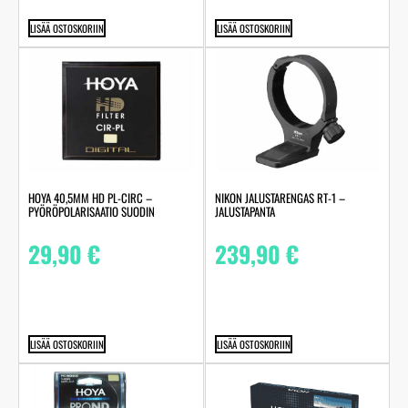
LISÄÄ OSTOSKORIIN
LISÄÄ OSTOSKORIIN
HOYA 40,5MM HD PL-CIRC –
NIKON JALUSTARENGAS RT-1 –
PYÖRÖPOLARISAATIO SUODIN
JALUSTAPANTA
29,90
€
239,90
€
LISÄÄ OSTOSKORIIN
LISÄÄ OSTOSKORIIN