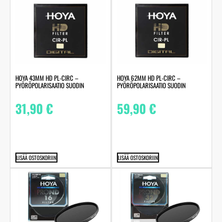
HOYA 43MM HD PL-CIRC –
HOYA 62MM HD PL-CIRC –
PYÖRÖPOLARISAATIO SUODIN
PYÖRÖPOLARISAATIO SUODIN
31,90
€
59,90
€
LISÄÄ OSTOSKORIIN
LISÄÄ OSTOSKORIIN