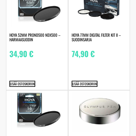
HOYA 52MM PROND500 NDX500 –
HOYA 77MM DIGITAL FILTER KIT II –
HARMAASUODIN
SUODINSARJA
34,90
€
74,90
€
LISÄÄ OSTOSKORIIN
LISÄÄ OSTOSKORIIN