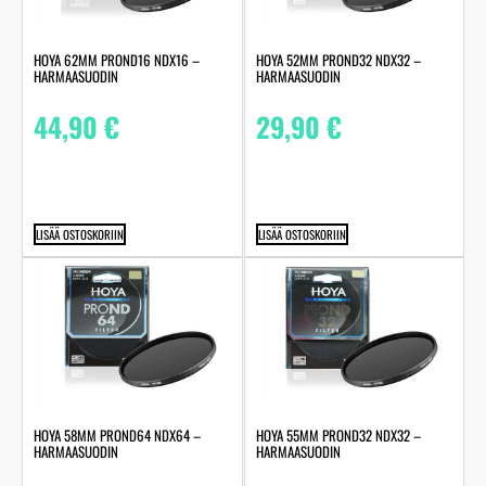
HOYA 62MM PROND16 NDX16 –
HOYA 52MM PROND32 NDX32 –
HARMAASUODIN
HARMAASUODIN
44,90
€
29,90
€
LISÄÄ OSTOSKORIIN
LISÄÄ OSTOSKORIIN
HOYA 58MM PROND64 NDX64 –
HOYA 55MM PROND32 NDX32 –
HARMAASUODIN
HARMAASUODIN