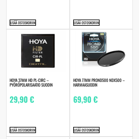
LISÄÄ OSTOSKORIIN
LISÄÄ OSTOSKORIIN
HOYA 37MM HD PL-CIRC –
HOYA 77MM PROND500 NDX500 –
PYÖRÖPOLARISAATIO SUODIN
HARMAASUODIN
29,90
€
69,90
€
LISÄÄ OSTOSKORIIN
LISÄÄ OSTOSKORIIN