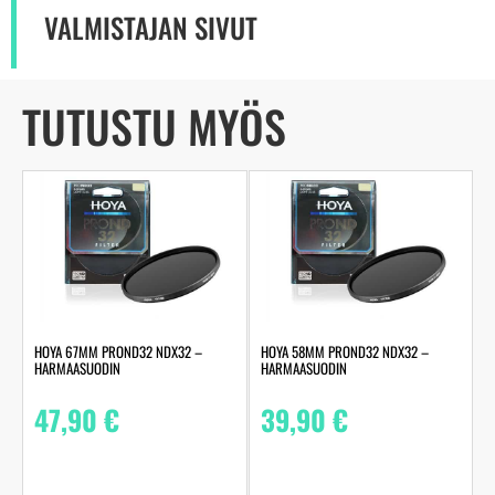
VALMISTAJAN SIVUT
TUTUSTU MYÖS
HOYA 67MM PROND32 NDX32 –
HOYA 58MM PROND32 NDX32 –
HARMAASUODIN
HARMAASUODIN
47,90
€
39,90
€