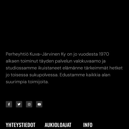
Perheyhtiö Kuva-Järvinen Ky on jo vuodesta 1970
alkaen toiminut täyden palvelun valokuvaamo ja
studiossamme ikuistaneet elämänne tärkeimmät hetket
jo toisessa sukupolvessa. Edustamme kaikkia alan
suurimpia toimijoita.
YHTEYSTIEDOT
AUKIOLOAJAT
INFO