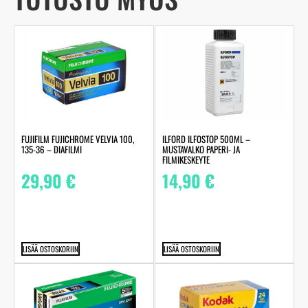
FUJIFILM FUJICHROME VELVIA 100,
ILFORD ILFOSTOP 500ML –
135-36 – DIAFILMI
MUSTAVALKO PAPERI- JA
FILMIKESKEYTE
29,90
€
14,90
€
LISÄÄ OSTOSKORIIN
LISÄÄ OSTOSKORIIN