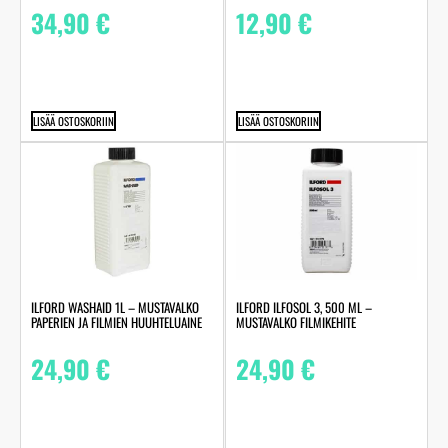
34,90
€
12,90
€
LISÄÄ OSTOSKORIIN
LISÄÄ OSTOSKORIIN
ILFORD WASHAID 1L – MUSTAVALKO
ILFORD ILFOSOL 3, 500 ML –
PAPERIEN JA FILMIEN HUUHTELUAINE
MUSTAVALKO FILMIKEHITE
24,90
€
24,90
€