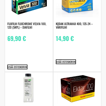
FUJIFILM FUJICHROME VELVIA 100,
KODAK ULTRAMAX 400, 135-24 –
120 (5KPL) – DIAFILMI
VÄRIFILMI
69,90
€
14,90
€
LISÄÄ OSTOSKORIIN
LISÄÄ OSTOSKORIIN