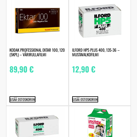
KODAK PROFESSIONAL EKTAR 100, 120
ILFORD HP5 PLUS 400, 135-36 –
(5KPL) – VÄRIRULLAFILMI
MUSTAVALKOFILMI
89,90
€
12,90
€
LISÄÄ OSTOSKORIIN
LISÄÄ OSTOSKORIIN