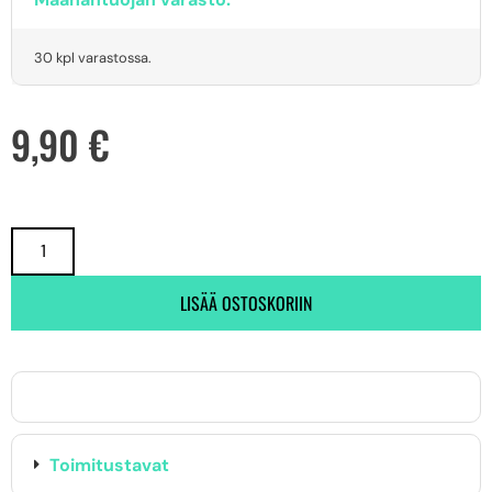
30 kpl varastossa.
9,90
€
LISÄÄ OSTOSKORIIN
Toimitustavat