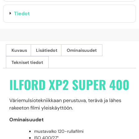
Tiedot
Kuvaus
Lisätiedot
Ominaisuudet
Tekniset tiedot
ILFORD XP2 SUPER 400
Väriemulsiotekniikkaan perustuva, terävä ja lähes
rakeeton filmi yleiskäyttöön.
Ominaisuudet
mustavalko 120-rullafilmi
ISO 400/27°