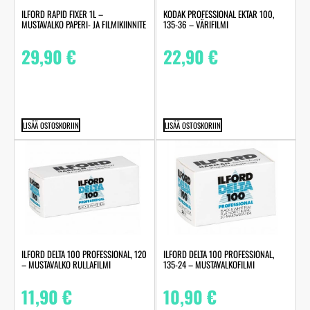
ILFORD RAPID FIXER 1L –
KODAK PROFESSIONAL EKTAR 100,
MUSTAVALKO PAPERI- JA FILMIKIINNITE
135-36 – VÄRIFILMI
29,90
€
22,90
€
LISÄÄ OSTOSKORIIN
LISÄÄ OSTOSKORIIN
ILFORD DELTA 100 PROFESSIONAL, 120
ILFORD DELTA 100 PROFESSIONAL,
– MUSTAVALKO RULLAFILMI
135-24 – MUSTAVALKOFILMI
11,90
€
10,90
€