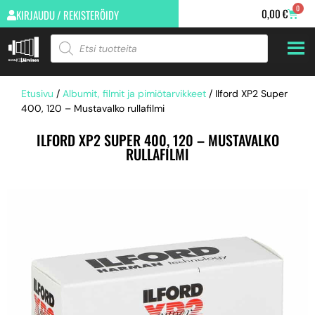
0
0,00
€
KIRJAUDU / REKISTERÖIDY
Etusivu
/
Albumit, filmit ja pimiötarvikkeet
/ Ilford XP2 Super
400, 120 – Mustavalko rullafilmi
ILFORD XP2 SUPER 400, 120 – MUSTAVALKO
RULLAFILMI