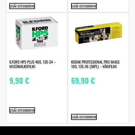
LISÄÄ OSTOSKORIIN
LISÄÄ OSTOSKORIIN
ILFORD HP5 PLUS 400, 135-24 –
KODAK PROFESSIONAL PRO IMAGE
MUSTAVALKOFILMI
100, 135-36 (5KPL) – VÄRIFILMI
9,90
€
69,90
€
LISÄÄ OSTOSKORIIN
LISÄÄ OSTOSKORIIN