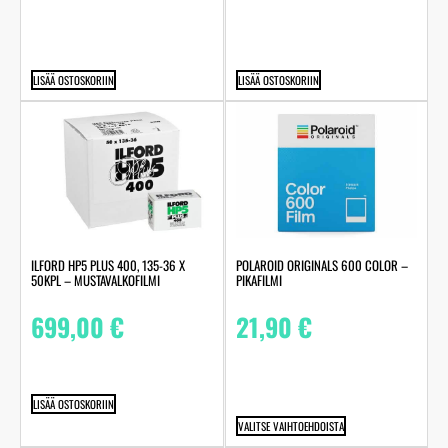
LISÄÄ OSTOSKORIIN
LISÄÄ OSTOSKORIIN
ILFORD HP5 PLUS 400, 135-36 X
POLAROID ORIGINALS 600 COLOR –
50KPL – MUSTAVALKOFILMI
PIKAFILMI
699,00
€
21,90
€
LISÄÄ OSTOSKORIIN
VALITSE VAIHTOEHDOISTA