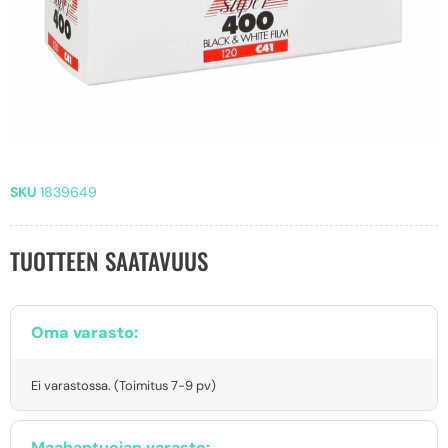
SKU
1839649
TUOTTEEN SAATAVUUS
Oma varasto:
Ei varastossa. (Toimitus 7-9 pv)
Maahantuojan varasto: