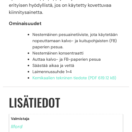
erityisen hyödyllistä, jos on käytetty kovettuvaa
kiinnitysainetta.
Ominaisuudet
Nestemäinen pesuainetiiviste, jota käytetään
nopeuttamaan kalvo- ja kuitupohjaisten (FB)
paperien pesua.
Nestemäinen konsentraatti
Auttaa kalvo- ja FB-paperien pesua
Säästää aikaa ja vettä
Laimennussuhde 1+4
Kemikaalien tekninen tiedote (PDF 619.12 kB)
LISÄTIEDOT
Valmistaja
Ilford