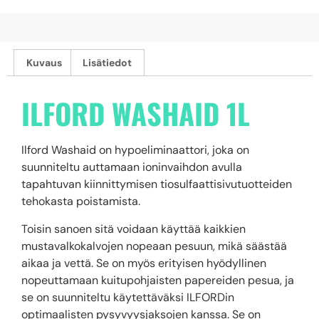
Kuvaus
Lisätiedot
ILFORD WASHAID 1L
Ilford Washaid on hypoeliminaattori, joka on
suunniteltu auttamaan ioninvaihdon avulla
tapahtuvan kiinnittymisen tiosulfaattisivutuotteiden
tehokasta poistamista.
Toisin sanoen sitä voidaan käyttää kaikkien
mustavalkokalvojen nopeaan pesuun, mikä säästää
aikaa ja vettä. Se on myös erityisen hyödyllinen
nopeuttamaan kuitupohjaisten papereiden pesua, ja
se on suunniteltu käytettäväksi ILFORDin
optimaalisten pysyvyysjaksojen kanssa. Se on