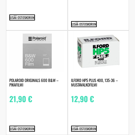
LISÄÄ OSTOSKORIIN
LISÄÄ OSTOSKORIIN
POLAROID ORIGINALS 600 B&W –
ILFORD HP5 PLUS 400, 135-36 –
PIKAFILMI
MUSTAVALKOFILMI
21,90
€
12,90
€
LISÄÄ OSTOSKORIIN
LISÄÄ OSTOSKORIIN