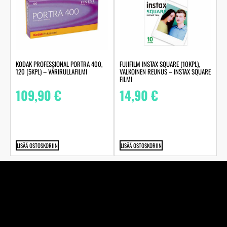
KODAK PROFESSIONAL PORTRA 400,
FUJIFILM INSTAX SQUARE (10KPL),
120 (5KPL) – VÄRIRULLAFILMI
VALKOINEN REUNUS – INSTAX SQUARE
FILMI
109,90
€
14,90
€
LISÄÄ OSTOSKORIIN
LISÄÄ OSTOSKORIIN