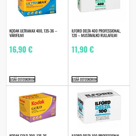
KODAK ULTRAMAX 400, 135-36 –
ILFORD DELTA 400 PROFESSIONAL,
VÄRIFILMI
120 – MUSTAVALKO RULLAFILMI
16,90
€
11,90
€
LISÄÄ OSTOSKORIIN
LISÄÄ OSTOSKORIIN
KODAK GOLD 200, 135-36 –
ILFORD DELTA 100 PROFESSIONAL,