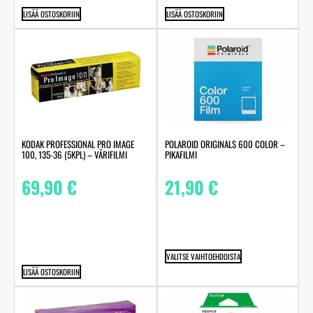
LISÄÄ OSTOSKORIIN
LISÄÄ OSTOSKORIIN
KODAK PROFESSIONAL PRO IMAGE
POLAROID ORIGINALS 600 COLOR –
100, 135-36 (5KPL) – VÄRIFILMI
PIKAFILMI
69,90
€
21,90
€
VALITSE VAIHTOEHDOISTA
LISÄÄ OSTOSKORIIN