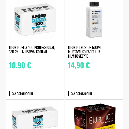
ILFORD DELTA 100 PROFESSIONAL,
ILFORD ILFOSTOP 500ML –
135-24 – MUSTAVALKOFILMI
MUSTAVALKO PAPERI- JA
FILMIKESKEYTE
10,90
€
14,90
€
LISÄÄ OSTOSKORIIN
LISÄÄ OSTOSKORIIN