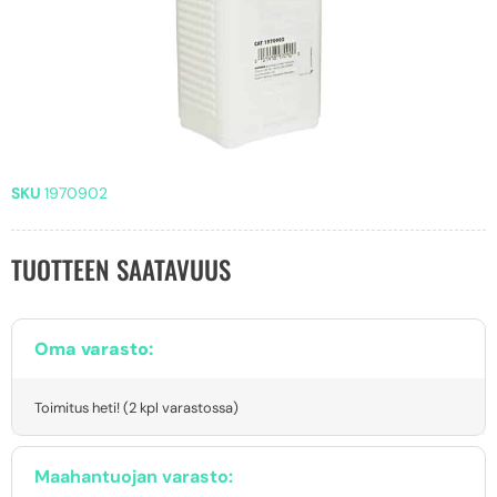
SKU
1970902
TUOTTEEN SAATAVUUS
Oma varasto:
Toimitus heti! (2 kpl varastossa)
Maahantuojan varasto: