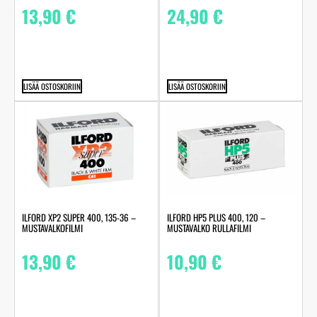
13,90
€
24,90
€
LISÄÄ OSTOSKORIIN
LISÄÄ OSTOSKORIIN
ILFORD XP2 SUPER 400, 135-36 –
ILFORD HP5 PLUS 400, 120 –
MUSTAVALKOFILMI
MUSTAVALKO RULLAFILMI
13,90
€
10,90
€