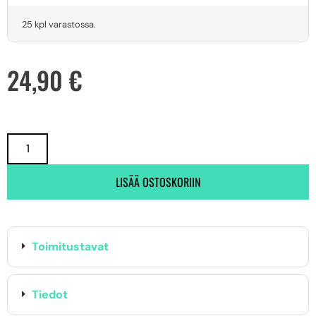
25 kpl varastossa.
24,90
€
LISÄÄ OSTOSKORIIN
Toimitustavat
Tiedot