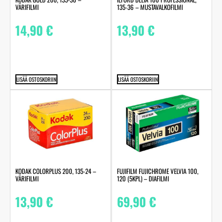
VÄRIFILMI
135-36 – MUSTAVALKOFILMI
14,90
€
13,90
€
LISÄÄ OSTOSKORIIN
LISÄÄ OSTOSKORIIN
KODAK COLORPLUS 200, 135-24 –
FUJIFILM FUJICHROME VELVIA 100,
VÄRIFILMI
120 (5KPL) – DIAFILMI
13,90
€
69,90
€