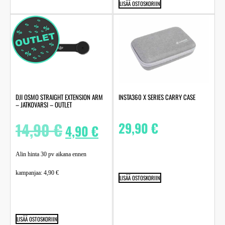
LISÄÄ OSTOSKORIIN
DJI OSMO STRAIGHT EXTENSION ARM
INSTA360 X SERIES CARRY CASE
– JATKOVARSI – OUTLET
14,90
€
29,90
€
4,90
€
Alin hinta 30 pv aikana ennen
kampanjaa:
4,90
€
LISÄÄ OSTOSKORIIN
LISÄÄ OSTOSKORIIN