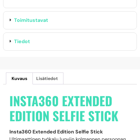
Toimitustavat
Tiedot
Kuvaus
Lisätiedot
INSTA360 EXTENDED
EDITION SELFIE STICK
Insta360 Extended Edition Selfie Stick
Ultimaattinen työkalu luoviin kolmannen persoonan