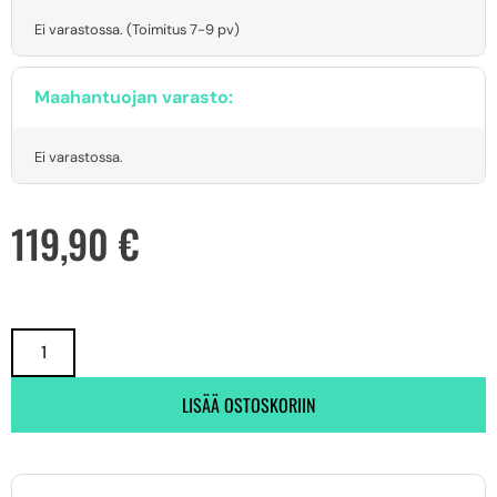
Ei varastossa. (Toimitus 7-9 pv)
Maahantuojan varasto:
Ei varastossa.
119,90
€
LISÄÄ OSTOSKORIIN