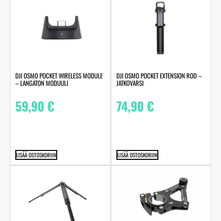
DJI OSMO POCKET WIRELESS MODULE
DJI OSMO POCKET EXTENSION ROD –
– LANGATON MODUULI
JATKOVARSI
59,90
€
74,90
€
LISÄÄ OSTOSKORIIN
LISÄÄ OSTOSKORIIN