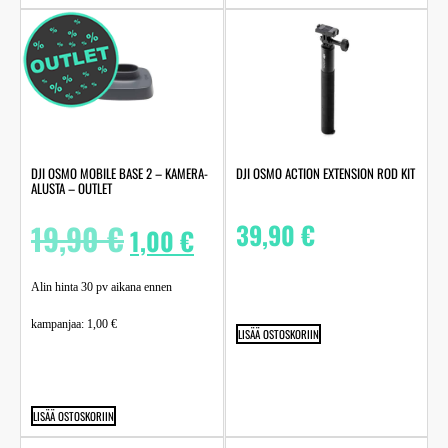
DJI OSMO MOBILE BASE 2 – KAMERA-
DJI OSMO ACTION EXTENSION ROD KIT
ALUSTA – OUTLET
19,90
€
39,90
€
1,00
€
Alin hinta 30 pv aikana ennen
kampanjaa:
1,00
€
LISÄÄ OSTOSKORIIN
LISÄÄ OSTOSKORIIN