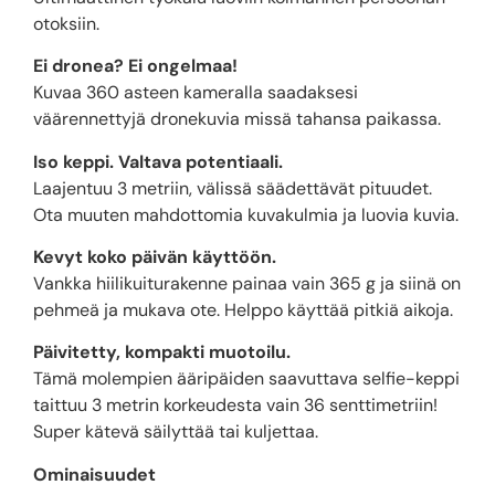
otoksiin.
Ei dronea? Ei ongelmaa!
Kuvaa 360 asteen kameralla saadaksesi
väärennettyjä dronekuvia missä tahansa paikassa.
Iso keppi. Valtava potentiaali.
Laajentuu 3 metriin, välissä säädettävät pituudet.
Ota muuten mahdottomia kuvakulmia ja luovia kuvia.
Kevyt koko päivän käyttöön.
Vankka hiilikuiturakenne painaa vain 365 g ja siinä on
pehmeä ja mukava ote. Helppo käyttää pitkiä aikoja.
Päivitetty, kompakti muotoilu.
Tämä molempien ääripäiden saavuttava selfie-keppi
taittuu 3 metrin korkeudesta vain 36 senttimetriin!
Super kätevä säilyttää tai kuljettaa.
Ominaisuudet