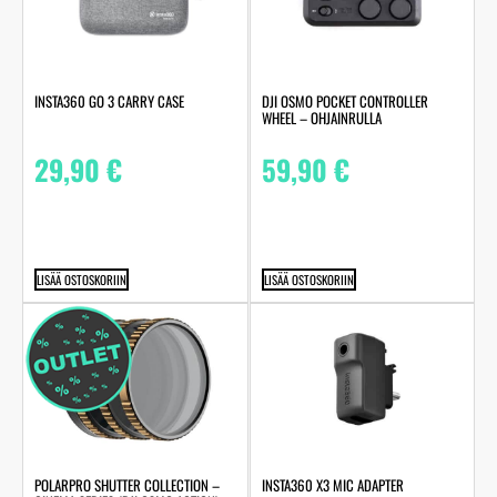
INSTA360 GO 3 CARRY CASE
DJI OSMO POCKET CONTROLLER
WHEEL – OHJAINRULLA
29,90
€
59,90
€
LISÄÄ OSTOSKORIIN
LISÄÄ OSTOSKORIIN
POLARPRO SHUTTER COLLECTION –
INSTA360 X3 MIC ADAPTER