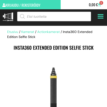
0
0,00
€
KIRJAUDU / REKISTERÖIDY
Etusivu
/
Kamerat
/
Actionkamerat
/ Insta360 Extended
Edition Selfie Stick
INSTA360 EXTENDED EDITION SELFIE STICK