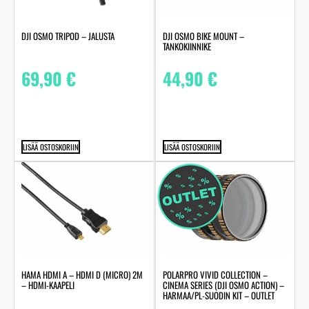
DJI OSMO TRIPOD – JALUSTA
DJI OSMO BIKE MOUNT –
TANKOKIINNIKE
69,90
€
44,90
€
LISÄÄ OSTOSKORIIN
LISÄÄ OSTOSKORIIN
HAMA HDMI A – HDMI D (MICRO) 2M
POLARPRO VIVID COLLECTION –
– HDMI-KAAPELI
CINEMA SERIES (DJI OSMO ACTION) –
HARMAA/PL-SUODIN KIT – OUTLET