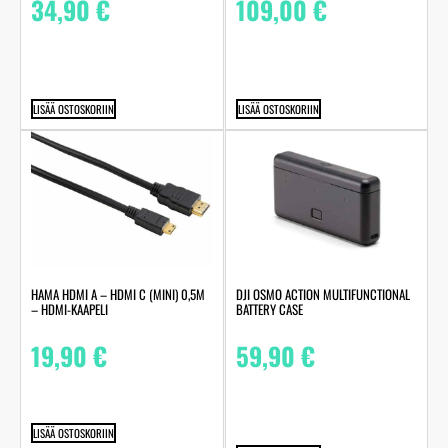
34,90
€
109,00
€
LISÄÄ OSTOSKORIIN
LISÄÄ OSTOSKORIIN
HAMA HDMI A – HDMI C (MINI) 0,5M
DJI OSMO ACTION MULTIFUNCTIONAL
– HDMI-KAAPELI
BATTERY CASE
19,90
€
59,90
€
LISÄÄ OSTOSKORIIN