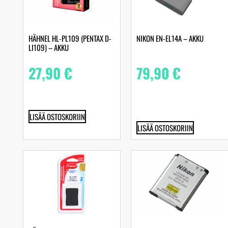
HÄHNEL HL-PL109 (PENTAX D-
NIKON EN-EL14A – AKKU
LI109) – AKKU
27,90
€
79,90
€
LISÄÄ OSTOSKORIIN
LISÄÄ OSTOSKORIIN