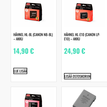
HÄHNEL HL-8L (CANON NB-8L)
HÄHNEL HL-E10 (CANON LP-
– AKKU
E10) – AKKU
14,90
€
24,90
€
LUE LISÄÄ
LISÄÄ OSTOSKORIIN