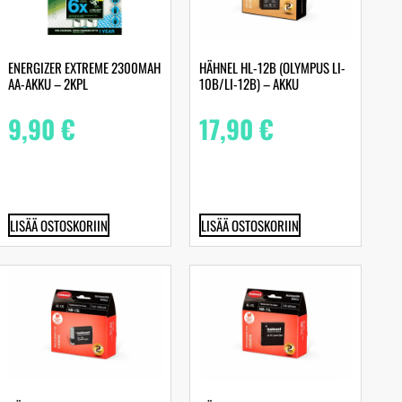
ENERGIZER EXTREME 2300MAH
HÄHNEL HL-12B (OLYMPUS LI-
AA-AKKU – 2KPL
10B/LI-12B) – AKKU
9,90
€
17,90
€
LISÄÄ OSTOSKORIIN
LISÄÄ OSTOSKORIIN