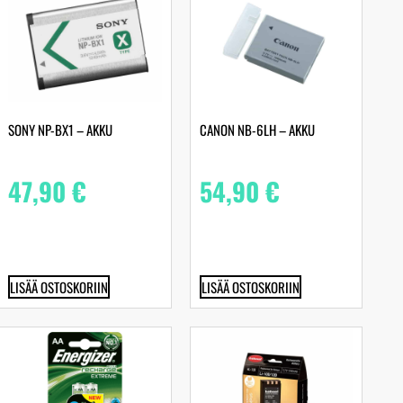
SONY NP-BX1 – AKKU
CANON NB-6LH – AKKU
47,90
€
54,90
€
LISÄÄ OSTOSKORIIN
LISÄÄ OSTOSKORIIN