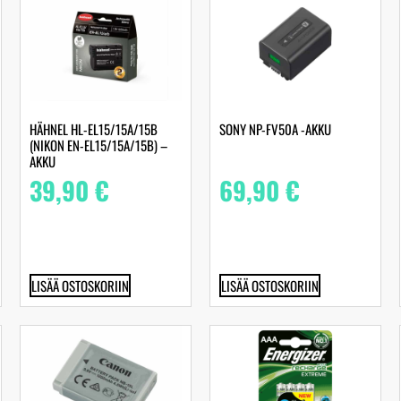
HÄHNEL HL-EL15/15A/15B
SONY NP-FV50A -AKKU
(NIKON EN-EL15/15A/15B) –
AKKU
39,90
€
69,90
€
LISÄÄ OSTOSKORIIN
LISÄÄ OSTOSKORIIN