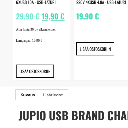
6XUSB 10A ‐ USB-LATURI
220V 4XUSB 4.8A ‐ USB-LATURI
29,90
€
19,90
€
19,90
€
Alin hinta 30 pv aikana ennen
kampanjaa:
19,90
€
LISÄÄ OSTOSKORIIN
LISÄÄ OSTOSKORIIN
Kuvaus
Lisätiedot
JUPIO USB BRAND CH