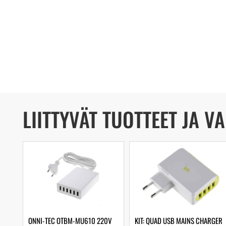
LIITTYVÄT TUOTTEET JA V
ONNI-TEC OTBM-MU610 220V
KIT: QUAD USB MAINS CHARGER