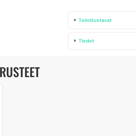
Toimitustavat
Tiedot
ARUSTEET