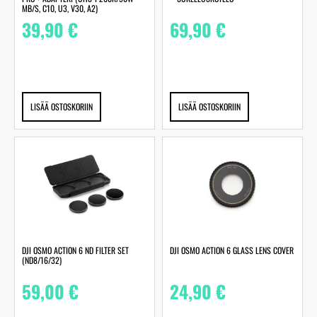
MB/S, C10, U3, V30, A2)
39,90
€
69,90
€
LISÄÄ OSTOSKORIIN
LISÄÄ OSTOSKORIIN
DJI OSMO ACTION 6 ND FILTER SET
DJI OSMO ACTION 6 GLASS LENS COVER
(ND8/16/32)
59,00
€
24,90
€