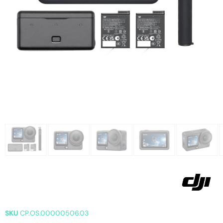
SKU
CP.OS.00000506.03