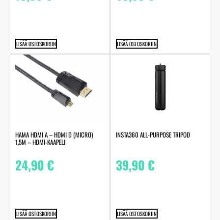
LISÄÄ OSTOSKORIIN
LISÄÄ OSTOSKORIIN
HAMA HDMI A – HDMI D (MICRO)
INSTA360 ALL-PURPOSE TRIPOD
1,5M – HDMI-KAAPELI
24,90
€
39,90
€
LISÄÄ OSTOSKORIIN
LISÄÄ OSTOSKORIIN