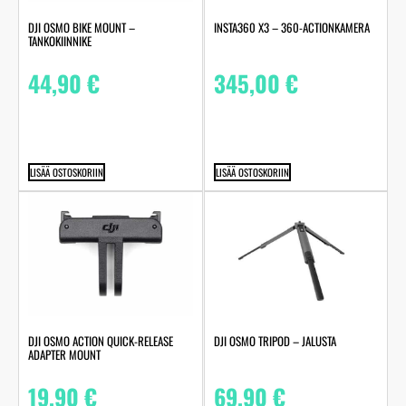
DJI OSMO BIKE MOUNT –
INSTA360 X3 – 360-ACTIONKAMERA
TANKOKIINNIKE
44,90
€
345,00
€
LISÄÄ OSTOSKORIIN
LISÄÄ OSTOSKORIIN
DJI OSMO ACTION QUICK-RELEASE
DJI OSMO TRIPOD – JALUSTA
ADAPTER MOUNT
19,90
€
69,90
€