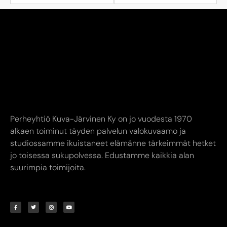
Perheyhtiö Kuva-Järvinen Ky on jo vuodesta 1970
alkaen toiminut täyden palvelun valokuvaamo ja
studiossamme ikuistaneet elämänne tärkeimmät hetket
jo toisessa sukupolvessa. Edustamme kaikkia alan
suurimpia toimijoita.