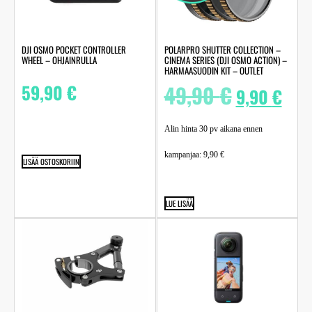
DJI OSMO POCKET CONTROLLER
POLARPRO SHUTTER COLLECTION –
WHEEL – OHJAINRULLA
CINEMA SERIES (DJI OSMO ACTION) –
HARMAASUODIN KIT – OUTLET
59,90
€
49,90
€
9,90
€
Alin hinta 30 pv aikana ennen
kampanjaa:
9,90
€
LISÄÄ OSTOSKORIIN
LUE LISÄÄ