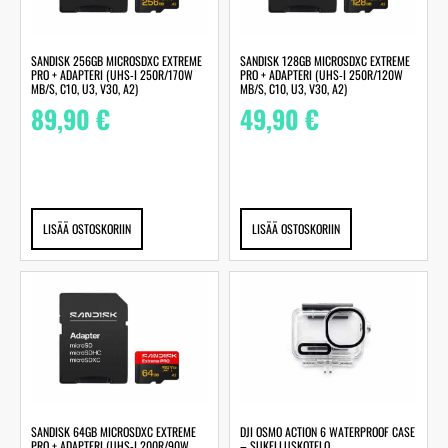
SANDISK 256GB MICROSDXC EXTREME
SANDISK 128GB MICROSDXC EXTREME
PRO + ADAPTERI (UHS-I 250R/170W
PRO + ADAPTERI (UHS-I 250R/120W
MB/S, C10, U3, V30, A2)
MB/S, C10, U3, V30, A2)
89,90
€
49,90
€
LISÄÄ OSTOSKORIIN
LISÄÄ OSTOSKORIIN
SANDISK 64GB MICROSDXC EXTREME
DJI OSMO ACTION 6 WATERPROOF CASE
PRO + ADAPTERI (UHS-I 200R/90W
– SUKELLUSKOTELO