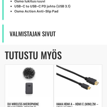
Osmo lukitus ruuvi
USB-C to USB-C PD johto (USB 3.1)
Osmo Action Anti-Slip Pad
VALMISTAJAN SIVUT
TUTUSTU MYÖS
DJI WIRELESS MICROPHONE
HAMA HDMI A – HDMI C (MINI) 2M –