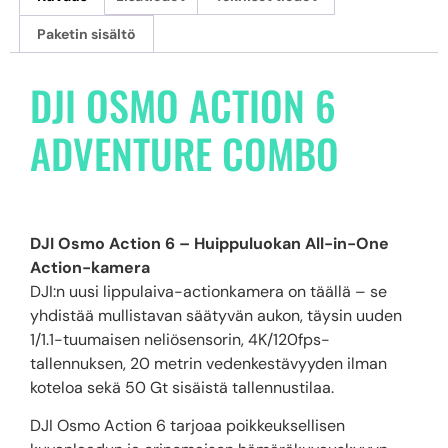
Paketin sisältö
DJI OSMO ACTION 6
ADVENTURE COMBO
DJI Osmo Action 6 – Huippuluokan All-in-One
Action-kamera
DJI:n uusi lippulaiva-actionkamera on täällä – se
yhdistää mullistavan säätyvän aukon, täysin uuden
1/1.1-tuumaisen neliösensorin, 4K/120fps-
tallennuksen, 20 metrin vedenkestävyyden ilman
koteloa sekä 50 Gt sisäistä tallennustilaa.
DJI Osmo Action 6 tarjoaa poikkeuksellisen