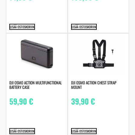
LISÄÄ OSTOSKORIIN
LISÄÄ OSTOSKORIIN
DJI OSMO ACTION MULTIFUNCTIONAL
DJI OSMO ACTION CHEST STRAP
BATTERY CASE
MOUNT
59,90
€
39,90
€
LISÄÄ OSTOSKORIIN
LISÄÄ OSTOSKORIIN