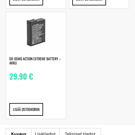
DJI OSMO ACTION EXTREME BATTERY –
AKKU
29,90
€
LISÄÄ OSTOSKORIIN
Kuvaus
Lisätiedot
Tekniset tiedot