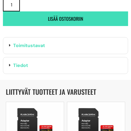
LISÄÄ OSTOSKORIIN
Toimitustavat
Tiedot
LIITTYVÄT TUOTTEET JA VARUSTEET