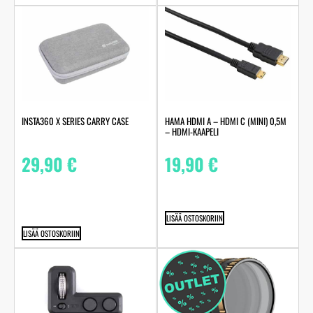
INSTA360 X SERIES CARRY CASE
HAMA HDMI A – HDMI C (MINI) 0,5M
– HDMI-KAAPELI
29,90
€
19,90
€
LISÄÄ OSTOSKORIIN
LISÄÄ OSTOSKORIIN