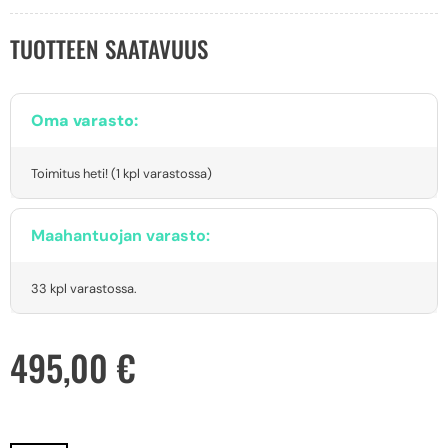
TUOTTEEN SAATAVUUS
Oma varasto:
Toimitus heti! (1 kpl varastossa)
Maahantuojan varasto:
33 kpl varastossa.
495,00
€