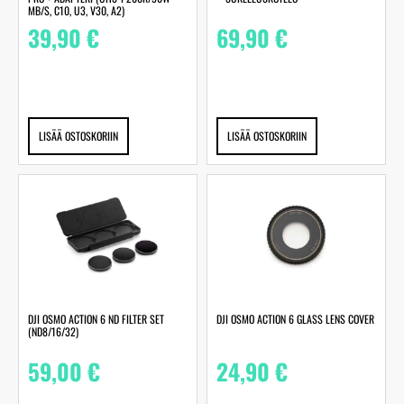
MB/S, C10, U3, V30, A2)
39,90
€
69,90
€
LISÄÄ OSTOSKORIIN
LISÄÄ OSTOSKORIIN
DJI OSMO ACTION 6 ND FILTER SET
DJI OSMO ACTION 6 GLASS LENS COVER
(ND8/16/32)
59,00
€
24,90
€