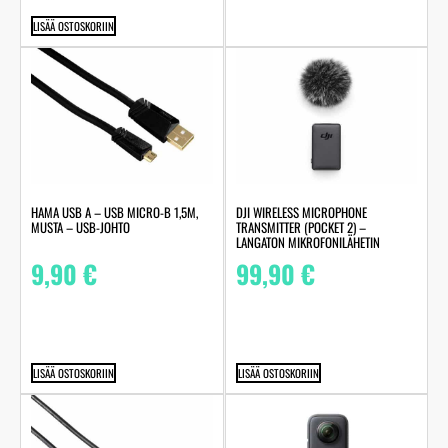
LISÄÄ OSTOSKORIIN
HAMA USB A – USB MICRO-B 1,5M,
DJI WIRELESS MICROPHONE
MUSTA – USB-JOHTO
TRANSMITTER (POCKET 2) –
LANGATON MIKROFONILÄHETIN
9,90
€
99,90
€
LISÄÄ OSTOSKORIIN
LISÄÄ OSTOSKORIIN