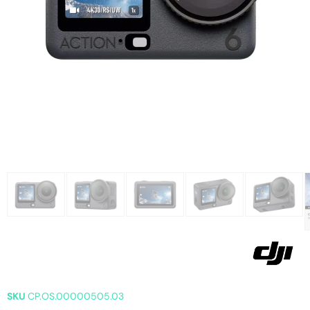
SKU
CP.OS.00000505.03