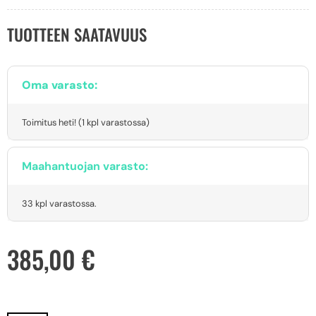
TUOTTEEN SAATAVUUS
Oma varasto:
Toimitus heti! (1 kpl varastossa)
Maahantuojan varasto:
33 kpl varastossa.
385,00
€