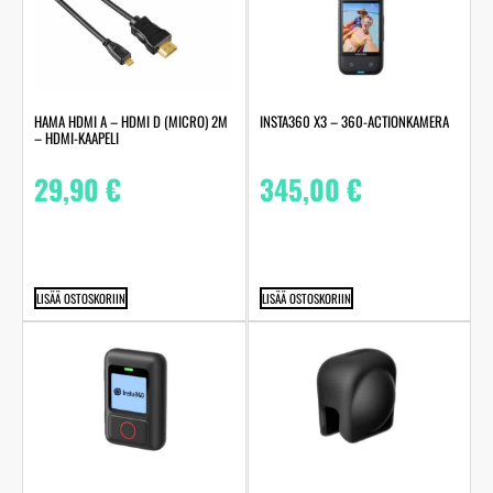
HAMA HDMI A – HDMI D (MICRO) 2M
INSTA360 X3 – 360-ACTIONKAMERA
– HDMI-KAAPELI
29,90
€
345,00
€
LISÄÄ OSTOSKORIIN
LISÄÄ OSTOSKORIIN