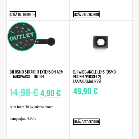
LISÄÄ OSTOSKORIIN
LISÄÄ OSTOSKORIIN
DJI OSMO STRAIGHT EXTENSION ARM
DJI WIDE-ANGLE LENS (OSMO
– JATKOVARSI – OUTLET
POCKET/POCKET 2) –
LAAJAKULMALINSSI
14,90
€
49,90
€
4,90
€
Alin hinta 30 pv aikana ennen
kampanjaa:
4,90
€
LISÄÄ OSTOSKORIIN