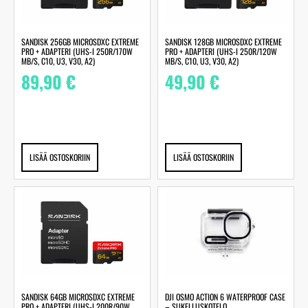
SANDISK 256GB MICROSDXC EXTREME
SANDISK 128GB MICROSDXC EXTREME
PRO + ADAPTERI (UHS-I 250R/170W
PRO + ADAPTERI (UHS-I 250R/120W
MB/S, C10, U3, V30, A2)
MB/S, C10, U3, V30, A2)
89,90
€
49,90
€
LISÄÄ OSTOSKORIIN
LISÄÄ OSTOSKORIIN
SANDISK 64GB MICROSDXC EXTREME
DJI OSMO ACTION 6 WATERPROOF CASE
PRO + ADAPTERI (UHS-I 200R/90W
– SUKELLUSKOTELO