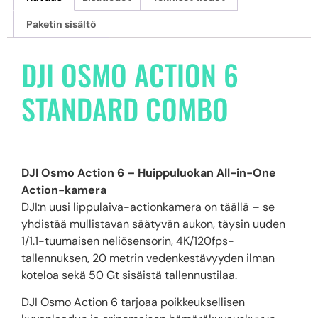
Paketin sisältö
DJI OSMO ACTION 6
STANDARD COMBO
DJI Osmo Action 6 – Huippuluokan All-in-One
Action-kamera
DJI:n uusi lippulaiva-actionkamera on täällä – se
yhdistää mullistavan säätyvän aukon, täysin uuden
1/1.1-tuumaisen neliösensorin, 4K/120fps-
tallennuksen, 20 metrin vedenkestävyyden ilman
koteloa sekä 50 Gt sisäistä tallennustilaa.
DJI Osmo Action 6 tarjoaa poikkeuksellisen