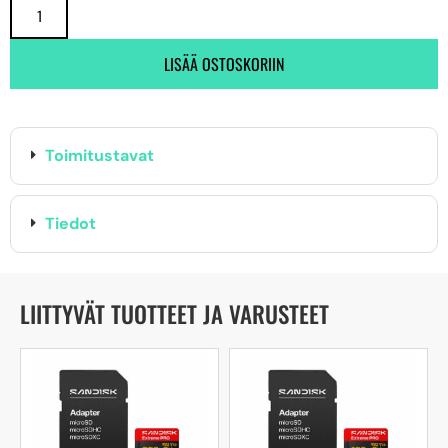
LISÄÄ OSTOSKORIIN
Toimitustavat
Tiedot
LIITTYVÄT TUOTTEET JA VARUSTEET