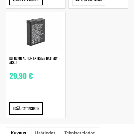
DJI OSMO ACTION EXTREME BATTERY –
AKKU
29,90
€
LISÄÄ OSTOSKORIIN
Kuvaus
Lisätiedot
Tekniset tiedot