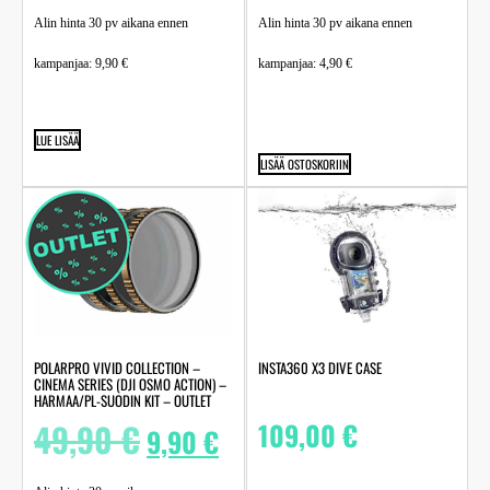
Alin hinta 30 pv aikana ennen
Alin hinta 30 pv aikana ennen
kampanjaa:
9,90
€
kampanjaa:
4,90
€
LUE LISÄÄ
LISÄÄ OSTOSKORIIN
POLARPRO VIVID COLLECTION –
INSTA360 X3 DIVE CASE
CINEMA SERIES (DJI OSMO ACTION) –
HARMAA/PL-SUODIN KIT – OUTLET
49,90
€
109,00
€
9,90
€