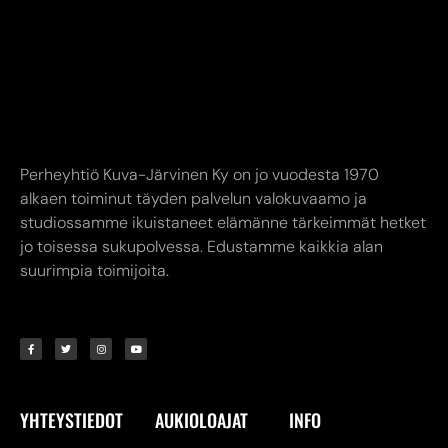
Perheyhtiö Kuva-Järvinen Ky on jo vuodesta 1970
alkaen toiminut täyden palvelun valokuvaamo ja
studiossamme ikuistaneet elämänne tärkeimmät hetket
jo toisessa sukupolvessa. Edustamme kaikkia alan
suurimpia toimijoita.
YHTEYSTIEDOT
AUKIOLOAJAT
INFO