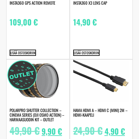
INSTA360 GPS ACTION REMOTE
INSTA360 X3 LENS CAP
109,00
€
14,90
€
LISÄÄ OSTOSKORIIN
LISÄÄ OSTOSKORIIN
POLARPRO SHUTTER COLLECTION –
HAMA HDMI A – HDMI C (MINI) 2M –
CINEMA SERIES (DJI OSMO ACTION) –
HDMI-KAAPELI
HARMAASUODIN KIT – OUTLET
49,90
€
24,90
€
9,90
€
4,90
€