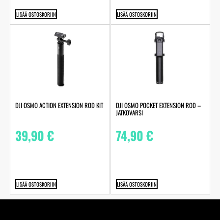
LISÄÄ OSTOSKORIIN
LISÄÄ OSTOSKORIIN
DJI OSMO ACTION EXTENSION ROD KIT
DJI OSMO POCKET EXTENSION ROD –
JATKOVARSI
39,90
€
74,90
€
LISÄÄ OSTOSKORIIN
LISÄÄ OSTOSKORIIN