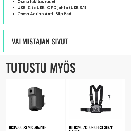
Osmo lukitus ruuvi
USB-C to USB-C PD johto (USB 3.1)
Osmo Action Anti-Slip Pad
VALMISTAJAN SIVUT
TUTUSTU MYÖS
INSTA360 X3 MIC ADAPTER
DJI OSMO ACTION CHEST STRAP