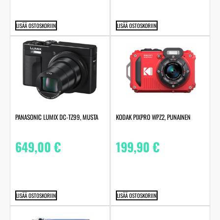
LISÄÄ OSTOSKORIIN
LISÄÄ OSTOSKORIIN
PANASONIC LUMIX DC-TZ99, MUSTA
KODAK PIXPRO WPZ2, PUNAINEN
649,00
€
199,90
€
LISÄÄ OSTOSKORIIN
LISÄÄ OSTOSKORIIN