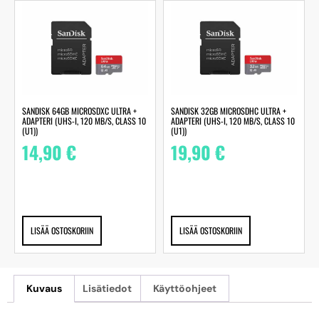
SANDISK 64GB MICROSDXC ULTRA +
SANDISK 32GB MICROSDHC ULTRA +
ADAPTERI (UHS-I, 120 MB/S, CLASS 10
ADAPTERI (UHS-I, 120 MB/S, CLASS 10
(U1))
(U1))
14,90
€
19,90
€
LISÄÄ OSTOSKORIIN
LISÄÄ OSTOSKORIIN
Kuvaus
Lisätiedot
Käyttöohjeet