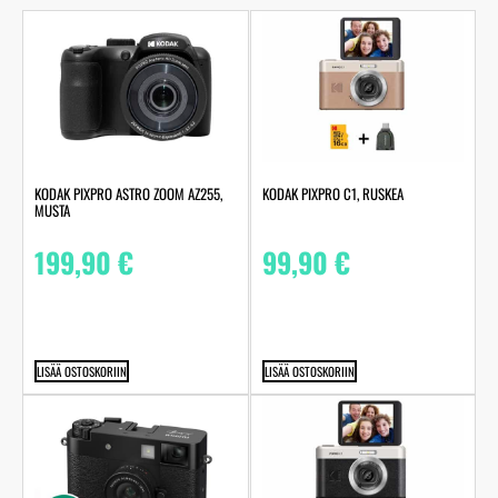
KODAK PIXPRO ASTRO ZOOM AZ255,
KODAK PIXPRO C1, RUSKEA
MUSTA
199,90
€
99,90
€
LISÄÄ OSTOSKORIIN
LISÄÄ OSTOSKORIIN