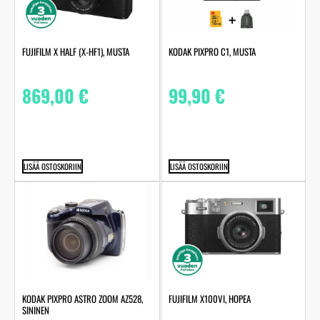
FUJIFILM X HALF (X-HF1), MUSTA
KODAK PIXPRO C1, MUSTA
869,00
€
99,90
€
LISÄÄ OSTOSKORIIN
LISÄÄ OSTOSKORIIN
KODAK PIXPRO ASTRO ZOOM AZ528,
FUJIFILM X100VI, HOPEA
SININEN