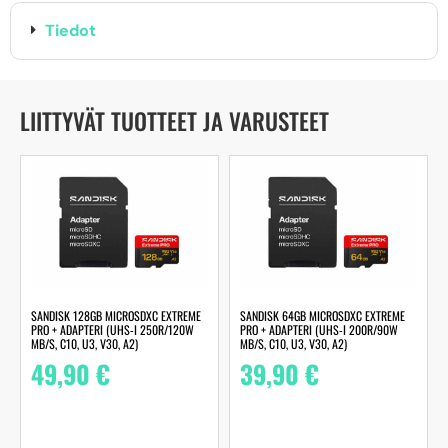
Tiedot
LIITTYVÄT TUOTTEET JA VARUSTEET
SANDISK 128GB MICROSDXC EXTREME
SANDISK 64GB MICROSDXC EXTREME
PRO + ADAPTERI (UHS-I 250R/120W
PRO + ADAPTERI (UHS-I 200R/90W
MB/S, C10, U3, V30, A2)
MB/S, C10, U3, V30, A2)
49,90
€
39,90
€