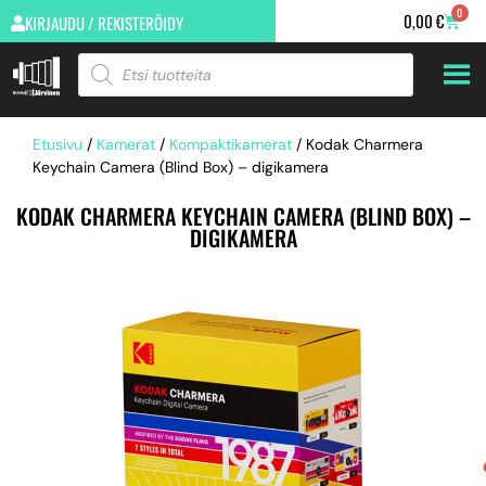
0
0,00
€
KIRJAUDU / REKISTERÖIDY
Etusivu
/
Kamerat
/
Kompaktikamerat
/ Kodak Charmera
Keychain Camera (Blind Box) – digikamera
KODAK CHARMERA KEYCHAIN CAMERA (BLIND BOX) –
DIGIKAMERA