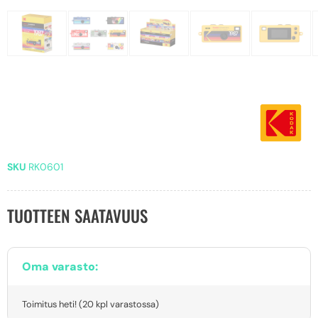
SKU
RK0601
TUOTTEEN SAATAVUUS
Oma varasto:
Toimitus heti! (20 kpl varastossa)