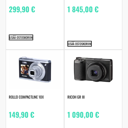
299,90
€
1 845,00
€
LISÄÄ OSTOSKORIIN
LISÄÄ OSTOSKORIIN
ROLLEI COMPACTLINE 10X
RICOH GR III
149,90
€
1 090,00
€