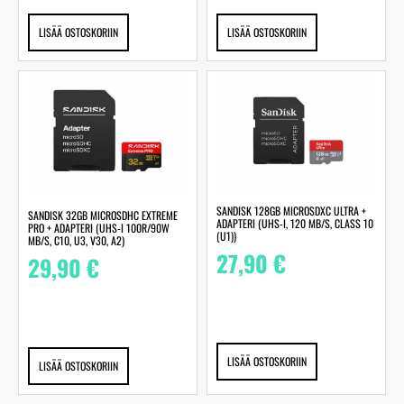
LISÄÄ OSTOSKORIIN
LISÄÄ OSTOSKORIIN
SANDISK 128GB MICROSDXC ULTRA +
SANDISK 32GB MICROSDHC EXTREME
ADAPTERI (UHS-I, 120 MB/S, CLASS 10
PRO + ADAPTERI (UHS-I 100R/90W
(U1))
MB/S, C10, U3, V30, A2)
27,90
€
29,90
€
LISÄÄ OSTOSKORIIN
LISÄÄ OSTOSKORIIN