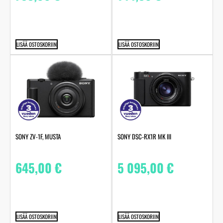
LISÄÄ OSTOSKORIIN
LISÄÄ OSTOSKORIIN
SONY ZV-1F, MUSTA
SONY DSC-RX1R MK III
645,00
€
5 095,00
€
LISÄÄ OSTOSKORIIN
LISÄÄ OSTOSKORIIN