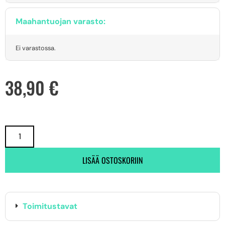
Maahantuojan varasto:
Ei varastossa.
38,90
€
LISÄÄ OSTOSKORIIN
Toimitustavat