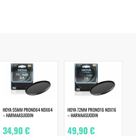
HOYA 55MM PROND64 NDX64
HOYA 72MM PROND16 NDX16
– HARMAASUODIN
– HARMAASUODIN
34,90
€
49,90
€