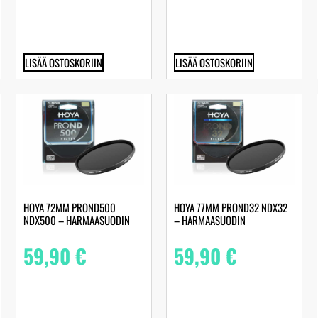
LISÄÄ OSTOSKORIIN
LISÄÄ OSTOSKORIIN
HOYA 72MM PROND500
HOYA 77MM PROND32 NDX32
NDX500 – HARMAASUODIN
– HARMAASUODIN
59,90
€
59,90
€