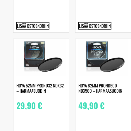
LISÄÄ OSTOSKORIIN
LISÄÄ OSTOSKORIIN
HOYA 52MM PROND32 NDX32
HOYA 62MM PROND500
– HARMAASUODIN
NDX500 – HARMAASUODIN
29,90
€
49,90
€