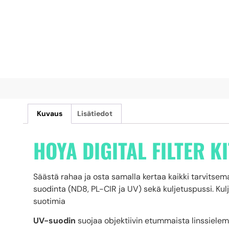
Kuvaus
Lisätiedot
HOYA DIGITAL FILTER KI
Säästä rahaa ja osta samalla kertaa kaikki tarvitsemas
suodinta (ND8, PL-CIR ja UV) sekä kuljetuspussi. 
suotimia
UV-suodin
suojaa objektiivin etummaista linssieleme