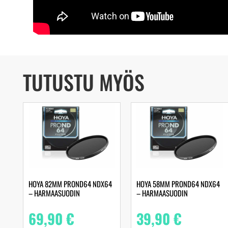
TUTUSTU MYÖS
HOYA 82MM PROND64 NDX64
HOYA 58MM PROND64 NDX64
– HARMAASUODIN
– HARMAASUODIN
69,90
€
39,90
€