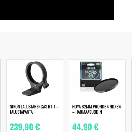
NIKON JALUSTARENGAS RT-1 –
HOYA 62MM PROND64 NDX64
JALUSTAPANTA
– HARMAASUODIN
239,90
€
44,90
€