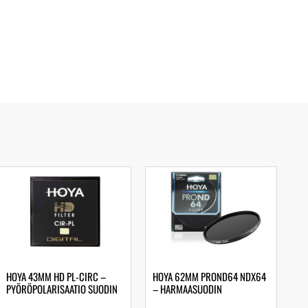
HOYA 43MM HD PL-CIRC –
HOYA 62MM PROND64 NDX64
PYÖRÖPOLARISAATIO SUODIN
– HARMAASUODIN