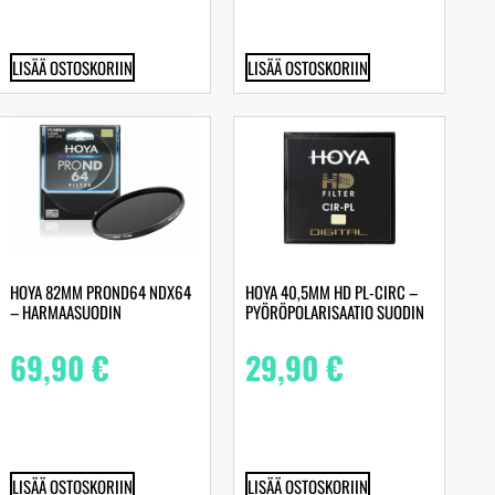
LISÄÄ OSTOSKORIIN
LISÄÄ OSTOSKORIIN
HOYA 82MM PROND64 NDX64
HOYA 40,5MM HD PL-CIRC –
– HARMAASUODIN
PYÖRÖPOLARISAATIO SUODIN
69,90
€
29,90
€
LISÄÄ OSTOSKORIIN
LISÄÄ OSTOSKORIIN