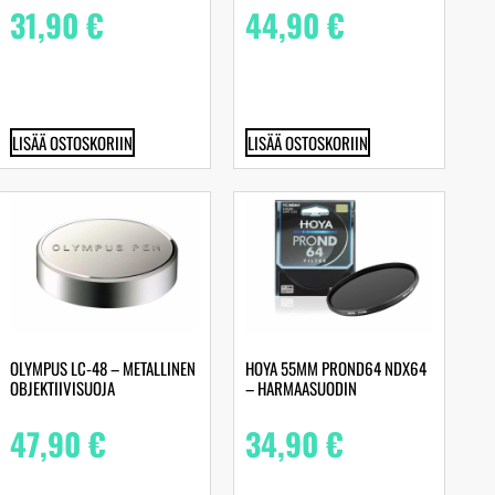
31,90
€
44,90
€
LISÄÄ OSTOSKORIIN
LISÄÄ OSTOSKORIIN
OLYMPUS LC‑48 – METALLINEN
HOYA 55MM PROND64 NDX64
OBJEKTIIVISUOJA
– HARMAASUODIN
47,90
€
34,90
€