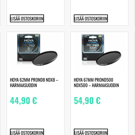
LISÄÄ OSTOSKORIIN
LISÄÄ OSTOSKORIIN
HOYA 62MM PROND8 NDX8 –
HOYA 67MM PROND500
HARMAASUODIN
NDX500 – HARMAASUODIN
44,90
€
54,90
€
LISÄÄ OSTOSKORIIN
LISÄÄ OSTOSKORIIN