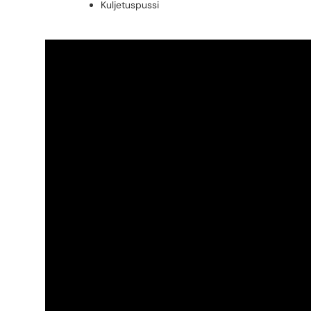
Kuljetuspussi