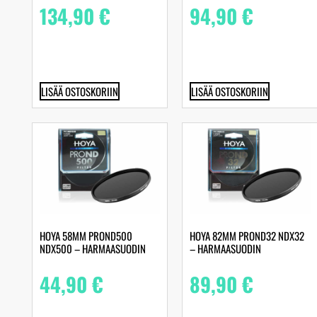
134,90
€
94,90
€
LISÄÄ OSTOSKORIIN
LISÄÄ OSTOSKORIIN
HOYA 58MM PROND500
HOYA 82MM PROND32 NDX32
NDX500 – HARMAASUODIN
– HARMAASUODIN
44,90
€
89,90
€