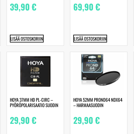
39,90
€
69,90
€
LISÄÄ OSTOSKORIIN
LISÄÄ OSTOSKORIIN
HOYA 37MM HD PL-CIRC –
HOYA 52MM PROND64 NDX64
PYÖRÖPOLARISAATIO SUODIN
– HARMAASUODIN
29,90
€
29,90
€