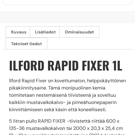
Kuvaus
Lisätiedot
Ominaisuudet
Tekniset tiedot
ILFORD RAPID FIXER 1L
Ilford Rapid Fixer on kovettumaton, helppokäyttöinen
pikakiinnitysaine. Tämä monipuolinen kemia
toimitetaan nestemäisenä tiivisteenä ja soveltuu
kaikkiin mustavalkokalvo- ja pimeähuonepaperin
kiinnittämiseen sekä käsin että koneellisesti.
5 litran pullo RAPID FIXER -tiivistettä riittää 600 x
135-36 mustavalkokalvon tai 2000 x 20,3 x 25,4 cm