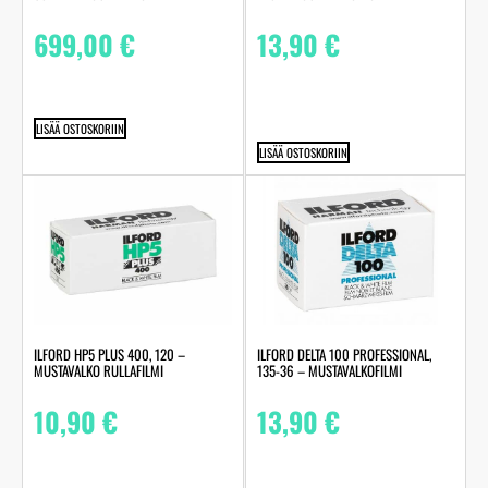
699,00
€
13,90
€
LISÄÄ OSTOSKORIIN
LISÄÄ OSTOSKORIIN
ILFORD HP5 PLUS 400, 120 –
ILFORD DELTA 100 PROFESSIONAL,
MUSTAVALKO RULLAFILMI
135-36 – MUSTAVALKOFILMI
10,90
€
13,90
€