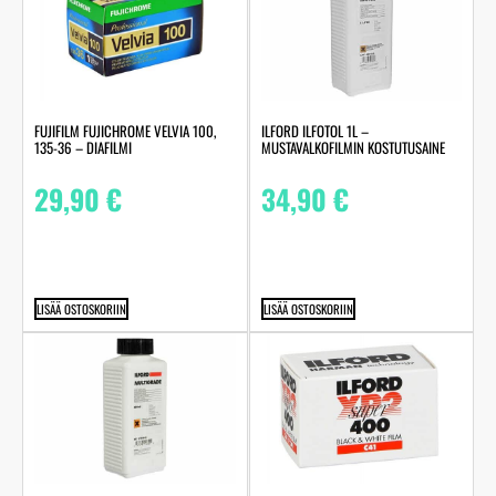
FUJIFILM FUJICHROME VELVIA 100,
ILFORD ILFOTOL 1L –
135-36 – DIAFILMI
MUSTAVALKOFILMIN KOSTUTUSAINE
29,90
€
34,90
€
LISÄÄ OSTOSKORIIN
LISÄÄ OSTOSKORIIN