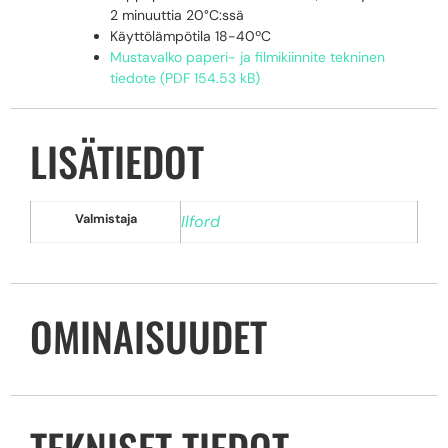
2 minuuttia 20°C:ssä
Käyttölämpötila 18-40ºC
Mustavalko paperi- ja filmikiinnite tekninen
tiedote (PDF 154.53 kB)
LISÄTIEDOT
Valmistaja
Ilford
OMINAISUUDET
TEKNISET TIEDOT