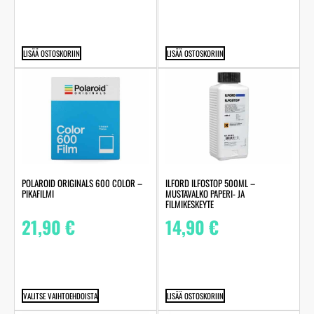
LISÄÄ OSTOSKORIIN
LISÄÄ OSTOSKORIIN
POLAROID ORIGINALS 600 COLOR –
ILFORD ILFOSTOP 500ML –
PIKAFILMI
MUSTAVALKO PAPERI- JA
FILMIKESKEYTE
21,90
€
14,90
€
VALITSE VAIHTOEHDOISTA
LISÄÄ OSTOSKORIIN