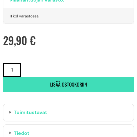
11 kpl varastossa.
29,90
€
LISÄÄ OSTOSKORIIN
Toimitustavat
Tiedot