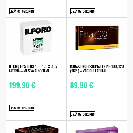
LISÄÄ OSTOSKORIIN
LISÄÄ OSTOSKORIIN
ILFORD HP5 PLUS 400, 135 X 30,5
KODAK PROFESSIONAL EKTAR 100, 120
METRIÄ – MUSTAVALKOFILMI
(5KPL) – VÄRIRULLAFILMI
199,90
€
89,90
€
LISÄÄ OSTOSKORIIN
LISÄÄ OSTOSKORIIN