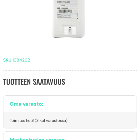
SKU
1984262
TUOTTEEN SAATAVUUS
Oma varasto:
Toimitus heti! (3 kpl varastossa)
Maahantuojan varasto: