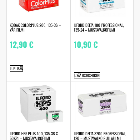
KODAK COLORPLUS 200, 135-36 –
ILFORD DELTA 100 PROFESSIONAL,
VÄRIFILMI
135-24 – MUSTAVALKOFILMI
12,90
€
10,90
€
LUE LISÄÄ
LISÄÄ OSTOSKORIIN
ILFORD HP5 PLUS 400, 135-36 X
ILFORD DELTA 3200 PROFESSIONAL,
50KPL – MUSTAVALKOFILMI
120 – MUSTAVALKO RULLAFILMI