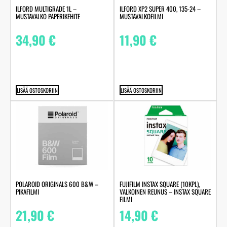
ILFORD MULTIGRADE 1L –
ILFORD XP2 SUPER 400, 135-24 –
MUSTAVALKO PAPERIKEHITE
MUSTAVALKOFILMI
34,90
€
11,90
€
LISÄÄ OSTOSKORIIN
LISÄÄ OSTOSKORIIN
POLAROID ORIGINALS 600 B&W –
FUJIFILM INSTAX SQUARE (10KPL),
PIKAFILMI
VALKOINEN REUNUS – INSTAX SQUARE
FILMI
21,90
€
14,90
€