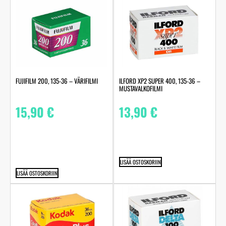
FUJIFILM 200, 135-36 – VÄRIFILMI
ILFORD XP2 SUPER 400, 135-36 –
MUSTAVALKOFILMI
15,90
€
13,90
€
LISÄÄ OSTOSKORIIN
LISÄÄ OSTOSKORIIN