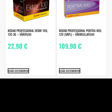
KODAK PROFESSIONAL EKTAR 100,
KODAK PROFESSIONAL PORTRA 400,
135-36 – VÄRIFILMI
120 (5KPL) – VÄRIRULLAFILMI
22,90
€
109,90
€
LISÄÄ OSTOSKORIIN
LISÄÄ OSTOSKORIIN