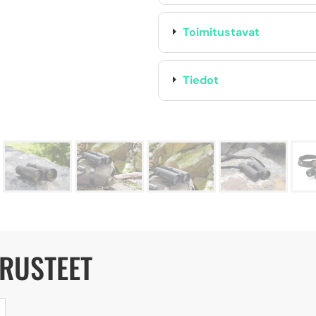
Toimitustavat
Tiedot
ARUSTEET