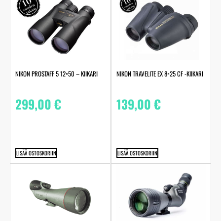
NIKON PROSTAFF 5 12×50 – KIIKARI
NIKON TRAVELITE EX 8×25 CF -KIIKARI
299,00
€
139,00
€
LISÄÄ OSTOSKORIIN
LISÄÄ OSTOSKORIIN