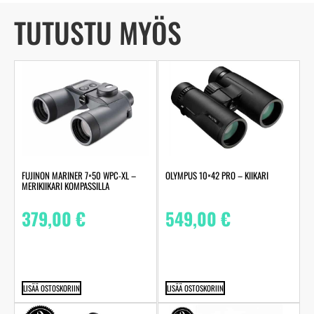
TUTUSTU MYÖS
FUJINON MARINER 7×50 WPC-XL –
OLYMPUS 10×42 PRO – KIIKARI
MERIKIIKARI KOMPASSILLA
379,00
€
549,00
€
LISÄÄ OSTOSKORIIN
LISÄÄ OSTOSKORIIN