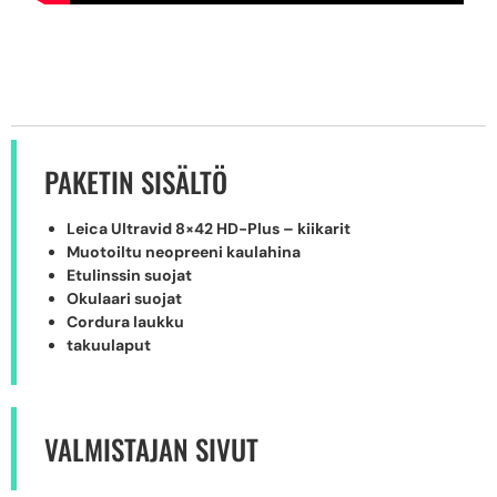
PAKETIN SISÄLTÖ
Leica Ultravid 8×42 HD-Plus – kiikarit
Muotoiltu neopreeni kaulahina
Etulinssin suojat
Okulaari suojat
Cordura laukku
takuulaput
VALMISTAJAN SIVUT