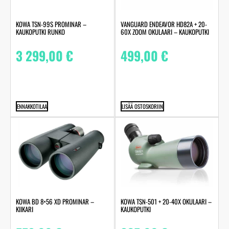
KOWA TSN-99S PROMINAR –
VANGUARD ENDEAVOR HD82A + 20-
KAUKOPUTKI RUNKO
60X ZOOM OKULAARI – KAUKOPUTKI
3 299,00
€
499,00
€
ENNAKKOTILAA
LISÄÄ OSTOSKORIIN
KOWA BD 8×56 XD PROMINAR –
KOWA TSN-501 + 20-40X OKULAARI –
KIIKARI
KAUKOPUTKI