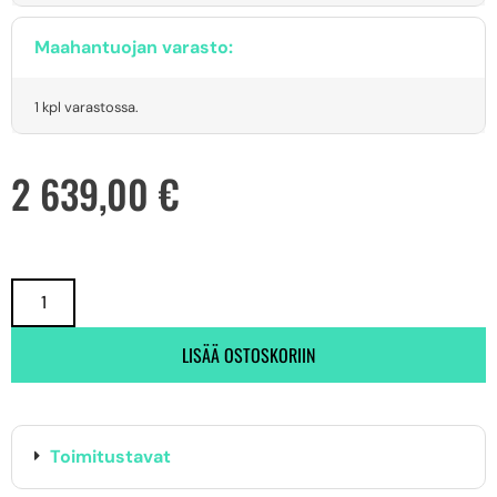
Maahantuojan varasto:
1 kpl varastossa.
2 639,00
€
LISÄÄ OSTOSKORIIN
Toimitustavat