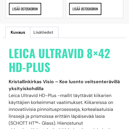
LISÄÄ OSTOSKORIIN
LISÄÄ OSTOSKORIIN
Kuvaus
Lisätiedot
LEICA ULTRAVID 8×42
HD-PLUS
Kristallinkirkas Visio – Koe luonto veitsenterävillä
yksityiskohdilla
Leica Ultravid HD-Plus -mallit täyttävät kiikarien
käyttäjien korkeimmat vaatimukset. Kiikareissa on
innovatiivisia pinnoitusprosesseja, korkealaatuisia
linssejä ja prismoissa erittäin läpäisevää lasia
(SCHOTT HT™- Glass). Hienostunut