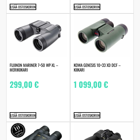
LISÄÄ OSTOSKORIIN
LISÄÄ OSTOSKORIIN
FUJINON MARINER 7×50 WP-XL –
KOWA GENESIS 10×33 XD DCF –
MERIKIIKARI
KIIKARI
299,00
€
1 099,00
€
LISÄÄ OSTOSKORIIN
LISÄÄ OSTOSKORIIN