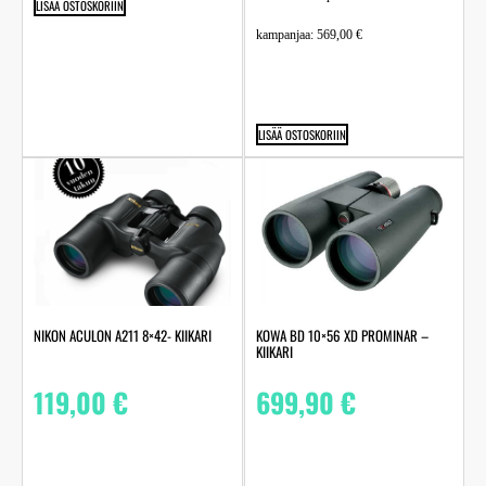
LISÄÄ OSTOSKORIIN
kampanjaa:
569,00
€
LISÄÄ OSTOSKORIIN
NIKON ACULON A211 8×42- KIIKARI
KOWA BD 10×56 XD PROMINAR –
KIIKARI
119,00
€
699,90
€