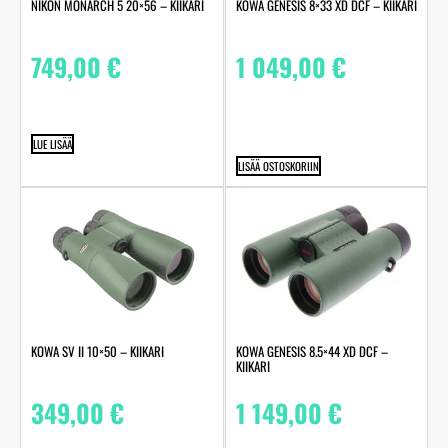
NIKON MONARCH 5 20×56 – KIIKARI
KOWA GENESIS 8×33 XD DCF – KIIKARI
749,00
€
1 049,00
€
LUE LISÄÄ
LISÄÄ OSTOSKORIIN
KOWA SV II 10×50 – KIIKARI
KOWA GENESIS 8.5×44 XD DCF –
KIIKARI
349,00
€
1 149,00
€