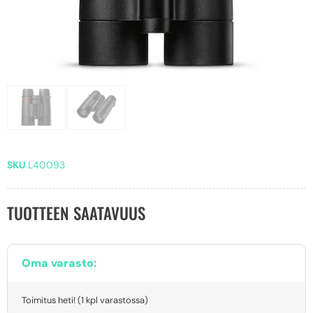
SKU
L40093
TUOTTEEN SAATAVUUS
Oma varasto:
Toimitus heti! (1 kpl varastossa)