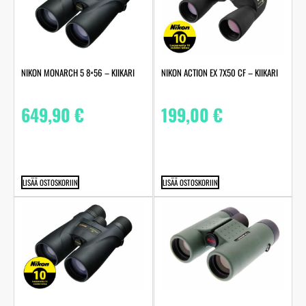
NIKON MONARCH 5 8×56 – KIIKARI
NIKON ACTION EX 7X50 CF – KIIKARI
649,90
€
199,00
€
LISÄÄ OSTOSKORIIN
LISÄÄ OSTOSKORIIN