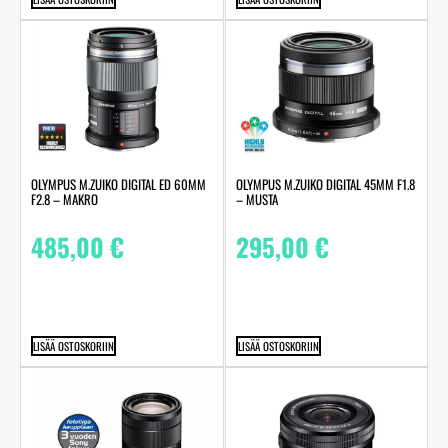
OLYMPUS M.ZUIKO DIGITAL ED 60MM
OLYMPUS M.ZUIKO DIGITAL 45MM F1.8
F2.8 – MAKRO
– MUSTA
485,00
€
295,00
€
LISÄÄ OSTOSKORIIN
LISÄÄ OSTOSKORIIN