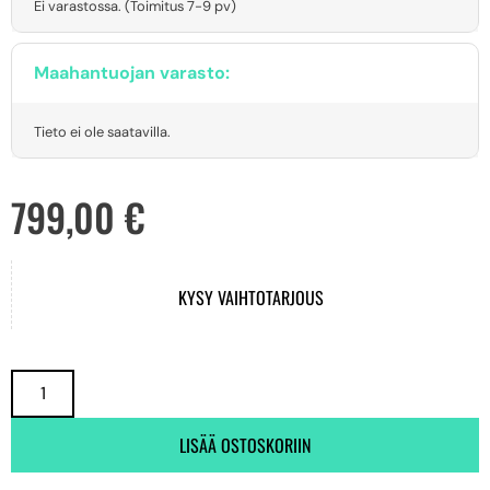
Ei varastossa. (Toimitus 7-9 pv)
Maahantuojan varasto:
Tieto ei ole saatavilla.
799,00
€
KYSY VAIHTOTARJOUS
LISÄÄ OSTOSKORIIN