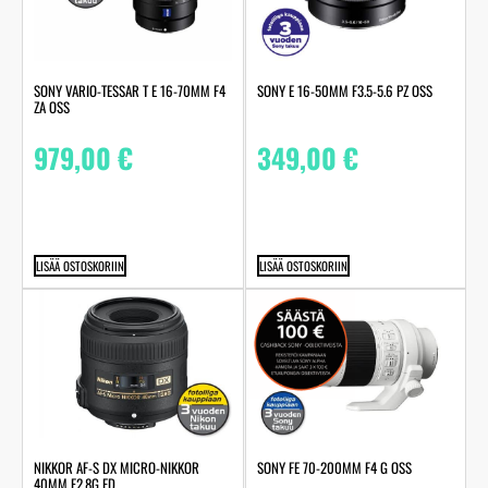
SONY VARIO-TESSAR T E 16-70MM F4
SONY E 16-50MM F3.5-5.6 PZ OSS
ZA OSS
979,00
€
349,00
€
LISÄÄ OSTOSKORIIN
LISÄÄ OSTOSKORIIN
NIKKOR AF-S DX MICRO-NIKKOR
SONY FE 70-200MM F4 G OSS
40MM F2.8G ED