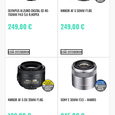
OLYMPUS M.ZUIKO DIGITAL ED 40-
NIKKOR AF-S 50MM F1.8G
150MM F4.0-5.6 R,HOPEA
249,00
€
249,00
€
LISÄÄ OSTOSKORIIN
LISÄÄ OSTOSKORIIN
NIKKOR AF-S DX 35MM F1.8G
SONY E 30MM F3.5 – MAKRO