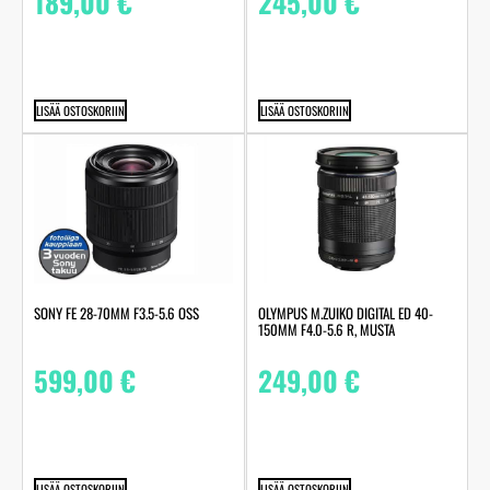
189,00
€
245,00
€
LISÄÄ OSTOSKORIIN
LISÄÄ OSTOSKORIIN
SONY FE 28-70MM F3.5-5.6 OSS
OLYMPUS M.ZUIKO DIGITAL ED 40-
150MM F4.0-5.6 R, MUSTA
599,00
€
249,00
€
LISÄÄ OSTOSKORIIN
LISÄÄ OSTOSKORIIN