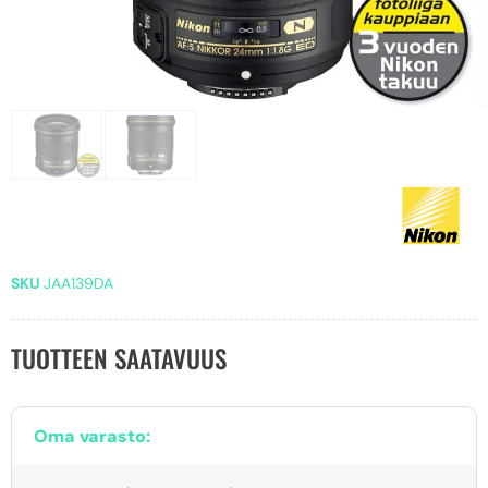
SKU
JAA139DA
TUOTTEEN SAATAVUUS
Oma varasto: