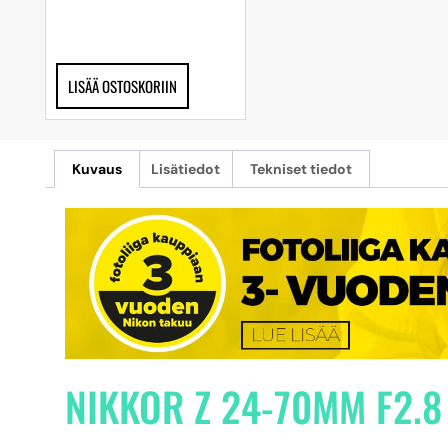
LISÄÄ OSTOSKORIIN
Kuvaus
Lisätiedot
Tekniset tiedot
NIKKOR Z 24-70MM F2.8 