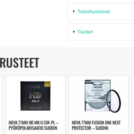
Toimitustavat
Tiedot
ARUSTEET
HOYA 77MM HD MK II CIR-PL –
HOYA 77MM FUSION ONE NEXT
PYÖRÖPOLARISAATIO SUODIN
PROTECTOR – SUODIN