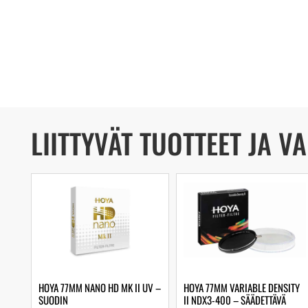
LIITTYVÄT TUOTTEET JA V
HOYA 77MM NANO HD MK II UV –
HOYA 77MM VARIABLE DENSITY
SUODIN
II NDX3-400 – SÄÄDETTÄVÄ