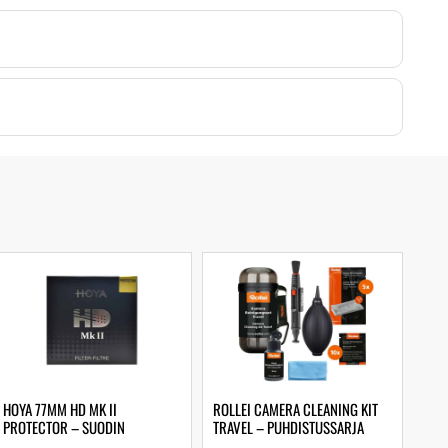
HOYA 77MM HD MK II
ROLLEI CAMERA CLEANING KIT
PROTECTOR – SUODIN
TRAVEL – PUHDISTUSSARJA