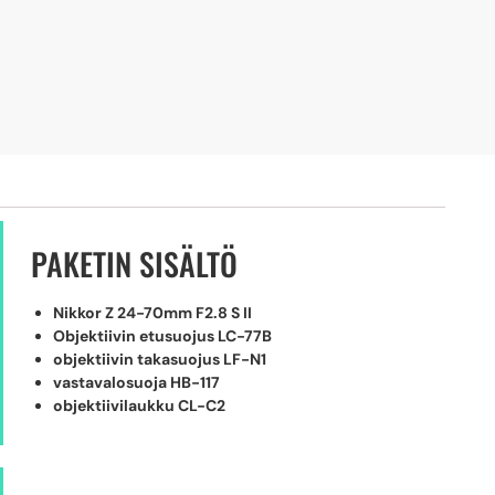
PAKETIN SISÄLTÖ
Nikkor Z 24-70mm F2.8 S II
Objektiivin etusuojus LC-77B
objektiivin takasuojus LF-N1
vastavalosuoja HB-117
objektiivilaukku CL-C2