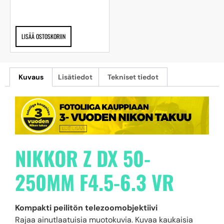
LISÄÄ OSTOSKORIIN
Kuvaus
Lisätiedot
Tekniset tiedot
NIKKOR Z DX 50-
250MM F4.5-6.3 VR
Kompakti peilitön telezoomobjektiivi
Rajaa ainutlaatuisia muotokuvia. Kuvaa kaukaisia