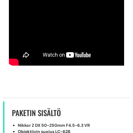
PAKETIN SISÄLTÖ
Nikkor Z DX 50-250mm F4.5-6.3 VR
Objektiivin suojus LC-62B