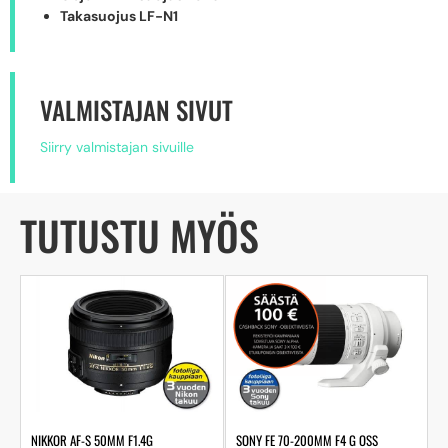
Takasuojus LF-N1
VALMISTAJAN SIVUT
Siirry valmistajan sivuille
TUTUSTU MYÖS
NIKKOR AF-S 50MM F1.4G
SONY FE 70-200MM F4 G OSS