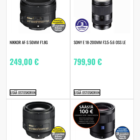
NIKKOR AF-S 50MM F1.8G
SONY E 18-200MM F3.5-5.6 OSS LE
249,00
€
799,90
€
LISÄÄ OSTOSKORIIN
LISÄÄ OSTOSKORIIN