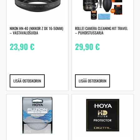
NIKON HN-40 (NIKKOR Z DX 16-50MM)
ROLLEI CAMERA CLEANING KIT TRAVEL
– VASTAVALOSUOJA
– PUHDISTUSSARJA
23,90
€
29,90
€
LISÄÄ OSTOSKORIIN
LISÄÄ OSTOSKORIIN