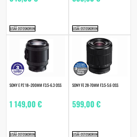
LISÄÄ OSTOSKORIIN
LISÄÄ OSTOSKORIIN
SONY E PZ 18–200MM F3.5-6.3 OSS
SONY FE 28-70MM F3.5-5.6 OSS
1 149,00
€
599,00
€
LISÄÄ OSTOSKORIIN
LISÄÄ OSTOSKORIIN