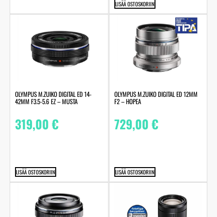
LISÄÄ OSTOSKORIIN
OLYMPUS M.ZUIKO DIGITAL ED 14-
OLYMPUS M.ZUIKO DIGITAL ED 12MM
42MM F3.5-5.6 EZ – MUSTA
F2 – HOPEA
319,00
€
729,00
€
LISÄÄ OSTOSKORIIN
LISÄÄ OSTOSKORIIN