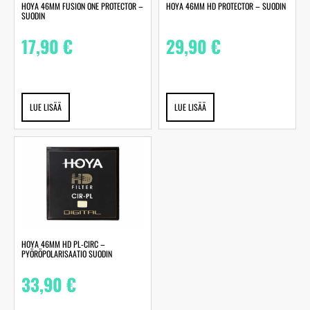
HOYA 46MM FUSION ONE PROTECTOR –
HOYA 46MM HD PROTECTOR – SUODIN
SUODIN
17,90
€
29,90
€
LUE LISÄÄ
LUE LISÄÄ
HOYA 46MM HD PL-CIRC –
PYÖRÖPOLARISAATIO SUODIN
33,90
€