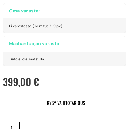
Oma varasto:
Ei varastossa. (Toimitus 7-9 pv)
Maahantuojan varasto:
Tieto ei ole saatavilla.
399,00
€
KYSY VAIHTOTARJOUS