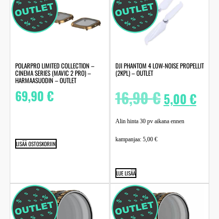
POLARPRO LIMITED COLLECTION –
DJI PHANTOM 4 LOW-NOISE PROPELLIT
CINEMA SERIES (MAVIC 2 PRO) –
(2KPL) – OUTLET
HARMAASUODIN – OUTLET
69,90
€
16,90
€
5,00
€
Alin hinta 30 pv aikana ennen
kampanjaa:
5,00
€
LISÄÄ OSTOSKORIIN
LUE LISÄÄ