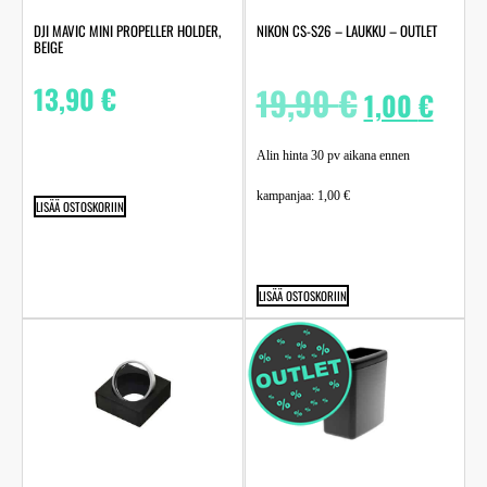
DJI MAVIC MINI PROPELLER HOLDER,
NIKON CS-S26 – LAUKKU – OUTLET
BEIGE
13,90
€
19,90
€
1,00
€
Alin hinta 30 pv aikana ennen
kampanjaa:
1,00
€
LISÄÄ OSTOSKORIIN
LISÄÄ OSTOSKORIIN