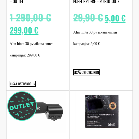
– OUTLET
PUHELINPIDEKE – POISTOTUOTE
1 290,00
€
29,90
€
5,00
€
299,00
€
Alin hinta 30 pv aikana ennen
Alin hinta 30 pv aikana ennen
kampanjaa:
5,00
€
kampanjaa:
299,00
€
LISÄÄ OSTOSKORIIN
LISÄÄ OSTOSKORIIN