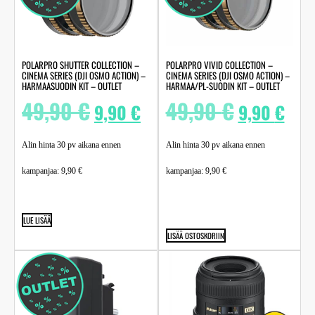
POLARPRO SHUTTER COLLECTION –
POLARPRO VIVID COLLECTION –
CINEMA SERIES (DJI OSMO ACTION) –
CINEMA SERIES (DJI OSMO ACTION) –
HARMAASUODIN KIT – OUTLET
HARMAA/PL-SUODIN KIT – OUTLET
49,90
€
49,90
€
9,90
€
9,90
€
Alin hinta 30 pv aikana ennen
Alin hinta 30 pv aikana ennen
kampanjaa:
9,90
€
kampanjaa:
9,90
€
LUE LISÄÄ
LISÄÄ OSTOSKORIIN