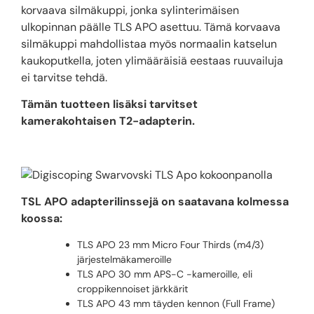
korvaava silmäkuppi, jonka sylinterimäisen
ulkopinnan päälle TLS APO asettuu. Tämä korvaava
silmäkuppi mahdollistaa myös normaalin katselun
kaukoputkella, joten ylimääräisiä eestaas ruuvailuja
ei tarvitse tehdä.
Tämän tuotteen lisäksi tarvitset
kamerakohtaisen T2-adapterin.
TSL APO adapterilinssejä on saatavana kolmessa
koossa:
TLS APO 23 mm Micro Four Thirds (m4/3)
järjestelmäkameroille
TLS APO 30 mm APS-C -kameroille, eli
croppikennoiset järkkärit
TLS APO 43 mm täyden kennon (Full Frame)