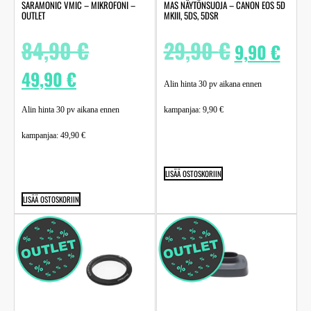
SARAMONIC VMIC – MIKROFONI –
MAS NÄYTÖNSUOJA – CANON EOS 5D
OUTLET
MKIII, 5DS, 5DSR
84,90
€
29,90
€
9,90
€
49,90
€
Alin hinta 30 pv aikana ennen
Alin hinta 30 pv aikana ennen
kampanjaa:
9,90
€
kampanjaa:
49,90
€
LISÄÄ OSTOSKORIIN
LISÄÄ OSTOSKORIIN