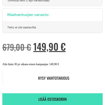
Toimitus heti! (1 kpl varastossa)
Maahantuojan varasto:
Tieto ei ole saatavilla.
149,90
€
679,00
€
Alin hinta 30 pv aikana ennen kampanjaa:
149,90
€
KYSY VAIHTOTARJOUS
LISÄÄ OSTOSKORIIN