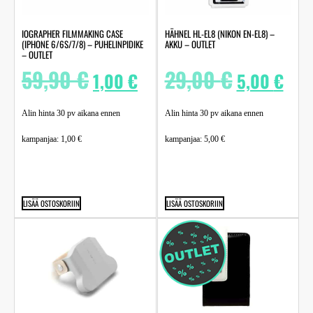
IOGRAPHER FILMMAKING CASE
HÄHNEL HL-EL8 (NIKON EN-EL8) –
(IPHONE 6/6S/7/8) – PUHELINPIDIKE
AKKU – OUTLET
– OUTLET
59,90
€
29,00
€
1,00
€
5,00
€
Alin hinta 30 pv aikana ennen
Alin hinta 30 pv aikana ennen
kampanjaa:
1,00
€
kampanjaa:
5,00
€
LISÄÄ OSTOSKORIIN
LISÄÄ OSTOSKORIIN