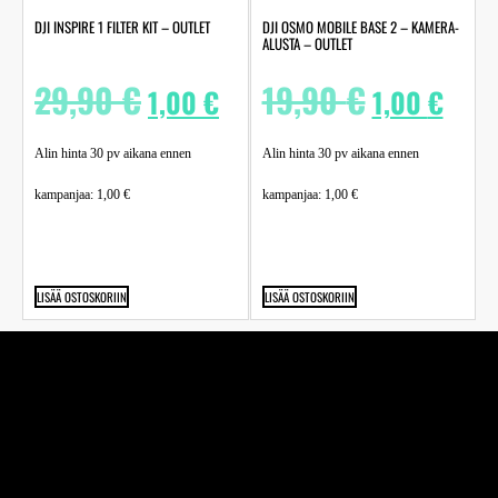
DJI OSMO MOBILE BASE 2 – KAMERA-
DJI INSPIRE 1 FILTER KIT – OUTLET
ALUSTA – OUTLET
19,90
€
29,90
€
1,00
€
1,00
€
Alin hinta 30 pv aikana ennen
Alin hinta 30 pv aikana ennen
kampanjaa:
1,00
€
kampanjaa:
1,00
€
LISÄÄ OSTOSKORIIN
LISÄÄ OSTOSKORIIN