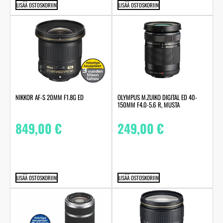
LISÄÄ OSTOSKORIIN
LISÄÄ OSTOSKORIIN
NIKKOR AF-S 20MM F1.8G ED
OLYMPUS M.ZUIKO DIGITAL ED 40-
150MM F4.0-5.6 R, MUSTA
849,00
€
249,00
€
LISÄÄ OSTOSKORIIN
LISÄÄ OSTOSKORIIN