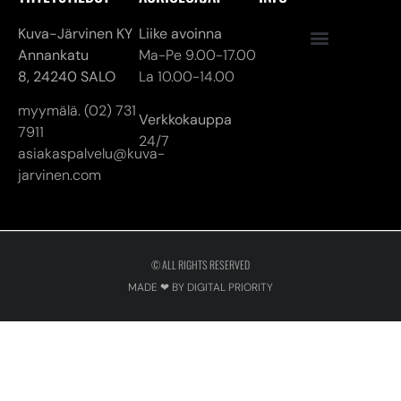
Verkkokauppa
7911
24/7
asiakaspalvelu@kuva-
jarvinen.com
© ALL RIGHTS RESERVED
MADE ❤ BY DIGITAL PRIORITY