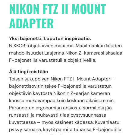
NIKON FTZ II MOUNT
ADAPTER
Yksi bajonetti. Loputon inspiraatio.
NIKKOR-objektiivien maailma. Maailmankaikkeuden
mahdollisuudet.Laajenna Nikon Z-kamerasi skaalaa
F-bajonetilla varustetuilla objektiiveilla.
Älä tingi mistään
Toisen sukupolven Nikon FTZ II Mount Adapter -
bajonettisovitin tekee F-bajonetilla varustetun
objektiivin käytöstä Nikonin Z-sarjan kameran
kanssa mukavampaa kuin koskaan aikaisemmin.
Parannetun ergonomian ansiosta sormillesi jää
runsaasti ja mukavasti tilaa pystysuunnassa
kuvattaessa – myös käsineet kädessä. Kuvanlaatu
pysyy samana, käytitpä mitä tahansa F-bajonetilla