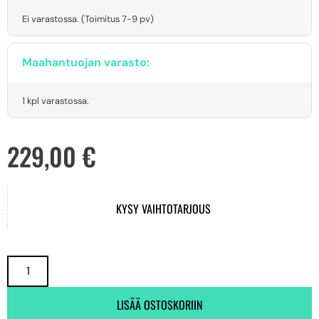
Ei varastossa. (Toimitus 7-9 pv)
Maahantuojan varasto:
1 kpl varastossa.
229,00
€
KYSY VAIHTOTARJOUS
LISÄÄ OSTOSKORIIN