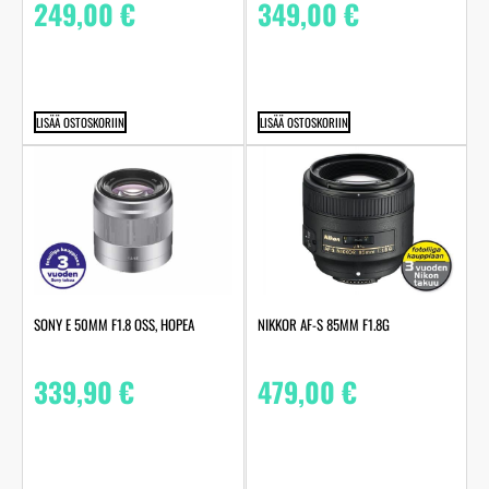
249,00
€
349,00
€
LISÄÄ OSTOSKORIIN
LISÄÄ OSTOSKORIIN
SONY E 50MM F1.8 OSS, HOPEA
NIKKOR AF-S 85MM F1.8G
339,90
€
479,00
€